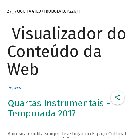
Z7_7QGCHA41L071B0QGLVK8P22GJ1
Visualizador do
Conteúdo da
Web
Ações
Quartas Instrumentais -
Temporada 2017
A música erudita sempre teve lugar no Espaço Cultural