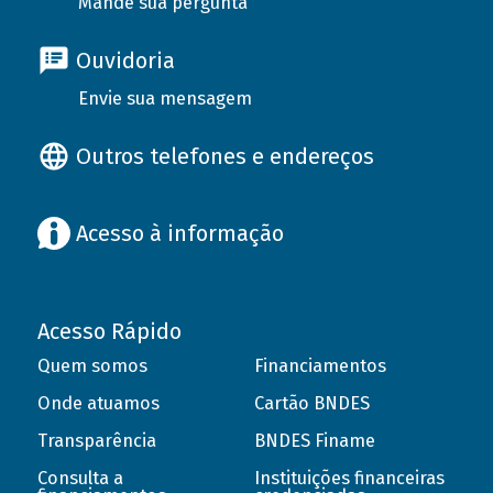
Mande sua pergunta
Ouvidoria
Envie sua mensagem
Outros telefones e endereços
Acesso à informação
Acesso Rápido
Quem somos
Financiamentos
Onde atuamos
Cartão BNDES
Transparência
BNDES Finame
Consulta a
Instituições financeiras