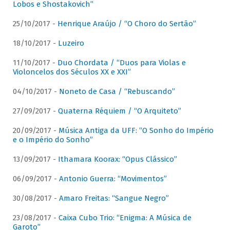
Lobos e Shostakovich”
25/10/2017 -
Henrique Araújo / “O Choro do Sertão”
18/10/2017 -
Luzeiro
11/10/2017 -
Duo Chordata / “Duos para Violas e
Violoncelos dos Séculos XX e XXI”
04/10/2017 -
Noneto de Casa / “Rebuscando”
27/09/2017 -
Quaterna Réquiem / “O Arquiteto”
20/09/2017 -
Música Antiga da UFF: “O Sonho do Império
e o Império do Sonho”
13/09/2017 -
Ithamara Koorax: “Opus Clássico”
06/09/2017 -
Antonio Guerra: “Movimentos”
30/08/2017 -
Amaro Freitas: “Sangue Negro”
23/08/2017 -
Caixa Cubo Trio: “Enigma: A Música de
Garoto”