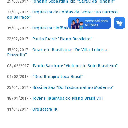
29/03/2017 -
Johann Sebastian Rio: "Sarau da Johann"
22/03/2017 -
Orquestra de Cordas da Grota: "Do Barroco
ao Barraco"
15/03/2017 -
Orquestra Sinfônica Cesgranrio
22/02/2017 -
Paulo Brasil: “Piano Brasileiro”
15/02/2017 -
Quarteto Brasiliana: “De Villa-Lobos a
Piazzolla”
08/02/2017 -
Paulo Santoro: “Violoncelo Solo Brasileiro”
01/02/2017 -
"Duo Burajiru toca Brasil”
25/01/2017 -
Brasília Sax “Do Tradicional ao Moderno”
18/01/2017 -
Jovens Talentos do Piano Brasil VIII
11/01/2017 -
Orquestra JK