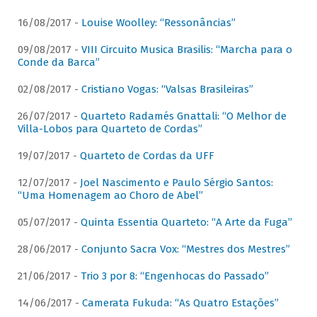
16/08/2017 -
Louise Woolley: “Ressonâncias”
09/08/2017 -
VIII Circuito Musica Brasilis: “Marcha para o
Conde da Barca”
02/08/2017 -
Cristiano Vogas: “Valsas Brasileiras”
26/07/2017 -
Quarteto Radamés Gnattali: “O Melhor de
Villa-Lobos para Quarteto de Cordas”
19/07/2017 -
Quarteto de Cordas da UFF
12/07/2017 -
Joel Nascimento e Paulo Sérgio Santos:
“Uma Homenagem ao Choro de Abel”
05/07/2017 -
Quinta Essentia Quarteto: “A Arte da Fuga”
28/06/2017 -
Conjunto Sacra Vox: “Mestres dos Mestres”
21/06/2017 -
Trio 3 por 8: “Engenhocas do Passado”
14/06/2017 -
Camerata Fukuda: “As Quatro Estações”