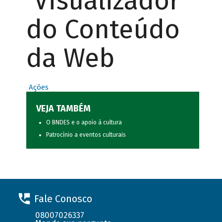
Visualizador
do Conteúdo
da Web
Ações
VEJA TAMBÉM
O BNDES e o apoio à cultura
Patrocínio a eventos culturais
Fale Conosco
08007026337