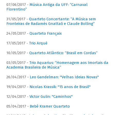
07/06/2017 -
Música Antiga da UFF: “Carnaval
Florentino”
31/05/2017 -
Quarteto Concertante: “A Música sem
Fronteiras de Radamés Gnattali e Claude Bolling”
24/05/2017 -
Quarteto Françaix
17/05/2017 -
Trio Arqué
10/05/2017 -
Quarteto Atlântico: “Brasil em Cordas”
03/05/2017 -
Trio Aquarius: “Homenagem aos Imortais da
Academia Brasileira de Música”
26/04/2017 -
Leo Gandelman: "Velhas Ideias Novas"
19/04/2017 -
Nicolas Krassik: "15 anos de Brasil"
12/04/2017 -
Victor Gulin: "Caminhos"
05/04/2017 -
Bebê Kramer Quarteto