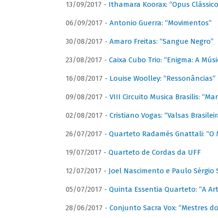
13/09/2017 -
Ithamara Koorax: “Opus Clássico
06/09/2017 -
Antonio Guerra: “Movimentos”
30/08/2017 -
Amaro Freitas: “Sangue Negro”
23/08/2017 -
Caixa Cubo Trio: “Enigma: A Mús
16/08/2017 -
Louise Woolley: “Ressonâncias”
09/08/2017 -
VIII Circuito Musica Brasilis: “
02/08/2017 -
Cristiano Vogas: “Valsas Brasileir
26/07/2017 -
Quarteto Radamés Gnattali: “O 
19/07/2017 -
Quarteto de Cordas da UFF
12/07/2017 -
Joel Nascimento e Paulo Sérgi
05/07/2017 -
Quinta Essentia Quarteto: “A Ar
28/06/2017 -
Conjunto Sacra Vox: “Mestres do