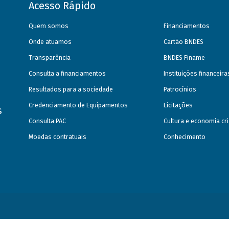
Acesso Rápido
Quem somos
Financiamentos
Onde atuamos
Cartão BNDES
Transparência
BNDES Finame
Consulta a financiamentos
Instituições financeir
Resultados para a sociedade
Patrocínios
Credenciamento de Equipamentos
Licitações
s
Consulta PAC
Cultura e economia cri
Moedas contratuais
Conhecimento