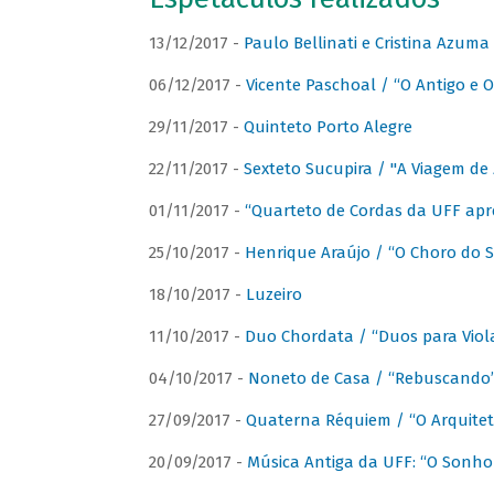
13/12/2017 -
Paulo Bellinati e Cristina Azum
06/12/2017 -
Vicente Paschoal / “O Antigo e O
29/11/2017 -
Quinteto Porto Alegre
22/11/2017 -
Sexteto Sucupira / "A Viagem de 
01/11/2017 -
“Quarteto de Cordas da UFF apr
25/10/2017 -
Henrique Araújo / “O Choro do S
18/10/2017 -
Luzeiro
11/10/2017 -
Duo Chordata / “Duos para Viola
04/10/2017 -
Noneto de Casa / “Rebuscando
27/09/2017 -
Quaterna Réquiem / “O Arquitet
20/09/2017 -
Música Antiga da UFF: “O Sonho