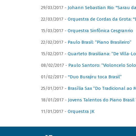
29/03/2017 -
Johann Sebastian Rio: "Sarau d
22/03/2017 -
Orquestra de Cordas da Grota: "
15/03/2017 -
Orquestra Sinfônica Cesgranrio
22/02/2017 -
Paulo Brasil: “Piano Brasileiro”
15/02/2017 -
Quarteto Brasiliana: “De Villa-L
08/02/2017 -
Paulo Santoro: “Violoncelo Solo 
01/02/2017 -
"Duo Burajiru toca Brasil”
25/01/2017 -
Brasília Sax “Do Tradicional ao
18/01/2017 -
Jovens Talentos do Piano Brasil 
11/01/2017 -
Orquestra JK