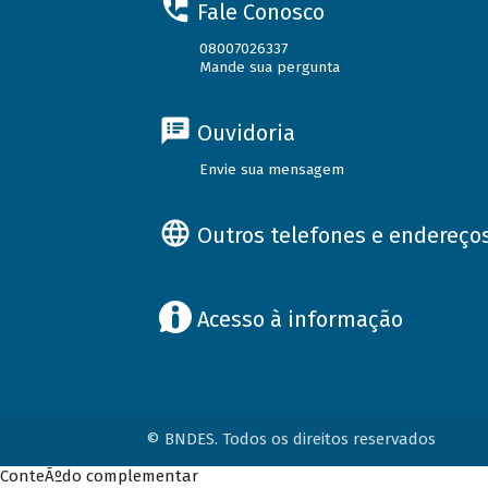
Fale Conosco
08007026337
Mande sua pergunta
Ouvidoria
Envie sua mensagem
Outros telefones e endereço
Acesso à informação
© BNDES. Todos os direitos reservados
ConteÃºdo complementar