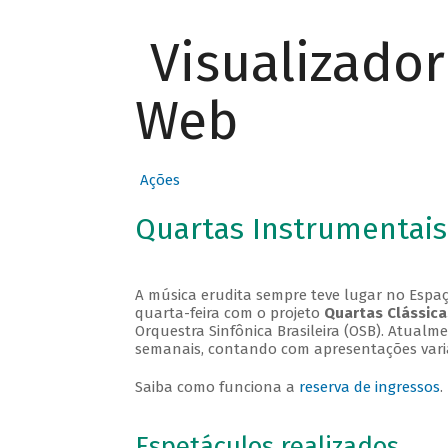
Visualizado
Web
Ações
Quartas Instrumentais
A música erudita sempre teve lugar no Espaç
quarta-feira com o projeto
Quartas Clássica
Orquestra Sinfônica Brasileira (OSB). Atualm
semanais, contando com apresentações vari
Saiba como funciona a
reserva de ingressos
.
Espetáculos realizados