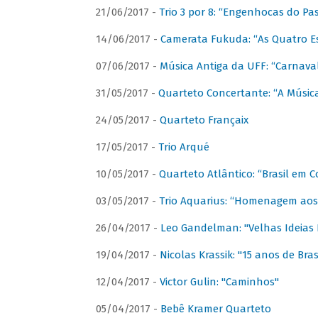
21/06/2017 -
Trio 3 por 8: “Engenhocas do Pa
14/06/2017 -
Camerata Fukuda: “As Quatro E
07/06/2017 -
Música Antiga da UFF: “Carnaval
31/05/2017 -
Quarteto Concertante: “A Música
24/05/2017 -
Quarteto Françaix
17/05/2017 -
Trio Arqué
10/05/2017 -
Quarteto Atlântico: “Brasil em C
03/05/2017 -
Trio Aquarius: “Homenagem aos 
26/04/2017 -
Leo Gandelman: "Velhas Ideias
19/04/2017 -
Nicolas Krassik: "15 anos de Bras
12/04/2017 -
Victor Gulin: "Caminhos"
05/04/2017 -
Bebê Kramer Quarteto