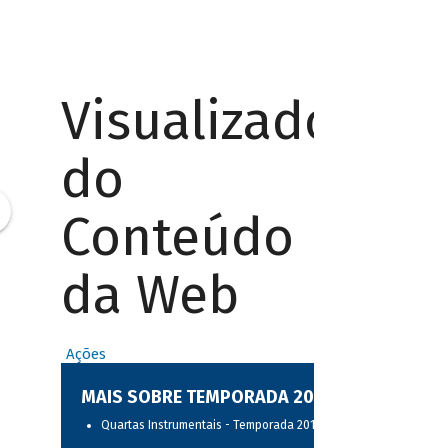
Visualizador
do
Conteúdo
da Web
Ações
MAIS SOBRE TEMPORADA 2017
Quartas Instrumentais - Temporada 2017