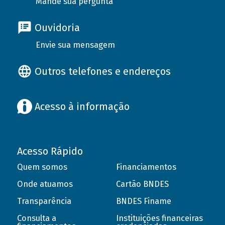
Mande sua pergunta
Ouvidoria
Envie sua mensagem
Outros telefones e endereços
Acesso à informação
Acesso Rápido
Quem somos
Financiamentos
Onde atuamos
Cartão BNDES
Transparência
BNDES Finame
Consulta a
Instituições financeiras