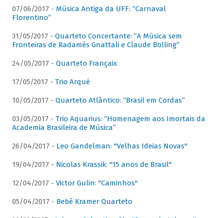
07/06/2017 -
Música Antiga da UFF: “Carnaval
Florentino”
31/05/2017 -
Quarteto Concertante: “A Música sem
Fronteiras de Radamés Gnattali e Claude Bolling”
24/05/2017 -
Quarteto Françaix
17/05/2017 -
Trio Arqué
10/05/2017 -
Quarteto Atlântico: “Brasil em Cordas”
03/05/2017 -
Trio Aquarius: “Homenagem aos Imortais da
Academia Brasileira de Música”
26/04/2017 -
Leo Gandelman: "Velhas Ideias Novas"
19/04/2017 -
Nicolas Krassik: "15 anos de Brasil"
12/04/2017 -
Victor Gulin: "Caminhos"
05/04/2017 -
Bebê Kramer Quarteto