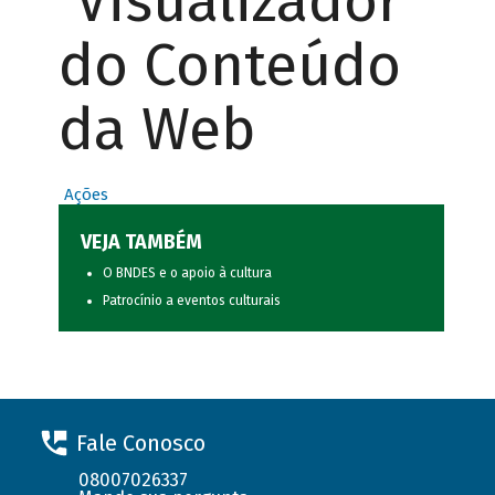
Visualizador
do Conteúdo
da Web
Ações
VEJA TAMBÉM
O BNDES e o apoio à cultura
Patrocínio a eventos culturais
Fale Conosco
08007026337