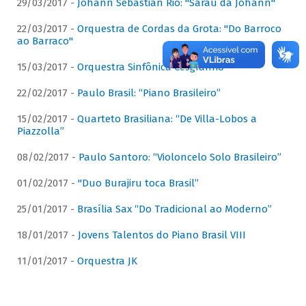
29/03/2017 -
Johann Sebastian Rio: "Sarau da Johann"
22/03/2017 -
Orquestra de Cordas da Grota: "Do Barroco
ao Barraco"
15/03/2017 -
Orquestra Sinfônica Cesgranrio
22/02/2017 -
Paulo Brasil: “Piano Brasileiro”
15/02/2017 -
Quarteto Brasiliana: “De Villa-Lobos a
Piazzolla”
08/02/2017 -
Paulo Santoro: “Violoncelo Solo Brasileiro”
01/02/2017 -
"Duo Burajiru toca Brasil”
25/01/2017 -
Brasília Sax “Do Tradicional ao Moderno”
18/01/2017 -
Jovens Talentos do Piano Brasil VIII
11/01/2017 -
Orquestra JK