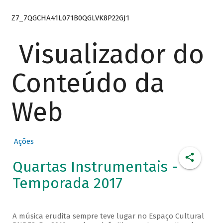
Z7_7QGCHA41L071B0QGLVK8P22GJ1
Visualizador do
Conteúdo da
Web
Ações
Quartas Instrumentais -
Temporada 2017
A música erudita sempre teve lugar no Espaço Cultural