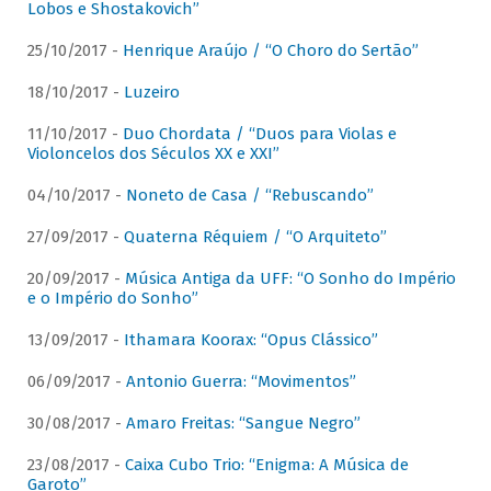
Lobos e Shostakovich”
25/10/2017 -
Henrique Araújo / “O Choro do Sertão”
18/10/2017 -
Luzeiro
11/10/2017 -
Duo Chordata / “Duos para Violas e
Violoncelos dos Séculos XX e XXI”
04/10/2017 -
Noneto de Casa / “Rebuscando”
27/09/2017 -
Quaterna Réquiem / “O Arquiteto”
20/09/2017 -
Música Antiga da UFF: “O Sonho do Império
e o Império do Sonho”
13/09/2017 -
Ithamara Koorax: “Opus Clássico”
06/09/2017 -
Antonio Guerra: “Movimentos”
30/08/2017 -
Amaro Freitas: “Sangue Negro”
23/08/2017 -
Caixa Cubo Trio: “Enigma: A Música de
Garoto”