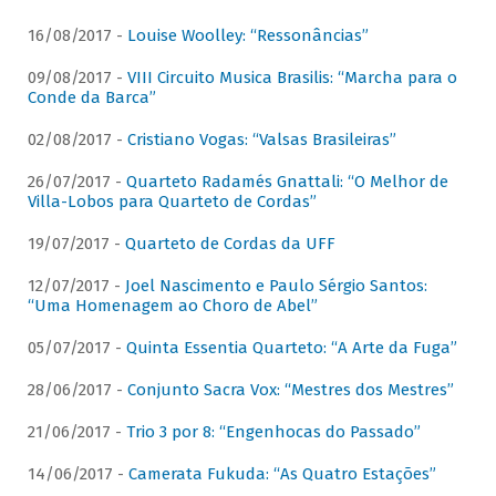
16/08/2017 -
Louise Woolley: “Ressonâncias”
09/08/2017 -
VIII Circuito Musica Brasilis: “Marcha para o
Conde da Barca”
02/08/2017 -
Cristiano Vogas: “Valsas Brasileiras”
26/07/2017 -
Quarteto Radamés Gnattali: “O Melhor de
Villa-Lobos para Quarteto de Cordas”
19/07/2017 -
Quarteto de Cordas da UFF
12/07/2017 -
Joel Nascimento e Paulo Sérgio Santos:
“Uma Homenagem ao Choro de Abel”
05/07/2017 -
Quinta Essentia Quarteto: “A Arte da Fuga”
28/06/2017 -
Conjunto Sacra Vox: “Mestres dos Mestres”
21/06/2017 -
Trio 3 por 8: “Engenhocas do Passado”
14/06/2017 -
Camerata Fukuda: “As Quatro Estações”