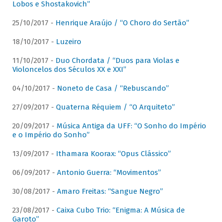
Lobos e Shostakovich”
25/10/2017 -
Henrique Araújo / “O Choro do Sertão”
18/10/2017 -
Luzeiro
11/10/2017 -
Duo Chordata / “Duos para Violas e
Violoncelos dos Séculos XX e XXI”
04/10/2017 -
Noneto de Casa / “Rebuscando”
27/09/2017 -
Quaterna Réquiem / “O Arquiteto”
20/09/2017 -
Música Antiga da UFF: “O Sonho do Império
e o Império do Sonho”
13/09/2017 -
Ithamara Koorax: “Opus Clássico”
06/09/2017 -
Antonio Guerra: “Movimentos”
30/08/2017 -
Amaro Freitas: “Sangue Negro”
23/08/2017 -
Caixa Cubo Trio: “Enigma: A Música de
Garoto”