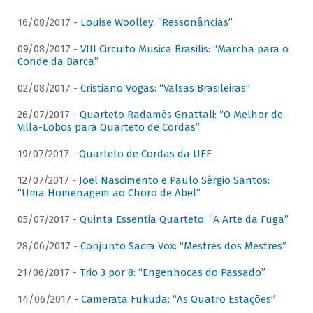
16/08/2017 -
Louise Woolley: “Ressonâncias”
09/08/2017 -
VIII Circuito Musica Brasilis: “Marcha para o
Conde da Barca”
02/08/2017 -
Cristiano Vogas: “Valsas Brasileiras”
26/07/2017 -
Quarteto Radamés Gnattali: “O Melhor de
Villa-Lobos para Quarteto de Cordas”
19/07/2017 -
Quarteto de Cordas da UFF
12/07/2017 -
Joel Nascimento e Paulo Sérgio Santos:
“Uma Homenagem ao Choro de Abel”
05/07/2017 -
Quinta Essentia Quarteto: “A Arte da Fuga”
28/06/2017 -
Conjunto Sacra Vox: “Mestres dos Mestres”
21/06/2017 -
Trio 3 por 8: “Engenhocas do Passado”
14/06/2017 -
Camerata Fukuda: “As Quatro Estações”