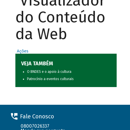
Visualizador
do Conteúdo
da Web
Ações
VEJA TAMBÉM
O BNDES e o apoio à cultura
Patrocínio a eventos culturais
Fale Conosco
08007026337