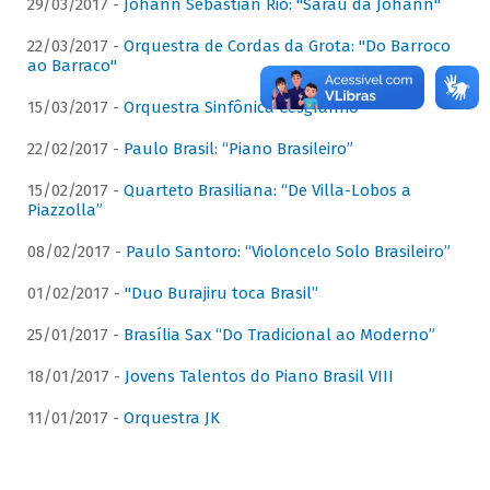
29/03/2017 -
Johann Sebastian Rio: "Sarau da Johann"
22/03/2017 -
Orquestra de Cordas da Grota: "Do Barroco
ao Barraco"
15/03/2017 -
Orquestra Sinfônica Cesgranrio
22/02/2017 -
Paulo Brasil: “Piano Brasileiro”
15/02/2017 -
Quarteto Brasiliana: “De Villa-Lobos a
Piazzolla”
08/02/2017 -
Paulo Santoro: “Violoncelo Solo Brasileiro”
01/02/2017 -
"Duo Burajiru toca Brasil”
25/01/2017 -
Brasília Sax “Do Tradicional ao Moderno”
18/01/2017 -
Jovens Talentos do Piano Brasil VIII
11/01/2017 -
Orquestra JK