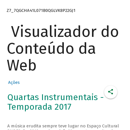
Z7_7QGCHA41L071B0QGLVK8P22GJ1
Visualizador do
Conteúdo da
Web
Ações
Quartas Instrumentais -
Temporada 2017
A música erudita sempre teve lugar no Espaço Cultural