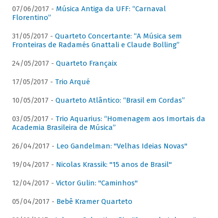
07/06/2017 -
Música Antiga da UFF: “Carnaval
Florentino”
31/05/2017 -
Quarteto Concertante: “A Música sem
Fronteiras de Radamés Gnattali e Claude Bolling”
24/05/2017 -
Quarteto Françaix
17/05/2017 -
Trio Arqué
10/05/2017 -
Quarteto Atlântico: “Brasil em Cordas”
03/05/2017 -
Trio Aquarius: “Homenagem aos Imortais da
Academia Brasileira de Música”
26/04/2017 -
Leo Gandelman: "Velhas Ideias Novas"
19/04/2017 -
Nicolas Krassik: "15 anos de Brasil"
12/04/2017 -
Victor Gulin: "Caminhos"
05/04/2017 -
Bebê Kramer Quarteto