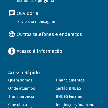
Mande sua pergunta
Ouvidoria
Envie sua mensagem
Outros telefones e endereços
Acesso à informação
Acesso Rápido
Quem somos
Financiamentos
Onde atuamos
Cartão BNDES
Transparência
BNDES Finame
Consulta a
Instituições financeiras