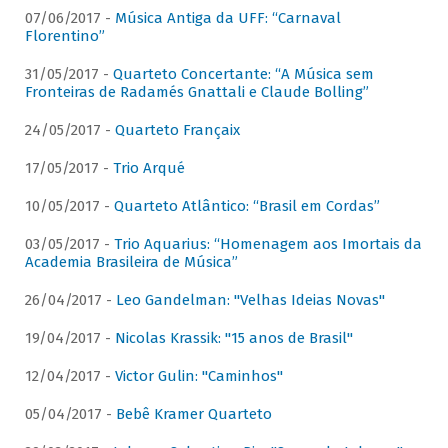
07/06/2017 -
Música Antiga da UFF: “Carnaval
Florentino”
31/05/2017 -
Quarteto Concertante: “A Música sem
Fronteiras de Radamés Gnattali e Claude Bolling”
24/05/2017 -
Quarteto Françaix
17/05/2017 -
Trio Arqué
10/05/2017 -
Quarteto Atlântico: “Brasil em Cordas”
03/05/2017 -
Trio Aquarius: “Homenagem aos Imortais da
Academia Brasileira de Música”
26/04/2017 -
Leo Gandelman: "Velhas Ideias Novas"
19/04/2017 -
Nicolas Krassik: "15 anos de Brasil"
12/04/2017 -
Victor Gulin: "Caminhos"
05/04/2017 -
Bebê Kramer Quarteto