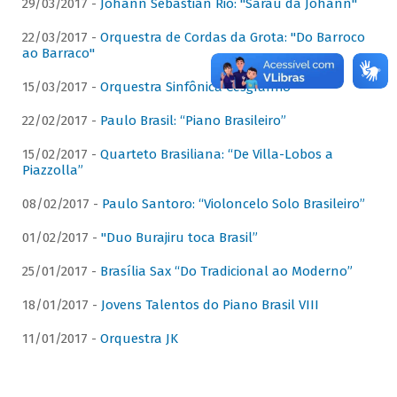
29/03/2017 -
Johann Sebastian Rio: "Sarau da Johann"
22/03/2017 -
Orquestra de Cordas da Grota: "Do Barroco
ao Barraco"
15/03/2017 -
Orquestra Sinfônica Cesgranrio
22/02/2017 -
Paulo Brasil: “Piano Brasileiro”
15/02/2017 -
Quarteto Brasiliana: “De Villa-Lobos a
Piazzolla”
08/02/2017 -
Paulo Santoro: “Violoncelo Solo Brasileiro”
01/02/2017 -
"Duo Burajiru toca Brasil”
25/01/2017 -
Brasília Sax “Do Tradicional ao Moderno”
18/01/2017 -
Jovens Talentos do Piano Brasil VIII
11/01/2017 -
Orquestra JK