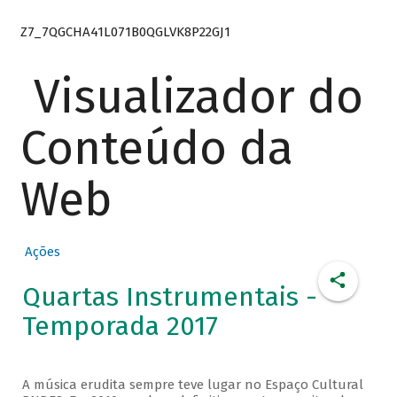
Z7_7QGCHA41L071B0QGLVK8P22GJ1
Visualizador do
Conteúdo da
Web
Ações
Quartas Instrumentais -
Temporada 2017
A música erudita sempre teve lugar no Espaço Cultural