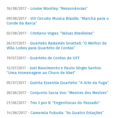
16/08/2017 -
Louise Woolley: “Ressonâncias”
09/08/2017 -
VIII Circuito Musica Brasilis: “Marcha para o
Conde da Barca”
02/08/2017 -
Cristiano Vogas: “Valsas Brasileiras”
26/07/2017 -
Quarteto Radamés Gnattali: “O Melhor de
Villa-Lobos para Quarteto de Cordas”
19/07/2017 -
Quarteto de Cordas da UFF
12/07/2017 -
Joel Nascimento e Paulo Sérgio Santos:
“Uma Homenagem ao Choro de Abel”
05/07/2017 -
Quinta Essentia Quarteto: “A Arte da Fuga”
28/06/2017 -
Conjunto Sacra Vox: “Mestres dos Mestres”
21/06/2017 -
Trio 3 por 8: “Engenhocas do Passado”
14/06/2017 -
Camerata Fukuda: “As Quatro Estações”