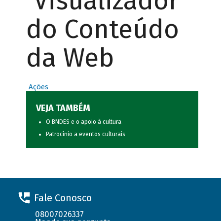
Visualizador
do Conteúdo
da Web
Ações
VEJA TAMBÉM
O BNDES e o apoio à cultura
Patrocínio a eventos culturais
Fale Conosco
08007026337