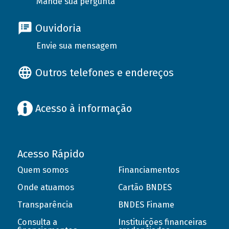
Mande sua pergunta
Ouvidoria
Envie sua mensagem
Outros telefones e endereços
Acesso à informação
Acesso Rápido
Quem somos
Financiamentos
Onde atuamos
Cartão BNDES
Transparência
BNDES Finame
Consulta a
Instituições financeiras