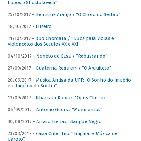
Lobos e Shostakovich”
25/10/2017 -
Henrique Araújo / “O Choro do Sertão”
18/10/2017 -
Luzeiro
11/10/2017 -
Duo Chordata / “Duos para Violas e
Violoncelos dos Séculos XX e XXI”
04/10/2017 -
Noneto de Casa / “Rebuscando”
27/09/2017 -
Quaterna Réquiem / “O Arquiteto”
20/09/2017 -
Música Antiga da UFF: “O Sonho do Império
e o Império do Sonho”
13/09/2017 -
Ithamara Koorax: “Opus Clássico”
06/09/2017 -
Antonio Guerra: “Movimentos”
30/08/2017 -
Amaro Freitas: “Sangue Negro”
23/08/2017 -
Caixa Cubo Trio: “Enigma: A Música de
Garoto”