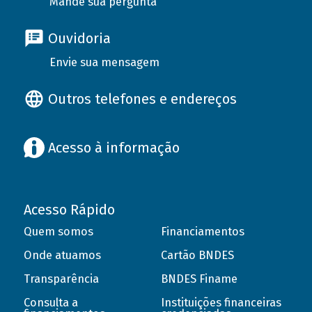
Mande sua pergunta
Ouvidoria
Envie sua mensagem
Outros telefones e endereços
Acesso à informação
Acesso Rápido
Quem somos
Financiamentos
Onde atuamos
Cartão BNDES
Transparência
BNDES Finame
Consulta a
Instituições financeiras