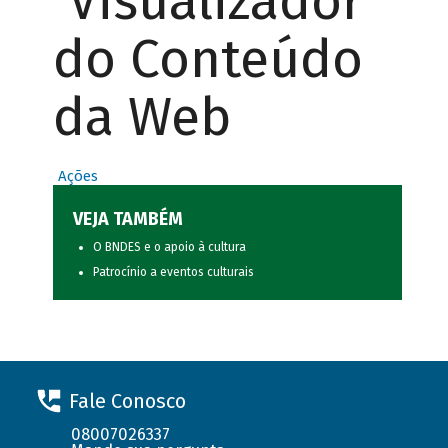
Visualizador
do Conteúdo
da Web
Ações
VEJA TAMBÉM
O BNDES e o apoio à cultura
Patrocínio a eventos culturais
Fale Conosco
08007026337