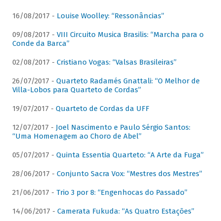
16/08/2017 -
Louise Woolley: “Ressonâncias”
09/08/2017 -
VIII Circuito Musica Brasilis: “Marcha para o
Conde da Barca”
02/08/2017 -
Cristiano Vogas: “Valsas Brasileiras”
26/07/2017 -
Quarteto Radamés Gnattali: “O Melhor de
Villa-Lobos para Quarteto de Cordas”
19/07/2017 -
Quarteto de Cordas da UFF
12/07/2017 -
Joel Nascimento e Paulo Sérgio Santos:
“Uma Homenagem ao Choro de Abel”
05/07/2017 -
Quinta Essentia Quarteto: “A Arte da Fuga”
28/06/2017 -
Conjunto Sacra Vox: “Mestres dos Mestres”
21/06/2017 -
Trio 3 por 8: “Engenhocas do Passado”
14/06/2017 -
Camerata Fukuda: “As Quatro Estações”