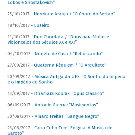
Lobos e Shostakovich”
25/10/2017 -
Henrique Araújo / “O Choro do Sertão”
18/10/2017 -
Luzeiro
11/10/2017 -
Duo Chordata / “Duos para Violas e
Violoncelos dos Séculos XX e XXI”
04/10/2017 -
Noneto de Casa / “Rebuscando”
27/09/2017 -
Quaterna Réquiem / “O Arquiteto”
20/09/2017 -
Música Antiga da UFF: “O Sonho do Império
e o Império do Sonho”
13/09/2017 -
Ithamara Koorax: “Opus Clássico”
06/09/2017 -
Antonio Guerra: “Movimentos”
30/08/2017 -
Amaro Freitas: “Sangue Negro”
23/08/2017 -
Caixa Cubo Trio: “Enigma: A Música de
Garoto”