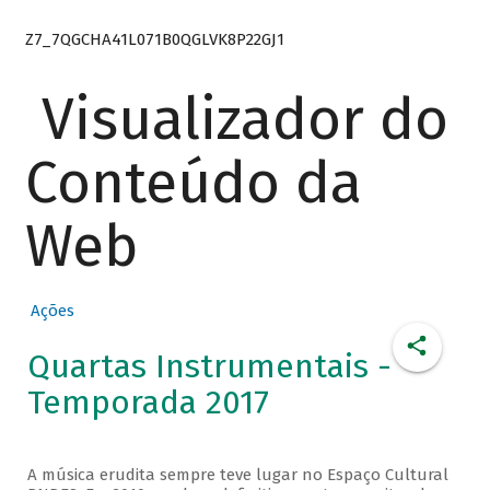
Z7_7QGCHA41L071B0QGLVK8P22GJ1
Visualizador do
Conteúdo da
Web
Ações
Quartas Instrumentais -
Temporada 2017
A música erudita sempre teve lugar no Espaço Cultural