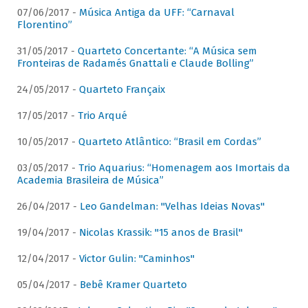
07/06/2017 -
Música Antiga da UFF: “Carnaval
Florentino”
31/05/2017 -
Quarteto Concertante: “A Música sem
Fronteiras de Radamés Gnattali e Claude Bolling”
24/05/2017 -
Quarteto Françaix
17/05/2017 -
Trio Arqué
10/05/2017 -
Quarteto Atlântico: “Brasil em Cordas”
03/05/2017 -
Trio Aquarius: “Homenagem aos Imortais da
Academia Brasileira de Música”
26/04/2017 -
Leo Gandelman: "Velhas Ideias Novas"
19/04/2017 -
Nicolas Krassik: "15 anos de Brasil"
12/04/2017 -
Victor Gulin: "Caminhos"
05/04/2017 -
Bebê Kramer Quarteto