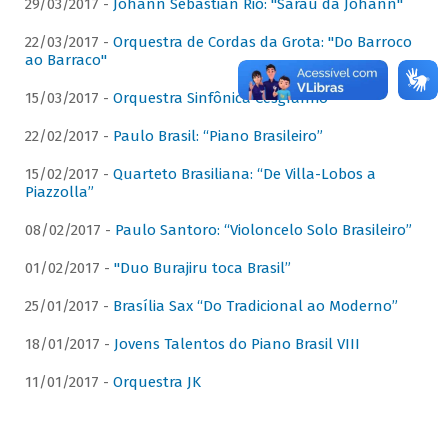
29/03/2017 -
Johann Sebastian Rio: "Sarau da Johann"
22/03/2017 -
Orquestra de Cordas da Grota: "Do Barroco
ao Barraco"
15/03/2017 -
Orquestra Sinfônica Cesgranrio
22/02/2017 -
Paulo Brasil: “Piano Brasileiro”
15/02/2017 -
Quarteto Brasiliana: “De Villa-Lobos a
Piazzolla”
08/02/2017 -
Paulo Santoro: “Violoncelo Solo Brasileiro”
01/02/2017 -
"Duo Burajiru toca Brasil”
25/01/2017 -
Brasília Sax “Do Tradicional ao Moderno”
18/01/2017 -
Jovens Talentos do Piano Brasil VIII
11/01/2017 -
Orquestra JK