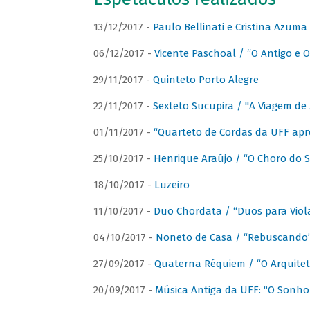
13/12/2017 -
Paulo Bellinati e Cristina Azum
06/12/2017 -
Vicente Paschoal / “O Antigo e O
29/11/2017 -
Quinteto Porto Alegre
22/11/2017 -
Sexteto Sucupira / "A Viagem de 
01/11/2017 -
“Quarteto de Cordas da UFF apr
25/10/2017 -
Henrique Araújo / “O Choro do S
18/10/2017 -
Luzeiro
11/10/2017 -
Duo Chordata / “Duos para Viola
04/10/2017 -
Noneto de Casa / “Rebuscando
27/09/2017 -
Quaterna Réquiem / “O Arquitet
20/09/2017 -
Música Antiga da UFF: “O Sonho