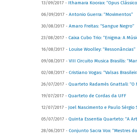
13/09/2017 -
Ithamara Koorax: “Opus Clássico
06/09/2017 -
Antonio Guerra: “Movimentos”
30/08/2017 -
Amaro Freitas: “Sangue Negro”
23/08/2017 -
Caixa Cubo Trio: “Enigma: A Mús
16/08/2017 -
Louise Woolley: “Ressonâncias”
09/08/2017 -
VIII Circuito Musica Brasilis: “
02/08/2017 -
Cristiano Vogas: “Valsas Brasileir
26/07/2017 -
Quarteto Radamés Gnattali: “O 
19/07/2017 -
Quarteto de Cordas da UFF
12/07/2017 -
Joel Nascimento e Paulo Sérgi
05/07/2017 -
Quinta Essentia Quarteto: “A Ar
28/06/2017 -
Conjunto Sacra Vox: “Mestres do