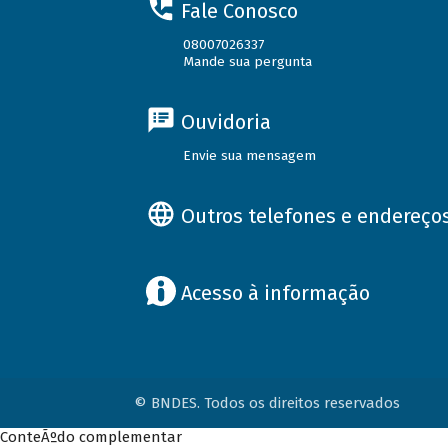
Fale Conosco
08007026337
Mande sua pergunta
Ouvidoria
Envie sua mensagem
Outros telefones e endereço
Acesso à informação
© BNDES. Todos os direitos reservados
ConteÃºdo complementar