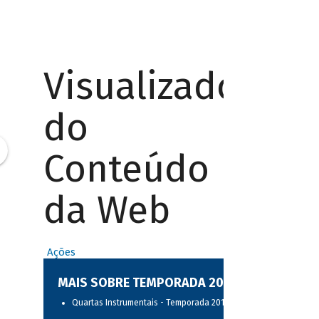
Visualizador
do
Conteúdo
da Web
Ações
MAIS SOBRE TEMPORADA 2017
Quartas Instrumentais - Temporada 2017