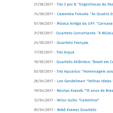
21/06/2017 -
Trio 3 por 8: “Engenhocas do Pa
14/06/2017 -
Camerata Fukuda: “As Quatro E
07/06/2017 -
Música Antiga da UFF: “Carnaval
31/05/2017 -
Quarteto Concertante: “A Música
24/05/2017 -
Quarteto Françaix
17/05/2017 -
Trio Arqué
10/05/2017 -
Quarteto Atlântico: “Brasil em C
03/05/2017 -
Trio Aquarius: “Homenagem aos 
26/04/2017 -
Leo Gandelman: "Velhas Ideias
19/04/2017 -
Nicolas Krassik: "15 anos de Bras
12/04/2017 -
Victor Gulin: "Caminhos"
05/04/2017 -
Bebê Kramer Quarteto