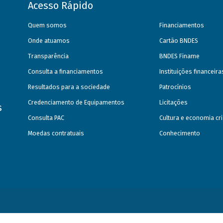
Acesso Rápido
Quem somos
Financiamentos
Onde atuamos
Cartão BNDES
Transparência
BNDES Finame
Consulta a financiamentos
Instituições financeir
Resultados para a sociedade
Patrocínios
Credenciamento de Equipamentos
Licitações
s
Consulta PAC
Cultura e economia cri
Moedas contratuais
Conhecimento