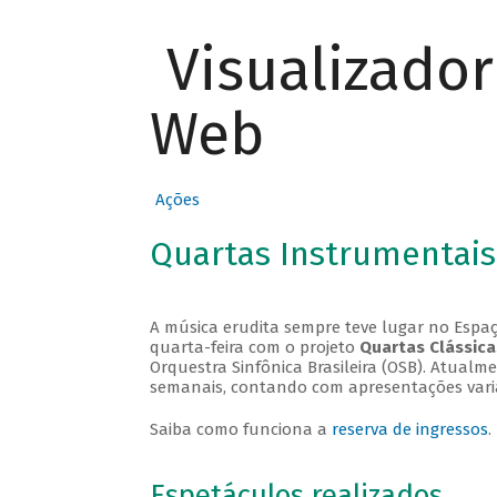
Visualizado
Web
Ações
Quartas Instrumentais
A música erudita sempre teve lugar no Espaç
quarta-feira com o projeto
Quartas Clássica
Orquestra Sinfônica Brasileira (OSB). Atualm
semanais, contando com apresentações vari
Saiba como funciona a
reserva de ingressos
.
Espetáculos realizados