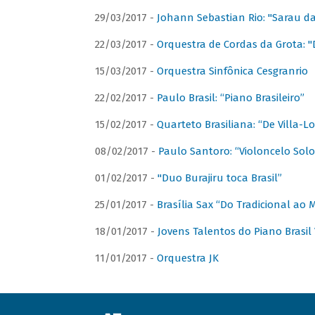
29/03/2017 -
Johann Sebastian Rio: "Sarau d
22/03/2017 -
Orquestra de Cordas da Grota: "
15/03/2017 -
Orquestra Sinfônica Cesgranrio
22/02/2017 -
Paulo Brasil: “Piano Brasileiro”
15/02/2017 -
Quarteto Brasiliana: “De Villa-L
08/02/2017 -
Paulo Santoro: “Violoncelo Solo 
01/02/2017 -
"Duo Burajiru toca Brasil”
25/01/2017 -
Brasília Sax “Do Tradicional ao
18/01/2017 -
Jovens Talentos do Piano Brasil 
11/01/2017 -
Orquestra JK