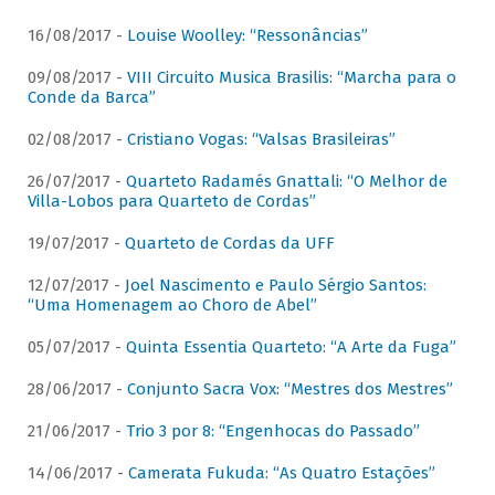
16/08/2017 -
Louise Woolley: “Ressonâncias”
09/08/2017 -
VIII Circuito Musica Brasilis: “Marcha para o
Conde da Barca”
02/08/2017 -
Cristiano Vogas: “Valsas Brasileiras”
26/07/2017 -
Quarteto Radamés Gnattali: “O Melhor de
Villa-Lobos para Quarteto de Cordas”
19/07/2017 -
Quarteto de Cordas da UFF
12/07/2017 -
Joel Nascimento e Paulo Sérgio Santos:
“Uma Homenagem ao Choro de Abel”
05/07/2017 -
Quinta Essentia Quarteto: “A Arte da Fuga”
28/06/2017 -
Conjunto Sacra Vox: “Mestres dos Mestres”
21/06/2017 -
Trio 3 por 8: “Engenhocas do Passado”
14/06/2017 -
Camerata Fukuda: “As Quatro Estações”