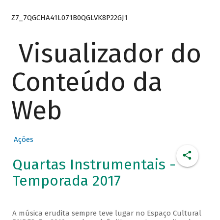
Z7_7QGCHA41L071B0QGLVK8P22GJ1
Visualizador do
Conteúdo da
Web
Ações
Quartas Instrumentais -
Temporada 2017
A música erudita sempre teve lugar no Espaço Cultural