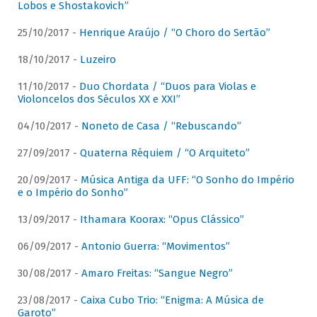
Lobos e Shostakovich”
25/10/2017 -
Henrique Araújo / “O Choro do Sertão”
18/10/2017 -
Luzeiro
11/10/2017 -
Duo Chordata / “Duos para Violas e
Violoncelos dos Séculos XX e XXI”
04/10/2017 -
Noneto de Casa / “Rebuscando”
27/09/2017 -
Quaterna Réquiem / “O Arquiteto”
20/09/2017 -
Música Antiga da UFF: “O Sonho do Império
e o Império do Sonho”
13/09/2017 -
Ithamara Koorax: “Opus Clássico”
06/09/2017 -
Antonio Guerra: “Movimentos”
30/08/2017 -
Amaro Freitas: “Sangue Negro”
23/08/2017 -
Caixa Cubo Trio: “Enigma: A Música de
Garoto”