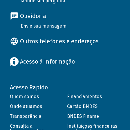
Mande sua pergunta
Ouvidoria
Envie sua mensagem
Outros telefones e endereços
Acesso à informação
Acesso Rápido
Quem somos
Financiamentos
Onde atuamos
Cartão BNDES
Transparência
BNDES Finame
Consulta a
Instituições financeiras