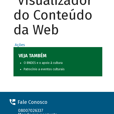
Visualizador
do Conteúdo
da Web
Ações
VEJA TAMBÉM
O BNDES e o apoio à cultura
Patrocínio a eventos culturais
Fale Conosco
08007026337