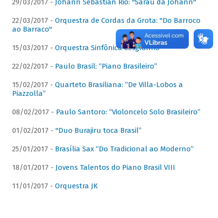
29/03/2017 -
Johann Sebastian Rio: "Sarau da Johann"
22/03/2017 -
Orquestra de Cordas da Grota: "Do Barroco
ao Barraco"
15/03/2017 -
Orquestra Sinfônica Cesgranrio
22/02/2017 -
Paulo Brasil: “Piano Brasileiro”
15/02/2017 -
Quarteto Brasiliana: “De Villa-Lobos a
Piazzolla”
08/02/2017 -
Paulo Santoro: “Violoncelo Solo Brasileiro”
01/02/2017 -
"Duo Burajiru toca Brasil”
25/01/2017 -
Brasília Sax “Do Tradicional ao Moderno”
18/01/2017 -
Jovens Talentos do Piano Brasil VIII
11/01/2017 -
Orquestra JK