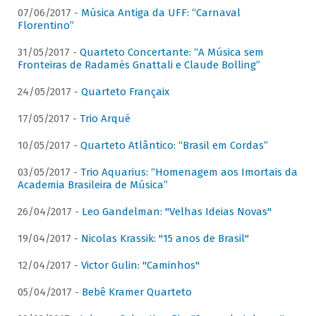
07/06/2017 -
Música Antiga da UFF: “Carnaval
Florentino”
31/05/2017 -
Quarteto Concertante: “A Música sem
Fronteiras de Radamés Gnattali e Claude Bolling”
24/05/2017 -
Quarteto Françaix
17/05/2017 -
Trio Arqué
10/05/2017 -
Quarteto Atlântico: “Brasil em Cordas”
03/05/2017 -
Trio Aquarius: “Homenagem aos Imortais da
Academia Brasileira de Música”
26/04/2017 -
Leo Gandelman: "Velhas Ideias Novas"
19/04/2017 -
Nicolas Krassik: "15 anos de Brasil"
12/04/2017 -
Victor Gulin: "Caminhos"
05/04/2017 -
Bebê Kramer Quarteto