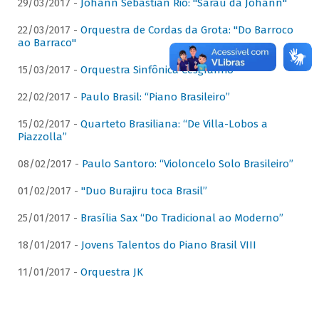
29/03/2017 -
Johann Sebastian Rio: "Sarau da Johann"
22/03/2017 -
Orquestra de Cordas da Grota: "Do Barroco
ao Barraco"
15/03/2017 -
Orquestra Sinfônica Cesgranrio
22/02/2017 -
Paulo Brasil: “Piano Brasileiro”
15/02/2017 -
Quarteto Brasiliana: “De Villa-Lobos a
Piazzolla”
08/02/2017 -
Paulo Santoro: “Violoncelo Solo Brasileiro”
01/02/2017 -
"Duo Burajiru toca Brasil”
25/01/2017 -
Brasília Sax “Do Tradicional ao Moderno”
18/01/2017 -
Jovens Talentos do Piano Brasil VIII
11/01/2017 -
Orquestra JK