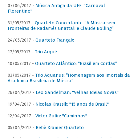
07/06/2017 -
Música Antiga da UFF: “Carnaval
Florentino”
31/05/2017 -
Quarteto Concertante: “A Música sem
Fronteiras de Radamés Gnattali e Claude Bolling”
24/05/2017 -
Quarteto Françaix
17/05/2017 -
Trio Arqué
10/05/2017 -
Quarteto Atlântico: “Brasil em Cordas”
03/05/2017 -
Trio Aquarius: “Homenagem aos Imortais da
Academia Brasileira de Música”
26/04/2017 -
Leo Gandelman: "Velhas Ideias Novas"
19/04/2017 -
Nicolas Krassik: "15 anos de Brasil"
12/04/2017 -
Victor Gulin: "Caminhos"
05/04/2017 -
Bebê Kramer Quarteto