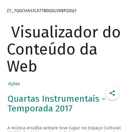
Z7_7QGCHA41L071B0QGLVK8P22GJ1
Visualizador do
Conteúdo da
Web
Ações
Quartas Instrumentais -
Temporada 2017
A música erudita sempre teve lugar no Espaço Cultural