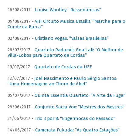
16/08/2017 -
Louise Woolley: “Ressonâncias”
09/08/2017 -
VIII Circuito Musica Brasilis: “Marcha para o
Conde da Barca”
02/08/2017 -
Cristiano Vogas: “Valsas Brasileiras”
26/07/2017 -
Quarteto Radamés Gnattali: “O Melhor de
Villa-Lobos para Quarteto de Cordas”
19/07/2017 -
Quarteto de Cordas da UFF
12/07/2017 -
Joel Nascimento e Paulo Sérgio Santos:
“Uma Homenagem ao Choro de Abel”
05/07/2017 -
Quinta Essentia Quarteto: “A Arte da Fuga”
28/06/2017 -
Conjunto Sacra Vox: “Mestres dos Mestres”
21/06/2017 -
Trio 3 por 8: “Engenhocas do Passado”
14/06/2017 -
Camerata Fukuda: “As Quatro Estações”