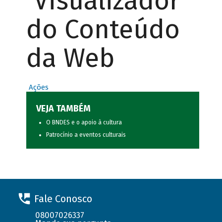
Visualizador
do Conteúdo
da Web
Ações
VEJA TAMBÉM
O BNDES e o apoio à cultura
Patrocínio a eventos culturais
Fale Conosco
08007026337