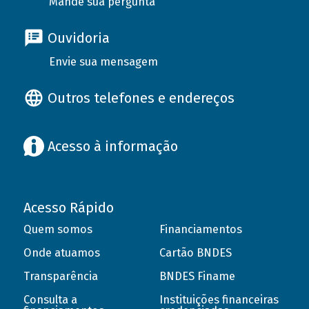
Mande sua pergunta
Ouvidoria
Envie sua mensagem
Outros telefones e endereços
Acesso à informação
Acesso Rápido
Quem somos
Financiamentos
Onde atuamos
Cartão BNDES
Transparência
BNDES Finame
Consulta a
Instituições financeiras