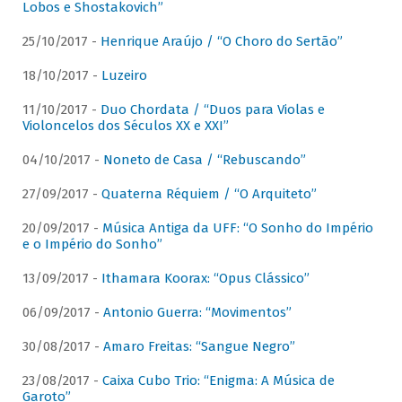
Lobos e Shostakovich”
25/10/2017 -
Henrique Araújo / “O Choro do Sertão”
18/10/2017 -
Luzeiro
11/10/2017 -
Duo Chordata / “Duos para Violas e
Violoncelos dos Séculos XX e XXI”
04/10/2017 -
Noneto de Casa / “Rebuscando”
27/09/2017 -
Quaterna Réquiem / “O Arquiteto”
20/09/2017 -
Música Antiga da UFF: “O Sonho do Império
e o Império do Sonho”
13/09/2017 -
Ithamara Koorax: “Opus Clássico”
06/09/2017 -
Antonio Guerra: “Movimentos”
30/08/2017 -
Amaro Freitas: “Sangue Negro”
23/08/2017 -
Caixa Cubo Trio: “Enigma: A Música de
Garoto”