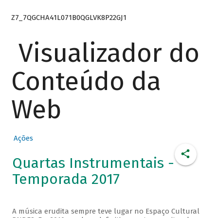
Z7_7QGCHA41L071B0QGLVK8P22GJ1
Visualizador do
Conteúdo da
Web
Ações
Quartas Instrumentais -
Temporada 2017
A música erudita sempre teve lugar no Espaço Cultural