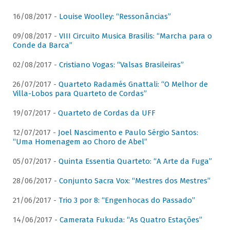
16/08/2017 -
Louise Woolley: “Ressonâncias”
09/08/2017 -
VIII Circuito Musica Brasilis: “Marcha para o
Conde da Barca”
02/08/2017 -
Cristiano Vogas: “Valsas Brasileiras”
26/07/2017 -
Quarteto Radamés Gnattali: “O Melhor de
Villa-Lobos para Quarteto de Cordas”
19/07/2017 -
Quarteto de Cordas da UFF
12/07/2017 -
Joel Nascimento e Paulo Sérgio Santos:
“Uma Homenagem ao Choro de Abel”
05/07/2017 -
Quinta Essentia Quarteto: “A Arte da Fuga”
28/06/2017 -
Conjunto Sacra Vox: “Mestres dos Mestres”
21/06/2017 -
Trio 3 por 8: “Engenhocas do Passado”
14/06/2017 -
Camerata Fukuda: “As Quatro Estações”