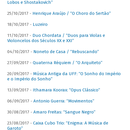
Lobos e Shostakovich”
25/10/2017 -
Henrique Araújo / “O Choro do Sertão”
18/10/2017 -
Luzeiro
11/10/2017 -
Duo Chordata / “Duos para Violas e
Violoncelos dos Séculos XX e XXI”
04/10/2017 -
Noneto de Casa / “Rebuscando”
27/09/2017 -
Quaterna Réquiem / “O Arquiteto”
20/09/2017 -
Música Antiga da UFF: “O Sonho do Império
e o Império do Sonho”
13/09/2017 -
Ithamara Koorax: “Opus Clássico”
06/09/2017 -
Antonio Guerra: “Movimentos”
30/08/2017 -
Amaro Freitas: “Sangue Negro”
23/08/2017 -
Caixa Cubo Trio: “Enigma: A Música de
Garoto”