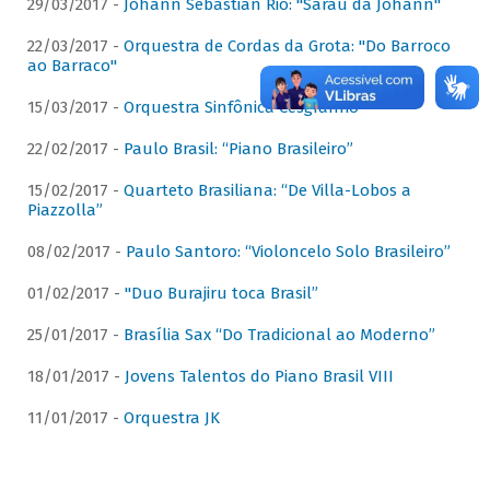
29/03/2017 -
Johann Sebastian Rio: "Sarau da Johann"
22/03/2017 -
Orquestra de Cordas da Grota: "Do Barroco
ao Barraco"
15/03/2017 -
Orquestra Sinfônica Cesgranrio
22/02/2017 -
Paulo Brasil: “Piano Brasileiro”
15/02/2017 -
Quarteto Brasiliana: “De Villa-Lobos a
Piazzolla”
08/02/2017 -
Paulo Santoro: “Violoncelo Solo Brasileiro”
01/02/2017 -
"Duo Burajiru toca Brasil”
25/01/2017 -
Brasília Sax “Do Tradicional ao Moderno”
18/01/2017 -
Jovens Talentos do Piano Brasil VIII
11/01/2017 -
Orquestra JK