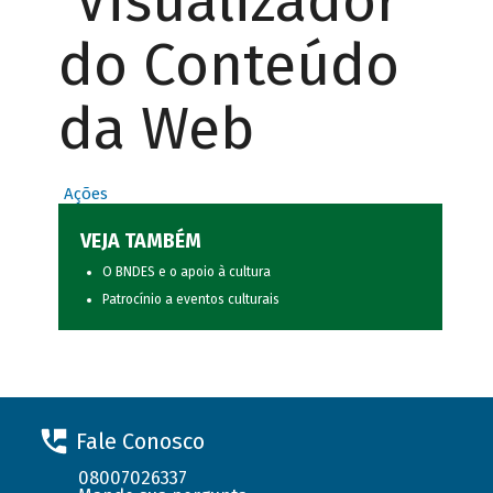
Visualizador
do Conteúdo
da Web
Ações
VEJA TAMBÉM
O BNDES e o apoio à cultura
Patrocínio a eventos culturais
Fale Conosco
08007026337