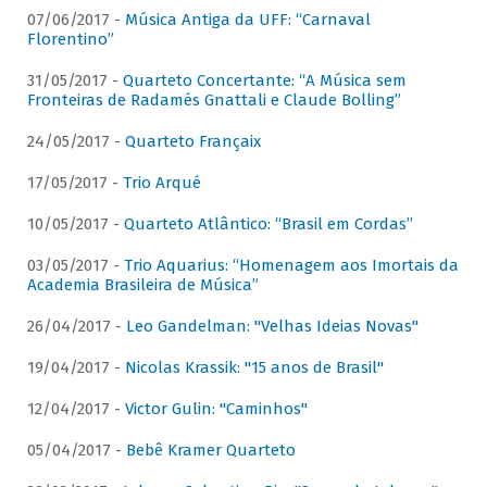
07/06/2017 -
Música Antiga da UFF: “Carnaval
Florentino”
31/05/2017 -
Quarteto Concertante: “A Música sem
Fronteiras de Radamés Gnattali e Claude Bolling”
24/05/2017 -
Quarteto Françaix
17/05/2017 -
Trio Arqué
10/05/2017 -
Quarteto Atlântico: “Brasil em Cordas”
03/05/2017 -
Trio Aquarius: “Homenagem aos Imortais da
Academia Brasileira de Música”
26/04/2017 -
Leo Gandelman: "Velhas Ideias Novas"
19/04/2017 -
Nicolas Krassik: "15 anos de Brasil"
12/04/2017 -
Victor Gulin: "Caminhos"
05/04/2017 -
Bebê Kramer Quarteto