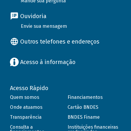
Mande sua pergunta
Ouvidoria
Envie sua mensagem
Outros telefones e endereços
Acesso à informação
Acesso Rápido
Quem somos
Financiamentos
Onde atuamos
Cartão BNDES
Transparência
BNDES Finame
Consulta a
Instituições financeiras