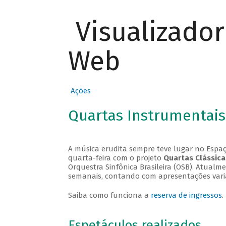
Visualizado
Web
Ações
Quartas Instrumentais
A música erudita sempre teve lugar no Espaç
quarta-feira com o projeto
Quartas Clássica
Orquestra Sinfônica Brasileira (OSB). Atualm
semanais, contando com apresentações vari
Saiba como funciona a
reserva de ingressos
.
Espetáculos realizados