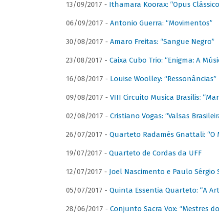
13/09/2017 -
Ithamara Koorax: “Opus Clássico
06/09/2017 -
Antonio Guerra: “Movimentos”
30/08/2017 -
Amaro Freitas: “Sangue Negro”
23/08/2017 -
Caixa Cubo Trio: “Enigma: A Mús
16/08/2017 -
Louise Woolley: “Ressonâncias”
09/08/2017 -
VIII Circuito Musica Brasilis: “
02/08/2017 -
Cristiano Vogas: “Valsas Brasileir
26/07/2017 -
Quarteto Radamés Gnattali: “O 
19/07/2017 -
Quarteto de Cordas da UFF
12/07/2017 -
Joel Nascimento e Paulo Sérgi
05/07/2017 -
Quinta Essentia Quarteto: “A Ar
28/06/2017 -
Conjunto Sacra Vox: “Mestres do