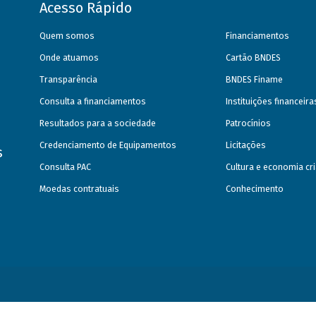
Acesso Rápido
Quem somos
Financiamentos
Onde atuamos
Cartão BNDES
Transparência
BNDES Finame
Consulta a financiamentos
Instituições financeir
Resultados para a sociedade
Patrocínios
Credenciamento de Equipamentos
Licitações
s
Consulta PAC
Cultura e economia cri
Moedas contratuais
Conhecimento