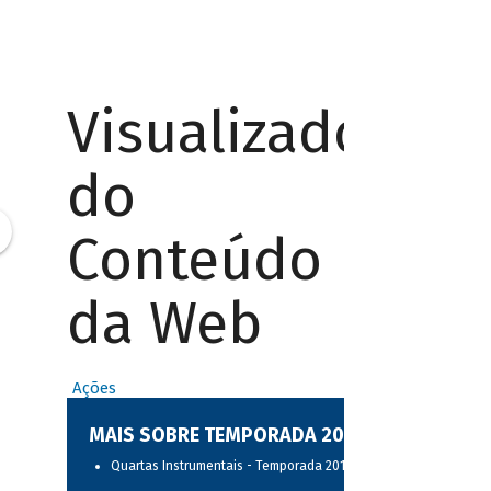
Visualizador
do
Conteúdo
da Web
Ações
MAIS SOBRE TEMPORADA 2017
Quartas Instrumentais - Temporada 2017