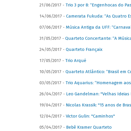
21/06/2017 -
Trio 3 por 8: “Engenhocas do Pa
14/06/2017 -
Camerata Fukuda: “As Quatro E
07/06/2017 -
Música Antiga da UFF: “Carnaval
31/05/2017 -
Quarteto Concertante: “A Música
24/05/2017 -
Quarteto Françaix
17/05/2017 -
Trio Arqué
10/05/2017 -
Quarteto Atlântico: “Brasil em C
03/05/2017 -
Trio Aquarius: “Homenagem aos 
26/04/2017 -
Leo Gandelman: "Velhas Ideias
19/04/2017 -
Nicolas Krassik: "15 anos de Bras
12/04/2017 -
Victor Gulin: "Caminhos"
05/04/2017 -
Bebê Kramer Quarteto