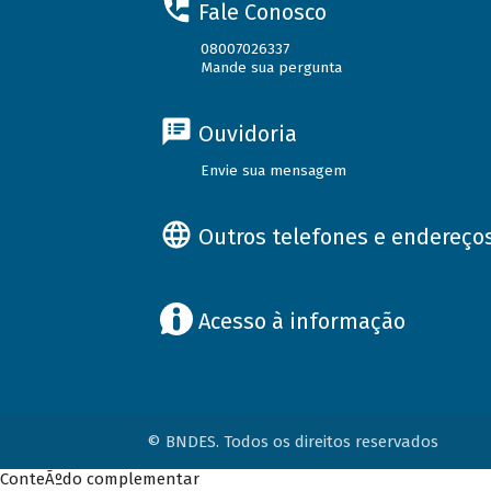
Fale Conosco
08007026337
Mande sua pergunta
Ouvidoria
Envie sua mensagem
Outros telefones e endereço
Acesso à informação
© BNDES. Todos os direitos reservados
ConteÃºdo complementar