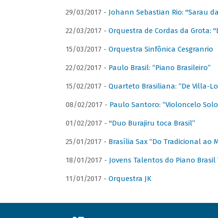
29/03/2017 -
Johann Sebastian Rio: "Sarau d
22/03/2017 -
Orquestra de Cordas da Grota: "
15/03/2017 -
Orquestra Sinfônica Cesgranrio
22/02/2017 -
Paulo Brasil: “Piano Brasileiro”
15/02/2017 -
Quarteto Brasiliana: “De Villa-L
08/02/2017 -
Paulo Santoro: “Violoncelo Solo 
01/02/2017 -
"Duo Burajiru toca Brasil”
25/01/2017 -
Brasília Sax “Do Tradicional ao
18/01/2017 -
Jovens Talentos do Piano Brasil 
11/01/2017 -
Orquestra JK