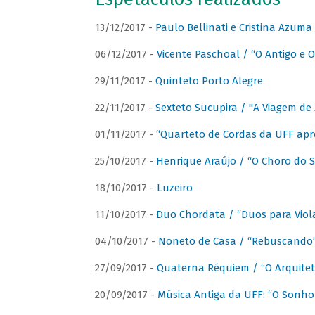
13/12/2017 -
Paulo Bellinati e Cristina Azum
06/12/2017 -
Vicente Paschoal / “O Antigo e O
29/11/2017 -
Quinteto Porto Alegre
22/11/2017 -
Sexteto Sucupira / "A Viagem de 
01/11/2017 -
“Quarteto de Cordas da UFF apr
25/10/2017 -
Henrique Araújo / “O Choro do S
18/10/2017 -
Luzeiro
11/10/2017 -
Duo Chordata / “Duos para Viola
04/10/2017 -
Noneto de Casa / “Rebuscando
27/09/2017 -
Quaterna Réquiem / “O Arquitet
20/09/2017 -
Música Antiga da UFF: “O Sonho