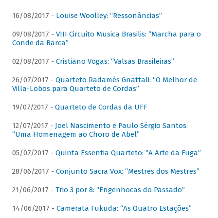
16/08/2017 -
Louise Woolley: “Ressonâncias”
09/08/2017 -
VIII Circuito Musica Brasilis: “Marcha para o
Conde da Barca”
02/08/2017 -
Cristiano Vogas: “Valsas Brasileiras”
26/07/2017 -
Quarteto Radamés Gnattali: “O Melhor de
Villa-Lobos para Quarteto de Cordas”
19/07/2017 -
Quarteto de Cordas da UFF
12/07/2017 -
Joel Nascimento e Paulo Sérgio Santos:
“Uma Homenagem ao Choro de Abel”
05/07/2017 -
Quinta Essentia Quarteto: “A Arte da Fuga”
28/06/2017 -
Conjunto Sacra Vox: “Mestres dos Mestres”
21/06/2017 -
Trio 3 por 8: “Engenhocas do Passado”
14/06/2017 -
Camerata Fukuda: “As Quatro Estações”