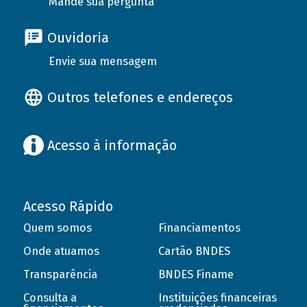
Mande sua pergunta
Ouvidoria
Envie sua mensagem
Outros telefones e endereços
Acesso à informação
Acesso Rápido
Quem somos
Financiamentos
Onde atuamos
Cartão BNDES
Transparência
BNDES Finame
Consulta a
Instituições financeiras