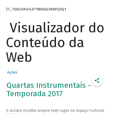
Z7_7QGCHA41L071B0QGLVK8P22GJ1
Visualizador do
Conteúdo da
Web
Ações
Quartas Instrumentais -
Temporada 2017
A música erudita sempre teve lugar no Espaço Cultural