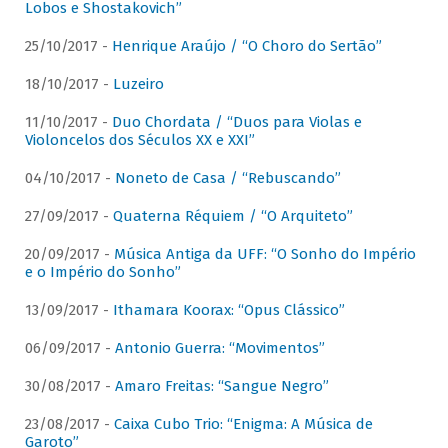
Lobos e Shostakovich”
25/10/2017 -
Henrique Araújo / “O Choro do Sertão”
18/10/2017 -
Luzeiro
11/10/2017 -
Duo Chordata / “Duos para Violas e
Violoncelos dos Séculos XX e XXI”
04/10/2017 -
Noneto de Casa / “Rebuscando”
27/09/2017 -
Quaterna Réquiem / “O Arquiteto”
20/09/2017 -
Música Antiga da UFF: “O Sonho do Império
e o Império do Sonho”
13/09/2017 -
Ithamara Koorax: “Opus Clássico”
06/09/2017 -
Antonio Guerra: “Movimentos”
30/08/2017 -
Amaro Freitas: “Sangue Negro”
23/08/2017 -
Caixa Cubo Trio: “Enigma: A Música de
Garoto”