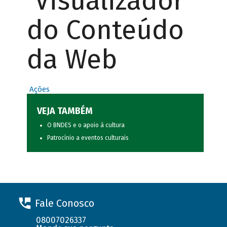
Visualizador
do Conteúdo
da Web
Ações
VEJA TAMBÉM
O BNDES e o apoio à cultura
Patrocínio a eventos culturais
Fale Conosco
08007026337