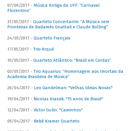
07/06/2017 -
Música Antiga da UFF: “Carnaval
Florentino”
31/05/2017 -
Quarteto Concertante: “A Música sem
Fronteiras de Radamés Gnattali e Claude Bolling”
24/05/2017 -
Quarteto Françaix
17/05/2017 -
Trio Arqué
10/05/2017 -
Quarteto Atlântico: “Brasil em Cordas”
03/05/2017 -
Trio Aquarius: “Homenagem aos Imortais da
Academia Brasileira de Música”
26/04/2017 -
Leo Gandelman: "Velhas Ideias Novas"
19/04/2017 -
Nicolas Krassik: "15 anos de Brasil"
12/04/2017 -
Victor Gulin: "Caminhos"
05/04/2017 -
Bebê Kramer Quarteto