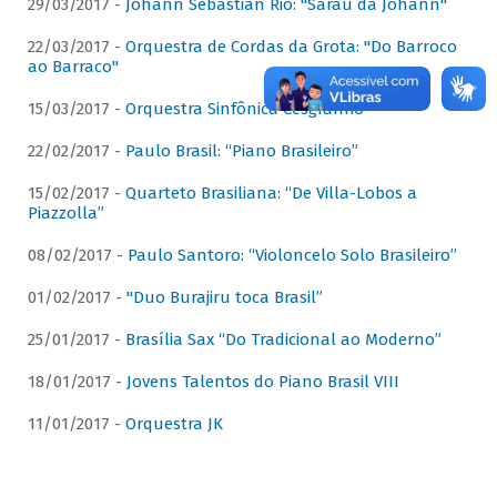
29/03/2017 -
Johann Sebastian Rio: "Sarau da Johann"
22/03/2017 -
Orquestra de Cordas da Grota: "Do Barroco
ao Barraco"
15/03/2017 -
Orquestra Sinfônica Cesgranrio
22/02/2017 -
Paulo Brasil: “Piano Brasileiro”
15/02/2017 -
Quarteto Brasiliana: “De Villa-Lobos a
Piazzolla”
08/02/2017 -
Paulo Santoro: “Violoncelo Solo Brasileiro”
01/02/2017 -
"Duo Burajiru toca Brasil”
25/01/2017 -
Brasília Sax “Do Tradicional ao Moderno”
18/01/2017 -
Jovens Talentos do Piano Brasil VIII
11/01/2017 -
Orquestra JK