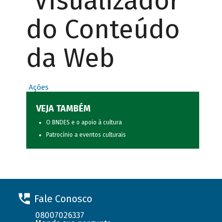
Visualizador
do Conteúdo
da Web
Ações
VEJA TAMBÉM
O BNDES e o apoio à cultura
Patrocínio a eventos culturais
Fale Conosco
08007026337