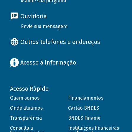
Mande sua pergunta
Ouvidoria
Envie sua mensagem
Outros telefones e endereços
Acesso à informação
Acesso Rápido
Quem somos
Financiamentos
Onde atuamos
Cartão BNDES
Transparência
BNDES Finame
Consulta a
Instituições financeiras