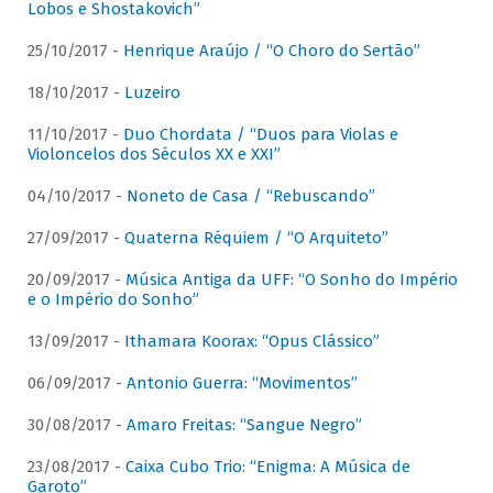
Lobos e Shostakovich”
25/10/2017 -
Henrique Araújo / “O Choro do Sertão”
18/10/2017 -
Luzeiro
11/10/2017 -
Duo Chordata / “Duos para Violas e
Violoncelos dos Séculos XX e XXI”
04/10/2017 -
Noneto de Casa / “Rebuscando”
27/09/2017 -
Quaterna Réquiem / “O Arquiteto”
20/09/2017 -
Música Antiga da UFF: “O Sonho do Império
e o Império do Sonho”
13/09/2017 -
Ithamara Koorax: “Opus Clássico”
06/09/2017 -
Antonio Guerra: “Movimentos”
30/08/2017 -
Amaro Freitas: “Sangue Negro”
23/08/2017 -
Caixa Cubo Trio: “Enigma: A Música de
Garoto”