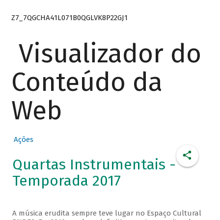
Z7_7QGCHA41L071B0QGLVK8P22GJ1
Visualizador do
Conteúdo da
Web
Ações
Quartas Instrumentais -
Temporada 2017
A música erudita sempre teve lugar no Espaço Cultural