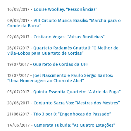
16/08/2017 -
Louise Woolley: “Ressonâncias”
09/08/2017 -
VIII Circuito Musica Brasilis: “Marcha para o
Conde da Barca”
02/08/2017 -
Cristiano Vogas: “Valsas Brasileiras”
26/07/2017 -
Quarteto Radamés Gnattali: “O Melhor de
Villa-Lobos para Quarteto de Cordas”
19/07/2017 -
Quarteto de Cordas da UFF
12/07/2017 -
Joel Nascimento e Paulo Sérgio Santos:
“Uma Homenagem ao Choro de Abel”
05/07/2017 -
Quinta Essentia Quarteto: “A Arte da Fuga”
28/06/2017 -
Conjunto Sacra Vox: “Mestres dos Mestres”
21/06/2017 -
Trio 3 por 8: “Engenhocas do Passado”
14/06/2017 -
Camerata Fukuda: “As Quatro Estações”