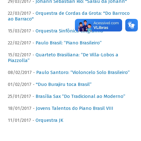
29/03/2017 -
Johann Sebastian Rio: "Sarau da Johann"
22/03/2017 -
Orquestra de Cordas da Grota: "Do Barroco
ao Barraco"
15/03/2017 -
Orquestra Sinfônica Cesgranrio
22/02/2017 -
Paulo Brasil: “Piano Brasileiro”
15/02/2017 -
Quarteto Brasiliana: “De Villa-Lobos a
Piazzolla”
08/02/2017 -
Paulo Santoro: “Violoncelo Solo Brasileiro”
01/02/2017 -
"Duo Burajiru toca Brasil”
25/01/2017 -
Brasília Sax “Do Tradicional ao Moderno”
18/01/2017 -
Jovens Talentos do Piano Brasil VIII
11/01/2017 -
Orquestra JK