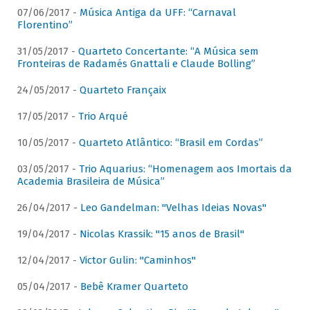
07/06/2017 -
Música Antiga da UFF: “Carnaval
Florentino”
31/05/2017 -
Quarteto Concertante: “A Música sem
Fronteiras de Radamés Gnattali e Claude Bolling”
24/05/2017 -
Quarteto Françaix
17/05/2017 -
Trio Arqué
10/05/2017 -
Quarteto Atlântico: “Brasil em Cordas”
03/05/2017 -
Trio Aquarius: “Homenagem aos Imortais da
Academia Brasileira de Música”
26/04/2017 -
Leo Gandelman: "Velhas Ideias Novas"
19/04/2017 -
Nicolas Krassik: "15 anos de Brasil"
12/04/2017 -
Victor Gulin: "Caminhos"
05/04/2017 -
Bebê Kramer Quarteto