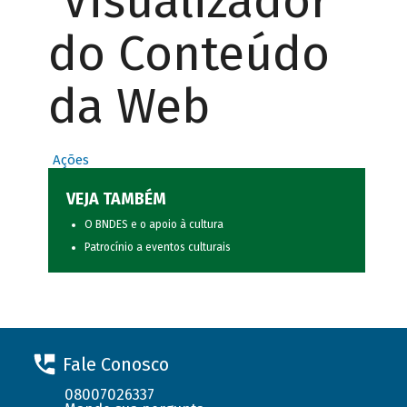
Visualizador
do Conteúdo
da Web
Ações
VEJA TAMBÉM
O BNDES e o apoio à cultura
Patrocínio a eventos culturais
Fale Conosco
08007026337