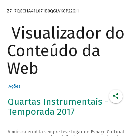
Z7_7QGCHA41L071B0QGLVK8P22GJ1
Visualizador do
Conteúdo da
Web
Ações
Quartas Instrumentais -
Temporada 2017
A música erudita sempre teve lugar no Espaço Cultural