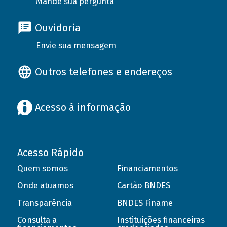
Mande sua pergunta
Ouvidoria
Envie sua mensagem
Outros telefones e endereços
Acesso à informação
Acesso Rápido
Quem somos
Financiamentos
Onde atuamos
Cartão BNDES
Transparência
BNDES Finame
Consulta a
Instituições financeiras