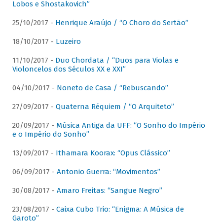
Lobos e Shostakovich”
25/10/2017 -
Henrique Araújo / “O Choro do Sertão”
18/10/2017 -
Luzeiro
11/10/2017 -
Duo Chordata / “Duos para Violas e
Violoncelos dos Séculos XX e XXI”
04/10/2017 -
Noneto de Casa / “Rebuscando”
27/09/2017 -
Quaterna Réquiem / “O Arquiteto”
20/09/2017 -
Música Antiga da UFF: “O Sonho do Império
e o Império do Sonho”
13/09/2017 -
Ithamara Koorax: “Opus Clássico”
06/09/2017 -
Antonio Guerra: “Movimentos”
30/08/2017 -
Amaro Freitas: “Sangue Negro”
23/08/2017 -
Caixa Cubo Trio: “Enigma: A Música de
Garoto”