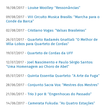
16/08/2017 -
Louise Woolley: “Ressonâncias”
09/08/2017 -
VIII Circuito Musica Brasilis: “Marcha para o
Conde da Barca”
02/08/2017 -
Cristiano Vogas: “Valsas Brasileiras”
26/07/2017 -
Quarteto Radamés Gnattali: “O Melhor de
Villa-Lobos para Quarteto de Cordas”
19/07/2017 -
Quarteto de Cordas da UFF
12/07/2017 -
Joel Nascimento e Paulo Sérgio Santos:
“Uma Homenagem ao Choro de Abel”
05/07/2017 -
Quinta Essentia Quarteto: “A Arte da Fuga”
28/06/2017 -
Conjunto Sacra Vox: “Mestres dos Mestres”
21/06/2017 -
Trio 3 por 8: “Engenhocas do Passado”
14/06/2017 -
Camerata Fukuda: “As Quatro Estações”