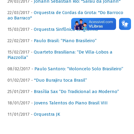
29/03/2017 -
Johann Sebastian Rio: "Sarau da Johann"
22/03/2017 -
Orquestra de Cordas da Grota: "Do Barroco
ao Barraco"
15/03/2017 -
Orquestra Sinfônica Cesgranrio
22/02/2017 -
Paulo Brasil: “Piano Brasileiro”
15/02/2017 -
Quarteto Brasiliana: “De Villa-Lobos a
Piazzolla”
08/02/2017 -
Paulo Santoro: “Violoncelo Solo Brasileiro”
01/02/2017 -
"Duo Burajiru toca Brasil”
25/01/2017 -
Brasília Sax “Do Tradicional ao Moderno”
18/01/2017 -
Jovens Talentos do Piano Brasil VIII
11/01/2017 -
Orquestra JK