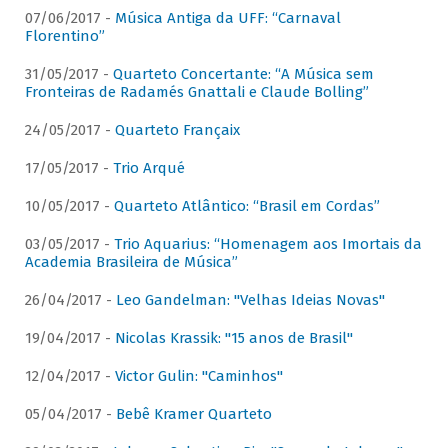
07/06/2017 -
Música Antiga da UFF: “Carnaval
Florentino”
31/05/2017 -
Quarteto Concertante: “A Música sem
Fronteiras de Radamés Gnattali e Claude Bolling”
24/05/2017 -
Quarteto Françaix
17/05/2017 -
Trio Arqué
10/05/2017 -
Quarteto Atlântico: “Brasil em Cordas”
03/05/2017 -
Trio Aquarius: “Homenagem aos Imortais da
Academia Brasileira de Música”
26/04/2017 -
Leo Gandelman: "Velhas Ideias Novas"
19/04/2017 -
Nicolas Krassik: "15 anos de Brasil"
12/04/2017 -
Victor Gulin: "Caminhos"
05/04/2017 -
Bebê Kramer Quarteto