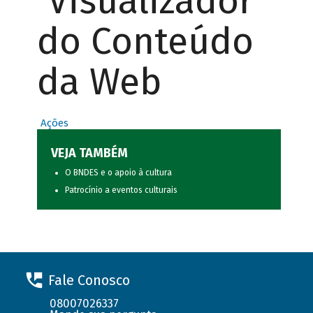
Visualizador
do Conteúdo
da Web
Ações
VEJA TAMBÉM
O BNDES e o apoio à cultura
Patrocínio a eventos culturais
Fale Conosco
08007026337