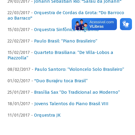
29/03/2017 -
Johann Sebastian Rio: "Sarau da Johann"
22/03/2017 -
Orquestra de Cordas da Grota: "Do Barroco
ao Barraco"
15/03/2017 -
Orquestra Sinfônica Cesgranrio
22/02/2017 -
Paulo Brasil: “Piano Brasileiro”
15/02/2017 -
Quarteto Brasiliana: “De Villa-Lobos a
Piazzolla”
08/02/2017 -
Paulo Santoro: “Violoncelo Solo Brasileiro”
01/02/2017 -
"Duo Burajiru toca Brasil”
25/01/2017 -
Brasília Sax “Do Tradicional ao Moderno”
18/01/2017 -
Jovens Talentos do Piano Brasil VIII
11/01/2017 -
Orquestra JK