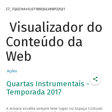
Z7_7QGCHA41L071B0QGLVK8P22GJ1
Visualizador do
Conteúdo da
Web
Ações
Quartas Instrumentais -
Temporada 2017
A música erudita sempre teve lugar no Espaço Cultural