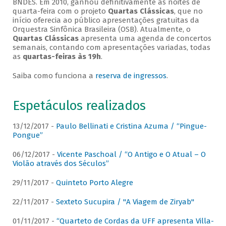
BNDES. Em 2010, ganhou definitivamente as noites de
quarta-feira com o projeto
Quartas Clássicas
, que no
início oferecia ao público apresentações gratuitas da
Orquestra Sinfônica Brasileira (OSB). Atualmente, o
Quartas Clássicas
apresenta uma agenda de concertos
semanais, contando com apresentações variadas, todas
as
quartas-feiras às 19h
.
Saiba como funciona a
reserva de ingressos
.
Espetáculos realizados
13/12/2017 -
Paulo Bellinati e Cristina Azuma / “Pingue-
Pongue”
06/12/2017 -
Vicente Paschoal / “O Antigo e O Atual – O
Violão através dos Séculos”
29/11/2017 -
Quinteto Porto Alegre
22/11/2017 -
Sexteto Sucupira / "A Viagem de Ziryab"
01/11/2017 -
“Quarteto de Cordas da UFF apresenta Villa-