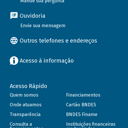
Mande sua pergunta
Ouvidoria
Envie sua mensagem
Outros telefones e endereços
Acesso à informação
Acesso Rápido
Quem somos
Financiamentos
Onde atuamos
Cartão BNDES
Transparência
BNDES Finame
Consulta a
Instituições financeiras