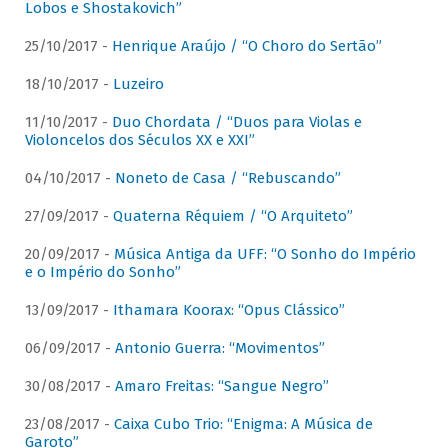
Lobos e Shostakovich”
25/10/2017 -
Henrique Araújo / “O Choro do Sertão”
18/10/2017 -
Luzeiro
11/10/2017 -
Duo Chordata / “Duos para Violas e
Violoncelos dos Séculos XX e XXI”
04/10/2017 -
Noneto de Casa / “Rebuscando”
27/09/2017 -
Quaterna Réquiem / “O Arquiteto”
20/09/2017 -
Música Antiga da UFF: “O Sonho do Império
e o Império do Sonho”
13/09/2017 -
Ithamara Koorax: “Opus Clássico”
06/09/2017 -
Antonio Guerra: “Movimentos”
30/08/2017 -
Amaro Freitas: “Sangue Negro”
23/08/2017 -
Caixa Cubo Trio: “Enigma: A Música de
Garoto”