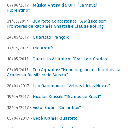
07/06/2017 -
Música Antiga da UFF: “Carnaval
Florentino”
31/05/2017 -
Quarteto Concertante: “A Música sem
Fronteiras de Radamés Gnattali e Claude Bolling”
24/05/2017 -
Quarteto Françaix
17/05/2017 -
Trio Arqué
10/05/2017 -
Quarteto Atlântico: “Brasil em Cordas”
03/05/2017 -
Trio Aquarius: “Homenagem aos Imortais da
Academia Brasileira de Música”
26/04/2017 -
Leo Gandelman: "Velhas Ideias Novas"
19/04/2017 -
Nicolas Krassik: "15 anos de Brasil"
12/04/2017 -
Victor Gulin: "Caminhos"
05/04/2017 -
Bebê Kramer Quarteto