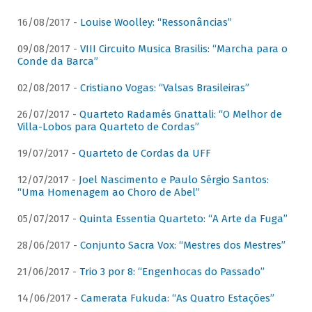
16/08/2017 -
Louise Woolley: “Ressonâncias”
09/08/2017 -
VIII Circuito Musica Brasilis: “Marcha para o
Conde da Barca”
02/08/2017 -
Cristiano Vogas: “Valsas Brasileiras”
26/07/2017 -
Quarteto Radamés Gnattali: “O Melhor de
Villa-Lobos para Quarteto de Cordas”
19/07/2017 -
Quarteto de Cordas da UFF
12/07/2017 -
Joel Nascimento e Paulo Sérgio Santos:
“Uma Homenagem ao Choro de Abel”
05/07/2017 -
Quinta Essentia Quarteto: “A Arte da Fuga”
28/06/2017 -
Conjunto Sacra Vox: “Mestres dos Mestres”
21/06/2017 -
Trio 3 por 8: “Engenhocas do Passado”
14/06/2017 -
Camerata Fukuda: “As Quatro Estações”