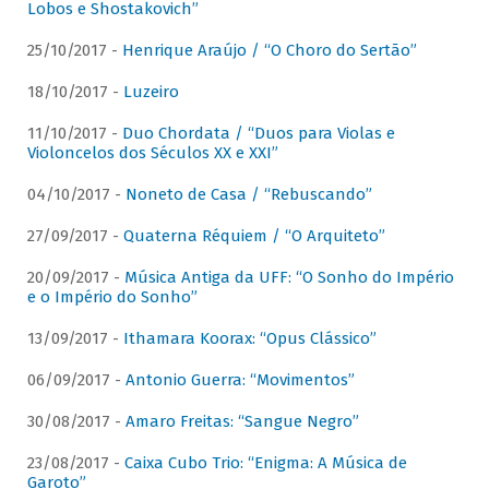
Lobos e Shostakovich”
25/10/2017 -
Henrique Araújo / “O Choro do Sertão”
18/10/2017 -
Luzeiro
11/10/2017 -
Duo Chordata / “Duos para Violas e
Violoncelos dos Séculos XX e XXI”
04/10/2017 -
Noneto de Casa / “Rebuscando”
27/09/2017 -
Quaterna Réquiem / “O Arquiteto”
20/09/2017 -
Música Antiga da UFF: “O Sonho do Império
e o Império do Sonho”
13/09/2017 -
Ithamara Koorax: “Opus Clássico”
06/09/2017 -
Antonio Guerra: “Movimentos”
30/08/2017 -
Amaro Freitas: “Sangue Negro”
23/08/2017 -
Caixa Cubo Trio: “Enigma: A Música de
Garoto”