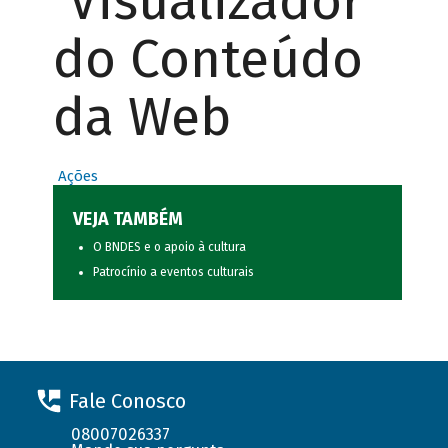
Visualizador
do Conteúdo
da Web
Ações
VEJA TAMBÉM
O BNDES e o apoio à cultura
Patrocínio a eventos culturais
Fale Conosco
08007026337