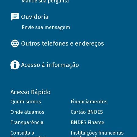
Mande sua pergunta
Ouvidoria
Envie sua mensagem
Outros telefones e endereços
Acesso à informação
Acesso Rápido
Quem somos
Financiamentos
Onde atuamos
Cartão BNDES
Transparência
BNDES Finame
Consulta a
Instituições financeiras