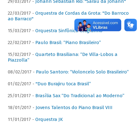
29/03/2017 -
Johann Sebastian Rio: "Sarau da Johann"
22/03/2017 -
Orquestra de Cordas da Grota: "Do Barroco
ao Barraco"
15/03/2017 -
Orquestra Sinfônica Cesgranrio
22/02/2017 -
Paulo Brasil: “Piano Brasileiro”
15/02/2017 -
Quarteto Brasiliana: “De Villa-Lobos a
Piazzolla”
08/02/2017 -
Paulo Santoro: “Violoncelo Solo Brasileiro”
01/02/2017 -
"Duo Burajiru toca Brasil”
25/01/2017 -
Brasília Sax “Do Tradicional ao Moderno”
18/01/2017 -
Jovens Talentos do Piano Brasil VIII
11/01/2017 -
Orquestra JK