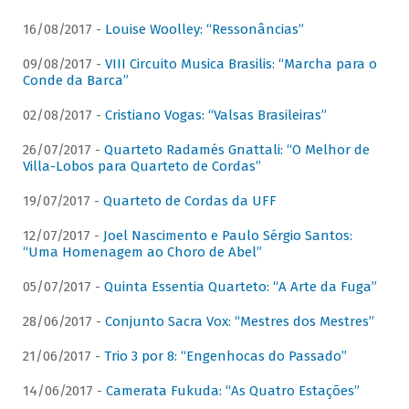
16/08/2017 -
Louise Woolley: “Ressonâncias”
09/08/2017 -
VIII Circuito Musica Brasilis: “Marcha para o
Conde da Barca”
02/08/2017 -
Cristiano Vogas: “Valsas Brasileiras”
26/07/2017 -
Quarteto Radamés Gnattali: “O Melhor de
Villa-Lobos para Quarteto de Cordas”
19/07/2017 -
Quarteto de Cordas da UFF
12/07/2017 -
Joel Nascimento e Paulo Sérgio Santos:
“Uma Homenagem ao Choro de Abel”
05/07/2017 -
Quinta Essentia Quarteto: “A Arte da Fuga”
28/06/2017 -
Conjunto Sacra Vox: “Mestres dos Mestres”
21/06/2017 -
Trio 3 por 8: “Engenhocas do Passado”
14/06/2017 -
Camerata Fukuda: “As Quatro Estações”