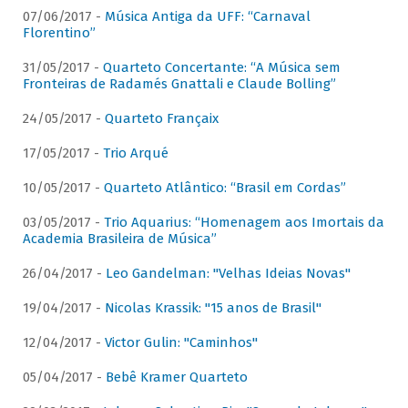
07/06/2017 -
Música Antiga da UFF: “Carnaval
Florentino”
31/05/2017 -
Quarteto Concertante: “A Música sem
Fronteiras de Radamés Gnattali e Claude Bolling”
24/05/2017 -
Quarteto Françaix
17/05/2017 -
Trio Arqué
10/05/2017 -
Quarteto Atlântico: “Brasil em Cordas”
03/05/2017 -
Trio Aquarius: “Homenagem aos Imortais da
Academia Brasileira de Música”
26/04/2017 -
Leo Gandelman: "Velhas Ideias Novas"
19/04/2017 -
Nicolas Krassik: "15 anos de Brasil"
12/04/2017 -
Victor Gulin: "Caminhos"
05/04/2017 -
Bebê Kramer Quarteto