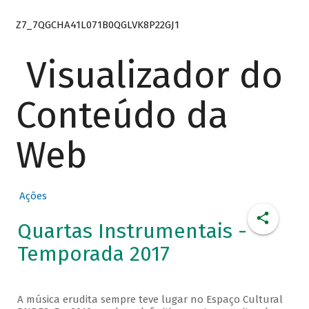
Z7_7QGCHA41L071B0QGLVK8P22GJ1
Visualizador do
Conteúdo da
Web
Ações
Quartas Instrumentais -
Temporada 2017
A música erudita sempre teve lugar no Espaço Cultural