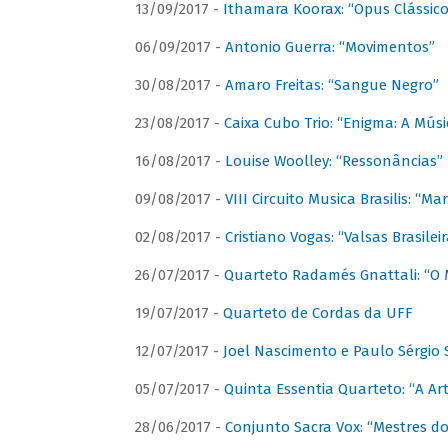
13/09/2017 -
Ithamara Koorax: “Opus Clássico
06/09/2017 -
Antonio Guerra: “Movimentos”
30/08/2017 -
Amaro Freitas: “Sangue Negro”
23/08/2017 -
Caixa Cubo Trio: “Enigma: A Mús
16/08/2017 -
Louise Woolley: “Ressonâncias”
09/08/2017 -
VIII Circuito Musica Brasilis: “
02/08/2017 -
Cristiano Vogas: “Valsas Brasileir
26/07/2017 -
Quarteto Radamés Gnattali: “O 
19/07/2017 -
Quarteto de Cordas da UFF
12/07/2017 -
Joel Nascimento e Paulo Sérgi
05/07/2017 -
Quinta Essentia Quarteto: “A Ar
28/06/2017 -
Conjunto Sacra Vox: “Mestres do