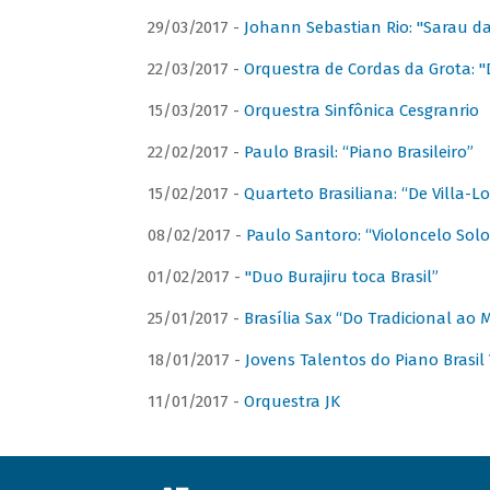
29/03/2017 -
Johann Sebastian Rio: "Sarau d
22/03/2017 -
Orquestra de Cordas da Grota: "
15/03/2017 -
Orquestra Sinfônica Cesgranrio
22/02/2017 -
Paulo Brasil: “Piano Brasileiro”
15/02/2017 -
Quarteto Brasiliana: “De Villa-L
08/02/2017 -
Paulo Santoro: “Violoncelo Solo 
01/02/2017 -
"Duo Burajiru toca Brasil”
25/01/2017 -
Brasília Sax “Do Tradicional ao
18/01/2017 -
Jovens Talentos do Piano Brasil 
11/01/2017 -
Orquestra JK