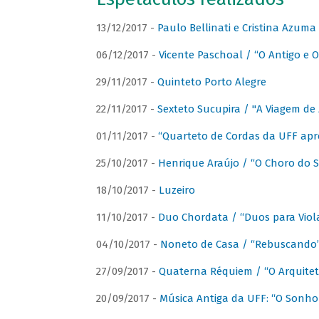
13/12/2017 -
Paulo Bellinati e Cristina Azum
06/12/2017 -
Vicente Paschoal / “O Antigo e O
29/11/2017 -
Quinteto Porto Alegre
22/11/2017 -
Sexteto Sucupira / "A Viagem de 
01/11/2017 -
“Quarteto de Cordas da UFF apr
25/10/2017 -
Henrique Araújo / “O Choro do S
18/10/2017 -
Luzeiro
11/10/2017 -
Duo Chordata / “Duos para Viola
04/10/2017 -
Noneto de Casa / “Rebuscando
27/09/2017 -
Quaterna Réquiem / “O Arquitet
20/09/2017 -
Música Antiga da UFF: “O Sonho