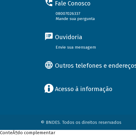
Fale Conosco
08007026337
Mande sua pergunta
Ouvidoria
Envie sua mensagem
Outros telefones e endereço
Acesso à informação
© BNDES. Todos os direitos reservados
ConteÃºdo complementar