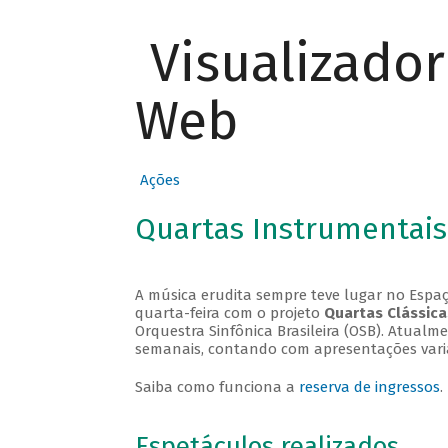
Visualizado
Web
Ações
Quartas Instrumentais
A música erudita sempre teve lugar no Espaç
quarta-feira com o projeto
Quartas Clássica
Orquestra Sinfônica Brasileira (OSB). Atualm
semanais, contando com apresentações vari
Saiba como funciona a
reserva de ingressos
.
Espetáculos realizados