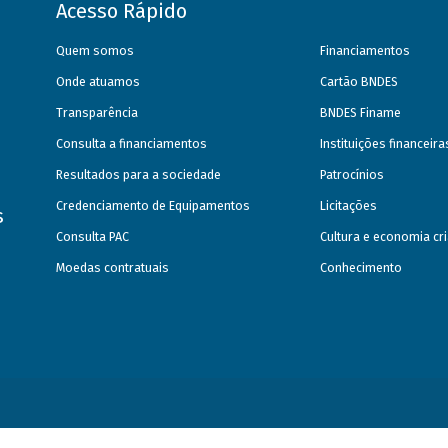
Acesso Rápido
Quem somos
Financiamentos
Onde atuamos
Cartão BNDES
Transparência
BNDES Finame
Consulta a financiamentos
Instituições financeir
Resultados para a sociedade
Patrocínios
Credenciamento de Equipamentos
Licitações
s
Consulta PAC
Cultura e economia cri
Moedas contratuais
Conhecimento