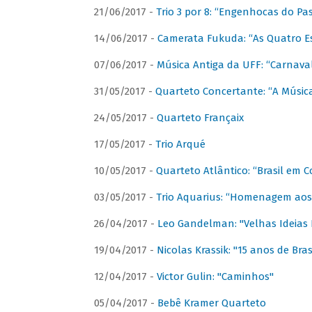
21/06/2017 -
Trio 3 por 8: “Engenhocas do Pa
14/06/2017 -
Camerata Fukuda: “As Quatro E
07/06/2017 -
Música Antiga da UFF: “Carnaval
31/05/2017 -
Quarteto Concertante: “A Música
24/05/2017 -
Quarteto Françaix
17/05/2017 -
Trio Arqué
10/05/2017 -
Quarteto Atlântico: “Brasil em C
03/05/2017 -
Trio Aquarius: “Homenagem aos 
26/04/2017 -
Leo Gandelman: "Velhas Ideias
19/04/2017 -
Nicolas Krassik: "15 anos de Bras
12/04/2017 -
Victor Gulin: "Caminhos"
05/04/2017 -
Bebê Kramer Quarteto