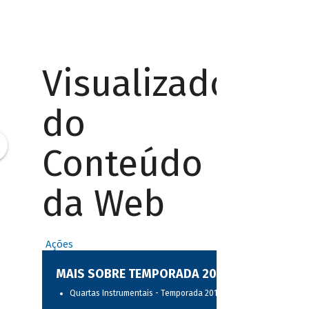
Visualizador
do
Conteúdo
da Web
Ações
MAIS SOBRE TEMPORADA 2017
Quartas Instrumentais - Temporada 2017