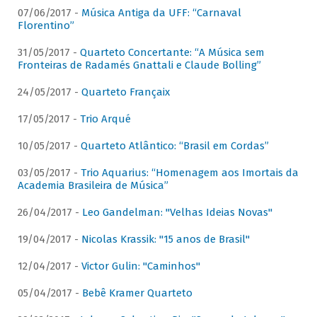
07/06/2017 -
Música Antiga da UFF: “Carnaval
Florentino”
31/05/2017 -
Quarteto Concertante: “A Música sem
Fronteiras de Radamés Gnattali e Claude Bolling”
24/05/2017 -
Quarteto Françaix
17/05/2017 -
Trio Arqué
10/05/2017 -
Quarteto Atlântico: “Brasil em Cordas”
03/05/2017 -
Trio Aquarius: “Homenagem aos Imortais da
Academia Brasileira de Música”
26/04/2017 -
Leo Gandelman: "Velhas Ideias Novas"
19/04/2017 -
Nicolas Krassik: "15 anos de Brasil"
12/04/2017 -
Victor Gulin: "Caminhos"
05/04/2017 -
Bebê Kramer Quarteto