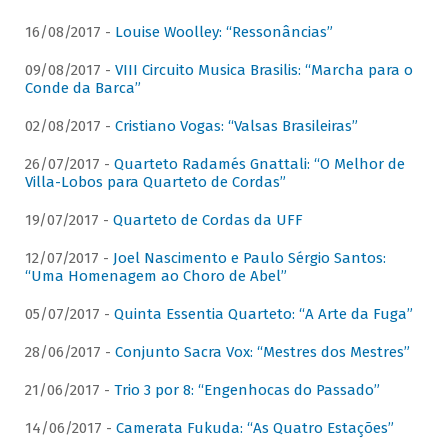
16/08/2017 -
Louise Woolley: “Ressonâncias”
09/08/2017 -
VIII Circuito Musica Brasilis: “Marcha para o
Conde da Barca”
02/08/2017 -
Cristiano Vogas: “Valsas Brasileiras”
26/07/2017 -
Quarteto Radamés Gnattali: “O Melhor de
Villa-Lobos para Quarteto de Cordas”
19/07/2017 -
Quarteto de Cordas da UFF
12/07/2017 -
Joel Nascimento e Paulo Sérgio Santos:
“Uma Homenagem ao Choro de Abel”
05/07/2017 -
Quinta Essentia Quarteto: “A Arte da Fuga”
28/06/2017 -
Conjunto Sacra Vox: “Mestres dos Mestres”
21/06/2017 -
Trio 3 por 8: “Engenhocas do Passado”
14/06/2017 -
Camerata Fukuda: “As Quatro Estações”