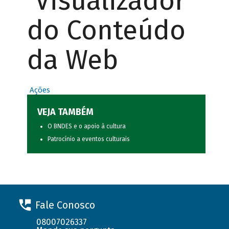
Visualizador
do Conteúdo
da Web
Ações
VEJA TAMBÉM
O BNDES e o apoio à cultura
Patrocínio a eventos culturais
Fale Conosco
08007026337