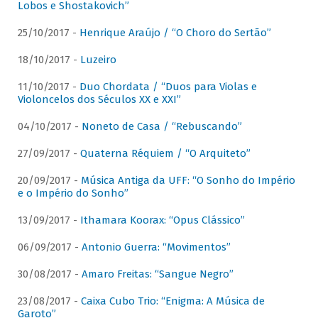
Lobos e Shostakovich”
25/10/2017 -
Henrique Araújo / “O Choro do Sertão”
18/10/2017 -
Luzeiro
11/10/2017 -
Duo Chordata / “Duos para Violas e
Violoncelos dos Séculos XX e XXI”
04/10/2017 -
Noneto de Casa / “Rebuscando”
27/09/2017 -
Quaterna Réquiem / “O Arquiteto”
20/09/2017 -
Música Antiga da UFF: “O Sonho do Império
e o Império do Sonho”
13/09/2017 -
Ithamara Koorax: “Opus Clássico”
06/09/2017 -
Antonio Guerra: “Movimentos”
30/08/2017 -
Amaro Freitas: “Sangue Negro”
23/08/2017 -
Caixa Cubo Trio: “Enigma: A Música de
Garoto”