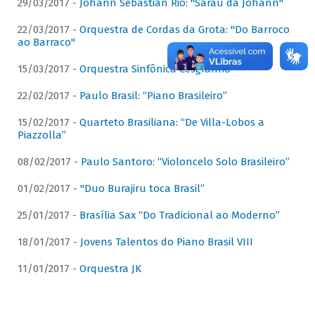
29/03/2017 -
Johann Sebastian Rio: "Sarau da Johann"
22/03/2017 -
Orquestra de Cordas da Grota: "Do Barroco
ao Barraco"
15/03/2017 -
Orquestra Sinfônica Cesgranrio
22/02/2017 -
Paulo Brasil: “Piano Brasileiro”
15/02/2017 -
Quarteto Brasiliana: “De Villa-Lobos a
Piazzolla”
08/02/2017 -
Paulo Santoro: “Violoncelo Solo Brasileiro”
01/02/2017 -
"Duo Burajiru toca Brasil”
25/01/2017 -
Brasília Sax “Do Tradicional ao Moderno”
18/01/2017 -
Jovens Talentos do Piano Brasil VIII
11/01/2017 -
Orquestra JK