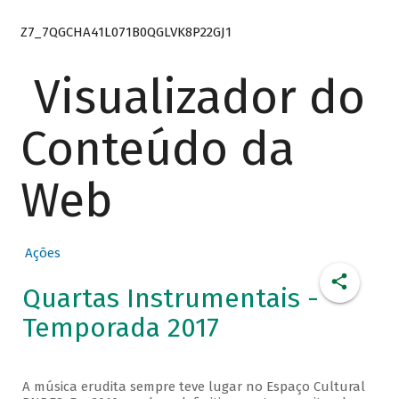
Z7_7QGCHA41L071B0QGLVK8P22GJ1
Visualizador do
Conteúdo da
Web
Ações
Quartas Instrumentais -
Temporada 2017
A música erudita sempre teve lugar no Espaço Cultural