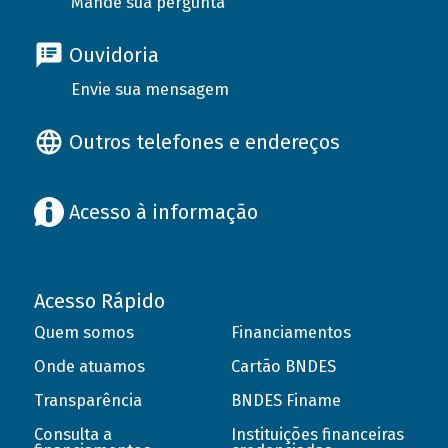
Mande sua pergunta
Ouvidoria
Envie sua mensagem
Outros telefones e endereços
Acesso à informação
Acesso Rápido
Quem somos
Financiamentos
Onde atuamos
Cartão BNDES
Transparência
BNDES Finame
Consulta a
Instituições financeiras