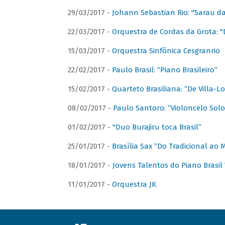
29/03/2017 -
Johann Sebastian Rio: "Sarau d
22/03/2017 -
Orquestra de Cordas da Grota: "
15/03/2017 -
Orquestra Sinfônica Cesgranrio
22/02/2017 -
Paulo Brasil: “Piano Brasileiro”
15/02/2017 -
Quarteto Brasiliana: “De Villa-L
08/02/2017 -
Paulo Santoro: “Violoncelo Solo 
01/02/2017 -
"Duo Burajiru toca Brasil”
25/01/2017 -
Brasília Sax “Do Tradicional ao
18/01/2017 -
Jovens Talentos do Piano Brasil 
11/01/2017 -
Orquestra JK