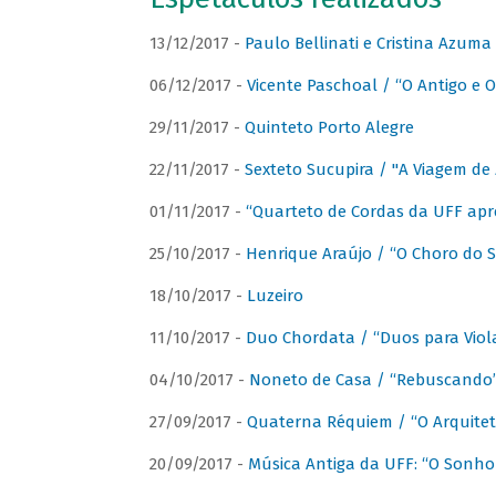
13/12/2017 -
Paulo Bellinati e Cristina Azum
06/12/2017 -
Vicente Paschoal / “O Antigo e O
29/11/2017 -
Quinteto Porto Alegre
22/11/2017 -
Sexteto Sucupira / "A Viagem de 
01/11/2017 -
“Quarteto de Cordas da UFF apr
25/10/2017 -
Henrique Araújo / “O Choro do S
18/10/2017 -
Luzeiro
11/10/2017 -
Duo Chordata / “Duos para Viola
04/10/2017 -
Noneto de Casa / “Rebuscando
27/09/2017 -
Quaterna Réquiem / “O Arquitet
20/09/2017 -
Música Antiga da UFF: “O Sonho