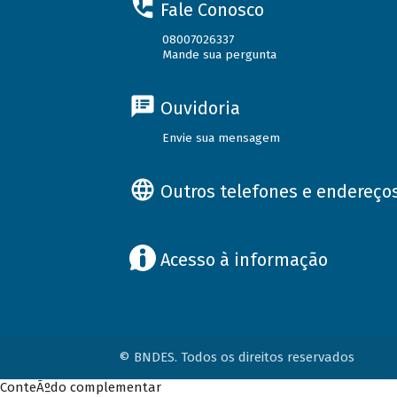
Fale Conosco
08007026337
Mande sua pergunta
Ouvidoria
Envie sua mensagem
Outros telefones e endereço
Acesso à informação
© BNDES. Todos os direitos reservados
ConteÃºdo complementar