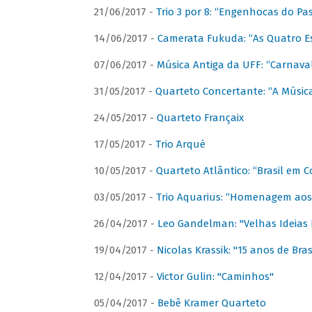
21/06/2017 -
Trio 3 por 8: “Engenhocas do Pa
14/06/2017 -
Camerata Fukuda: “As Quatro E
07/06/2017 -
Música Antiga da UFF: “Carnaval
31/05/2017 -
Quarteto Concertante: “A Música
24/05/2017 -
Quarteto Françaix
17/05/2017 -
Trio Arqué
10/05/2017 -
Quarteto Atlântico: “Brasil em C
03/05/2017 -
Trio Aquarius: “Homenagem aos 
26/04/2017 -
Leo Gandelman: "Velhas Ideias
19/04/2017 -
Nicolas Krassik: "15 anos de Bras
12/04/2017 -
Victor Gulin: "Caminhos"
05/04/2017 -
Bebê Kramer Quarteto