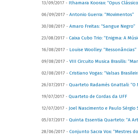
13/09/2017 -
Ithamara Koorax: “Opus Clássico
06/09/2017 -
Antonio Guerra: “Movimentos”
30/08/2017 -
Amaro Freitas: “Sangue Negro”
23/08/2017 -
Caixa Cubo Trio: “Enigma: A Mús
16/08/2017 -
Louise Woolley: “Ressonâncias”
09/08/2017 -
VIII Circuito Musica Brasilis: “
02/08/2017 -
Cristiano Vogas: “Valsas Brasileir
26/07/2017 -
Quarteto Radamés Gnattali: “O 
19/07/2017 -
Quarteto de Cordas da UFF
12/07/2017 -
Joel Nascimento e Paulo Sérgi
05/07/2017 -
Quinta Essentia Quarteto: “A Ar
28/06/2017 -
Conjunto Sacra Vox: “Mestres do