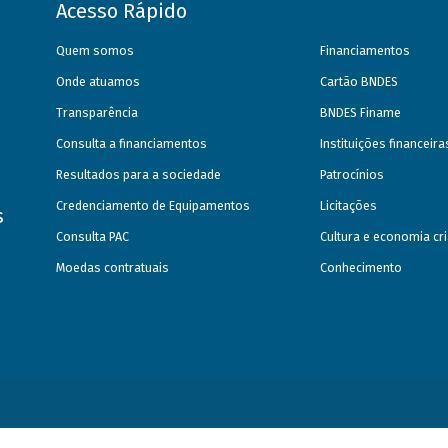
Acesso Rápido
Quem somos
Financiamentos
Onde atuamos
Cartão BNDES
Transparência
BNDES Finame
Consulta a financiamentos
Instituições financeir
Resultados para a sociedade
Patrocínios
Credenciamento de Equipamentos
Licitações
s
Consulta PAC
Cultura e economia cri
Moedas contratuais
Conhecimento