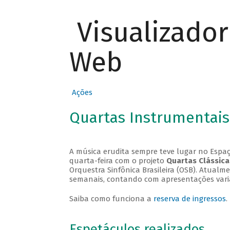
Visualizado
Web
Ações
Quartas Instrumentais
A música erudita sempre teve lugar no Espaç
quarta-feira com o projeto
Quartas Clássica
Orquestra Sinfônica Brasileira (OSB). Atualm
semanais, contando com apresentações vari
Saiba como funciona a
reserva de ingressos
.
Espetáculos realizados