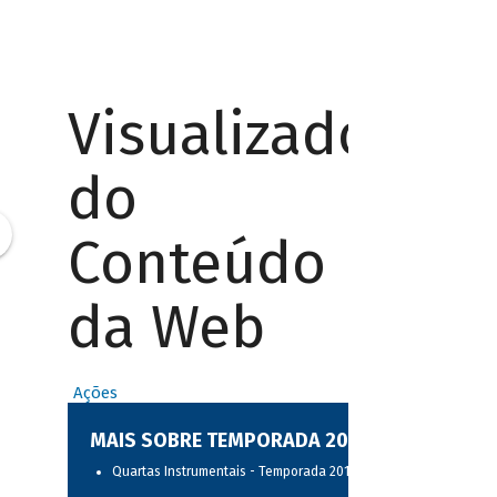
Visualizador
do
Conteúdo
da Web
Ações
MAIS SOBRE TEMPORADA 2017
Quartas Instrumentais - Temporada 2017