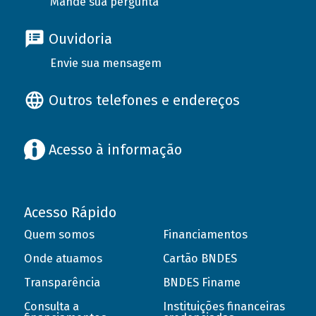
Mande sua pergunta
Ouvidoria
Envie sua mensagem
Outros telefones e endereços
Acesso à informação
Acesso Rápido
Quem somos
Financiamentos
Onde atuamos
Cartão BNDES
Transparência
BNDES Finame
Consulta a
Instituições financeiras