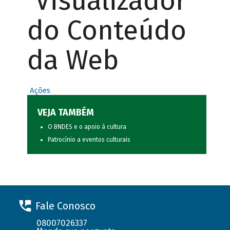
Visualizador
do Conteúdo
da Web
Ações
VEJA TAMBÉM
O BNDES e o apoio à cultura
Patrocínio a eventos culturais
Fale Conosco
08007026337