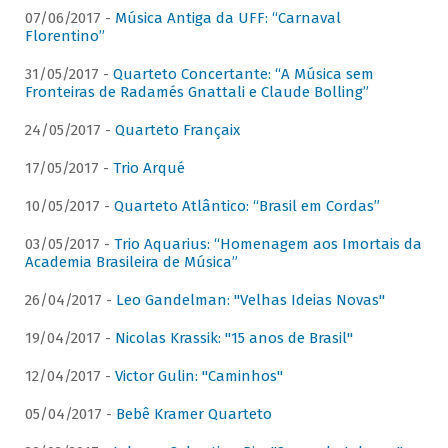
07/06/2017 -
Música Antiga da UFF: “Carnaval
Florentino”
31/05/2017 -
Quarteto Concertante: “A Música sem
Fronteiras de Radamés Gnattali e Claude Bolling”
24/05/2017 -
Quarteto Françaix
17/05/2017 -
Trio Arqué
10/05/2017 -
Quarteto Atlântico: “Brasil em Cordas”
03/05/2017 -
Trio Aquarius: “Homenagem aos Imortais da
Academia Brasileira de Música”
26/04/2017 -
Leo Gandelman: "Velhas Ideias Novas"
19/04/2017 -
Nicolas Krassik: "15 anos de Brasil"
12/04/2017 -
Victor Gulin: "Caminhos"
05/04/2017 -
Bebê Kramer Quarteto