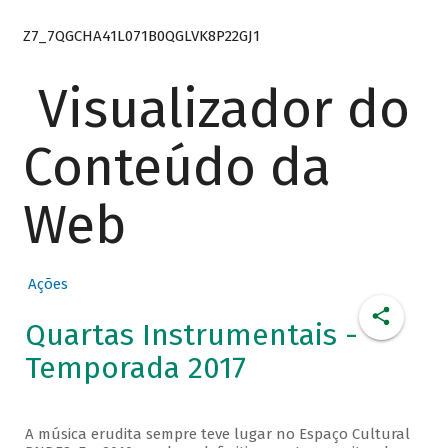
Z7_7QGCHA41L071B0QGLVK8P22GJ1
Visualizador do
Conteúdo da
Web
Ações
Quartas Instrumentais -
Temporada 2017
A música erudita sempre teve lugar no Espaço Cultural