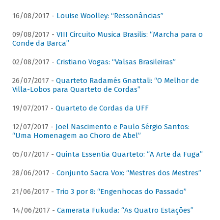
16/08/2017 -
Louise Woolley: “Ressonâncias”
09/08/2017 -
VIII Circuito Musica Brasilis: “Marcha para o
Conde da Barca”
02/08/2017 -
Cristiano Vogas: “Valsas Brasileiras”
26/07/2017 -
Quarteto Radamés Gnattali: “O Melhor de
Villa-Lobos para Quarteto de Cordas”
19/07/2017 -
Quarteto de Cordas da UFF
12/07/2017 -
Joel Nascimento e Paulo Sérgio Santos:
“Uma Homenagem ao Choro de Abel”
05/07/2017 -
Quinta Essentia Quarteto: “A Arte da Fuga”
28/06/2017 -
Conjunto Sacra Vox: “Mestres dos Mestres”
21/06/2017 -
Trio 3 por 8: “Engenhocas do Passado”
14/06/2017 -
Camerata Fukuda: “As Quatro Estações”