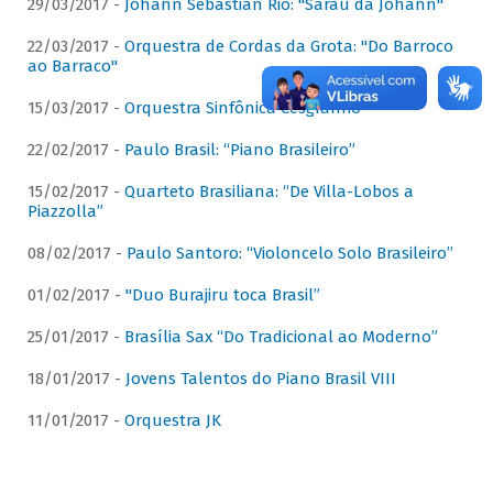
29/03/2017 -
Johann Sebastian Rio: "Sarau da Johann"
22/03/2017 -
Orquestra de Cordas da Grota: "Do Barroco
ao Barraco"
15/03/2017 -
Orquestra Sinfônica Cesgranrio
22/02/2017 -
Paulo Brasil: “Piano Brasileiro”
15/02/2017 -
Quarteto Brasiliana: “De Villa-Lobos a
Piazzolla”
08/02/2017 -
Paulo Santoro: “Violoncelo Solo Brasileiro”
01/02/2017 -
"Duo Burajiru toca Brasil”
25/01/2017 -
Brasília Sax “Do Tradicional ao Moderno”
18/01/2017 -
Jovens Talentos do Piano Brasil VIII
11/01/2017 -
Orquestra JK