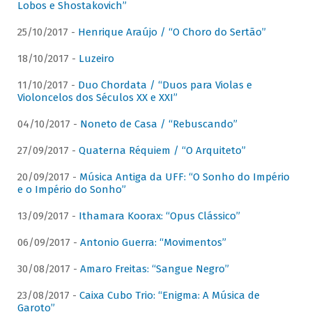
Lobos e Shostakovich”
25/10/2017 -
Henrique Araújo / “O Choro do Sertão”
18/10/2017 -
Luzeiro
11/10/2017 -
Duo Chordata / “Duos para Violas e
Violoncelos dos Séculos XX e XXI”
04/10/2017 -
Noneto de Casa / “Rebuscando”
27/09/2017 -
Quaterna Réquiem / “O Arquiteto”
20/09/2017 -
Música Antiga da UFF: “O Sonho do Império
e o Império do Sonho”
13/09/2017 -
Ithamara Koorax: “Opus Clássico”
06/09/2017 -
Antonio Guerra: “Movimentos”
30/08/2017 -
Amaro Freitas: “Sangue Negro”
23/08/2017 -
Caixa Cubo Trio: “Enigma: A Música de
Garoto”