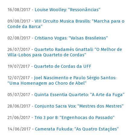
16/08/2017 -
Louise Woolley: “Ressonâncias”
09/08/2017 -
VIII Circuito Musica Brasilis: “Marcha para o
Conde da Barca”
02/08/2017 -
Cristiano Vogas: “Valsas Brasileiras”
26/07/2017 -
Quarteto Radamés Gnattali: “O Melhor de
Villa-Lobos para Quarteto de Cordas”
19/07/2017 -
Quarteto de Cordas da UFF
12/07/2017 -
Joel Nascimento e Paulo Sérgio Santos:
“Uma Homenagem ao Choro de Abel”
05/07/2017 -
Quinta Essentia Quarteto: “A Arte da Fuga”
28/06/2017 -
Conjunto Sacra Vox: “Mestres dos Mestres”
21/06/2017 -
Trio 3 por 8: “Engenhocas do Passado”
14/06/2017 -
Camerata Fukuda: “As Quatro Estações”