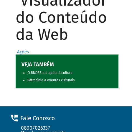
Visualizador
do Conteúdo
da Web
Ações
VEJA TAMBÉM
O BNDES e o apoio à cultura
Patrocínio a eventos culturais
Fale Conosco
08007026337