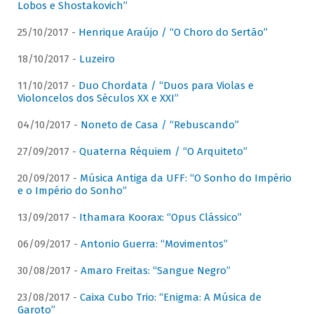
Lobos e Shostakovich”
25/10/2017 -
Henrique Araújo / “O Choro do Sertão”
18/10/2017 -
Luzeiro
11/10/2017 -
Duo Chordata / “Duos para Violas e
Violoncelos dos Séculos XX e XXI”
04/10/2017 -
Noneto de Casa / “Rebuscando”
27/09/2017 -
Quaterna Réquiem / “O Arquiteto”
20/09/2017 -
Música Antiga da UFF: “O Sonho do Império
e o Império do Sonho”
13/09/2017 -
Ithamara Koorax: “Opus Clássico”
06/09/2017 -
Antonio Guerra: “Movimentos”
30/08/2017 -
Amaro Freitas: “Sangue Negro”
23/08/2017 -
Caixa Cubo Trio: “Enigma: A Música de
Garoto”