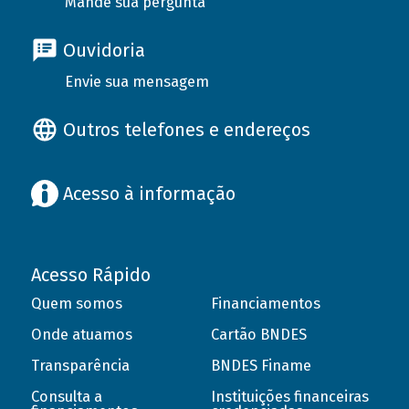
Mande sua pergunta
Ouvidoria
Envie sua mensagem
Outros telefones e endereços
Acesso à informação
Acesso Rápido
Quem somos
Financiamentos
Onde atuamos
Cartão BNDES
Transparência
BNDES Finame
Consulta a
Instituições financeiras