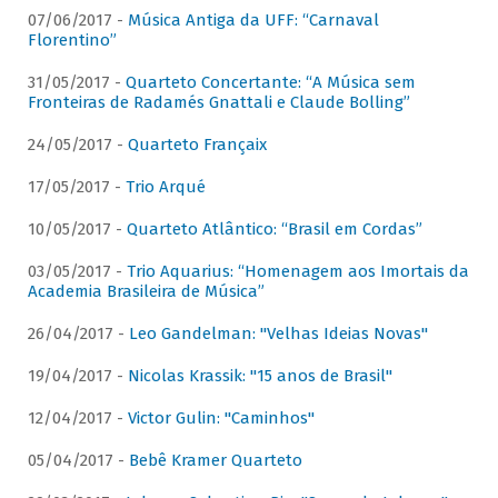
07/06/2017 -
Música Antiga da UFF: “Carnaval
Florentino”
31/05/2017 -
Quarteto Concertante: “A Música sem
Fronteiras de Radamés Gnattali e Claude Bolling”
24/05/2017 -
Quarteto Françaix
17/05/2017 -
Trio Arqué
10/05/2017 -
Quarteto Atlântico: “Brasil em Cordas”
03/05/2017 -
Trio Aquarius: “Homenagem aos Imortais da
Academia Brasileira de Música”
26/04/2017 -
Leo Gandelman: "Velhas Ideias Novas"
19/04/2017 -
Nicolas Krassik: "15 anos de Brasil"
12/04/2017 -
Victor Gulin: "Caminhos"
05/04/2017 -
Bebê Kramer Quarteto