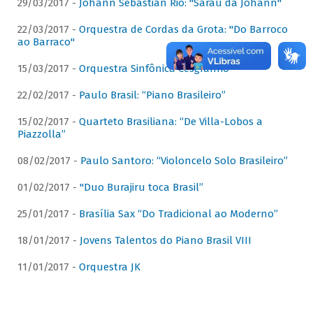
29/03/2017 -
Johann Sebastian Rio: "Sarau da Johann"
22/03/2017 -
Orquestra de Cordas da Grota: "Do Barroco
ao Barraco"
15/03/2017 -
Orquestra Sinfônica Cesgranrio
22/02/2017 -
Paulo Brasil: “Piano Brasileiro”
15/02/2017 -
Quarteto Brasiliana: “De Villa-Lobos a
Piazzolla”
08/02/2017 -
Paulo Santoro: “Violoncelo Solo Brasileiro”
01/02/2017 -
"Duo Burajiru toca Brasil”
25/01/2017 -
Brasília Sax “Do Tradicional ao Moderno”
18/01/2017 -
Jovens Talentos do Piano Brasil VIII
11/01/2017 -
Orquestra JK