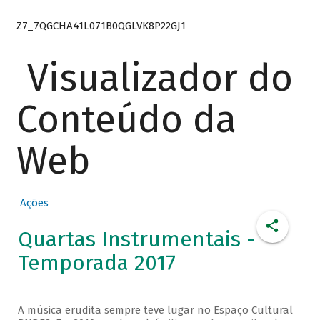
Z7_7QGCHA41L071B0QGLVK8P22GJ1
Visualizador do
Conteúdo da
Web
Ações
Quartas Instrumentais -
Temporada 2017
A música erudita sempre teve lugar no Espaço Cultural