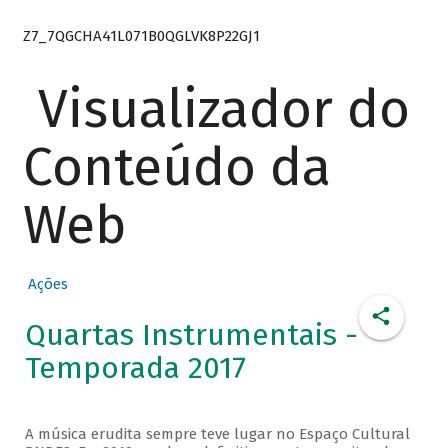
Z7_7QGCHA41L071B0QGLVK8P22GJ1
Visualizador do
Conteúdo da
Web
Ações
Quartas Instrumentais -
Temporada 2017
A música erudita sempre teve lugar no Espaço Cultural