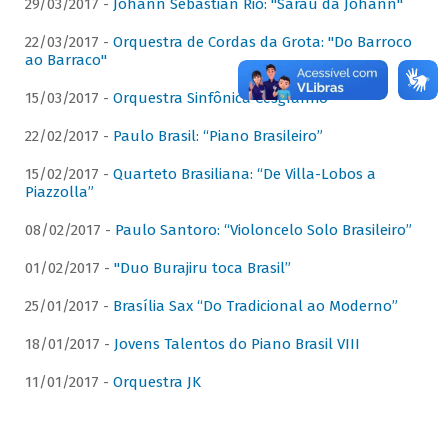
29/03/2017 -
Johann Sebastian Rio: "Sarau da Johann"
22/03/2017 -
Orquestra de Cordas da Grota: "Do Barroco
ao Barraco"
15/03/2017 -
Orquestra Sinfônica Cesgranrio
22/02/2017 -
Paulo Brasil: “Piano Brasileiro”
15/02/2017 -
Quarteto Brasiliana: “De Villa-Lobos a
Piazzolla”
08/02/2017 -
Paulo Santoro: “Violoncelo Solo Brasileiro”
01/02/2017 -
"Duo Burajiru toca Brasil”
25/01/2017 -
Brasília Sax “Do Tradicional ao Moderno”
18/01/2017 -
Jovens Talentos do Piano Brasil VIII
11/01/2017 -
Orquestra JK