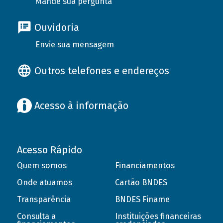
Mande sua pergunta
Ouvidoria
Envie sua mensagem
Outros telefones e endereços
Acesso à informação
Acesso Rápido
Quem somos
Financiamentos
Onde atuamos
Cartão BNDES
Transparência
BNDES Finame
Consulta a
Instituições financeiras