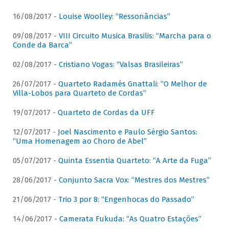
16/08/2017 -
Louise Woolley: “Ressonâncias”
09/08/2017 -
VIII Circuito Musica Brasilis: “Marcha para o
Conde da Barca”
02/08/2017 -
Cristiano Vogas: “Valsas Brasileiras”
26/07/2017 -
Quarteto Radamés Gnattali: “O Melhor de
Villa-Lobos para Quarteto de Cordas”
19/07/2017 -
Quarteto de Cordas da UFF
12/07/2017 -
Joel Nascimento e Paulo Sérgio Santos:
“Uma Homenagem ao Choro de Abel”
05/07/2017 -
Quinta Essentia Quarteto: “A Arte da Fuga”
28/06/2017 -
Conjunto Sacra Vox: “Mestres dos Mestres”
21/06/2017 -
Trio 3 por 8: “Engenhocas do Passado”
14/06/2017 -
Camerata Fukuda: “As Quatro Estações”