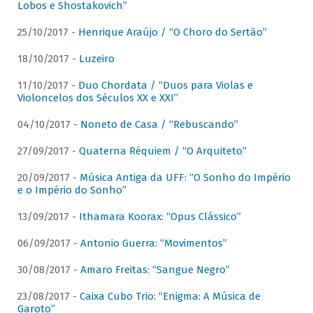
Lobos e Shostakovich”
25/10/2017 -
Henrique Araújo / “O Choro do Sertão”
18/10/2017 -
Luzeiro
11/10/2017 -
Duo Chordata / “Duos para Violas e
Violoncelos dos Séculos XX e XXI”
04/10/2017 -
Noneto de Casa / “Rebuscando”
27/09/2017 -
Quaterna Réquiem / “O Arquiteto”
20/09/2017 -
Música Antiga da UFF: “O Sonho do Império
e o Império do Sonho”
13/09/2017 -
Ithamara Koorax: “Opus Clássico”
06/09/2017 -
Antonio Guerra: “Movimentos”
30/08/2017 -
Amaro Freitas: “Sangue Negro”
23/08/2017 -
Caixa Cubo Trio: “Enigma: A Música de
Garoto”