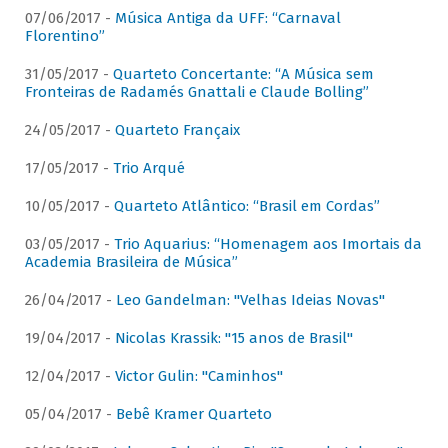
07/06/2017 -
Música Antiga da UFF: “Carnaval
Florentino”
31/05/2017 -
Quarteto Concertante: “A Música sem
Fronteiras de Radamés Gnattali e Claude Bolling”
24/05/2017 -
Quarteto Françaix
17/05/2017 -
Trio Arqué
10/05/2017 -
Quarteto Atlântico: “Brasil em Cordas”
03/05/2017 -
Trio Aquarius: “Homenagem aos Imortais da
Academia Brasileira de Música”
26/04/2017 -
Leo Gandelman: "Velhas Ideias Novas"
19/04/2017 -
Nicolas Krassik: "15 anos de Brasil"
12/04/2017 -
Victor Gulin: "Caminhos"
05/04/2017 -
Bebê Kramer Quarteto