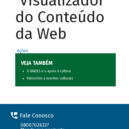
Visualizador
do Conteúdo
da Web
Ações
VEJA TAMBÉM
O BNDES e o apoio à cultura
Patrocínio a eventos culturais
Fale Conosco
08007026337