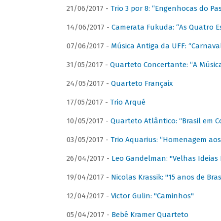
21/06/2017 -
Trio 3 por 8: “Engenhocas do Pa
14/06/2017 -
Camerata Fukuda: “As Quatro E
07/06/2017 -
Música Antiga da UFF: “Carnaval
31/05/2017 -
Quarteto Concertante: “A Música
24/05/2017 -
Quarteto Françaix
17/05/2017 -
Trio Arqué
10/05/2017 -
Quarteto Atlântico: “Brasil em C
03/05/2017 -
Trio Aquarius: “Homenagem aos 
26/04/2017 -
Leo Gandelman: "Velhas Ideias
19/04/2017 -
Nicolas Krassik: "15 anos de Bras
12/04/2017 -
Victor Gulin: "Caminhos"
05/04/2017 -
Bebê Kramer Quarteto