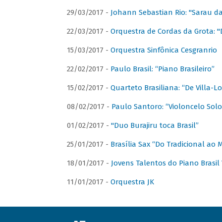
29/03/2017 -
Johann Sebastian Rio: "Sarau d
22/03/2017 -
Orquestra de Cordas da Grota: "
15/03/2017 -
Orquestra Sinfônica Cesgranrio
22/02/2017 -
Paulo Brasil: “Piano Brasileiro”
15/02/2017 -
Quarteto Brasiliana: “De Villa-L
08/02/2017 -
Paulo Santoro: “Violoncelo Solo 
01/02/2017 -
"Duo Burajiru toca Brasil”
25/01/2017 -
Brasília Sax “Do Tradicional ao
18/01/2017 -
Jovens Talentos do Piano Brasil 
11/01/2017 -
Orquestra JK