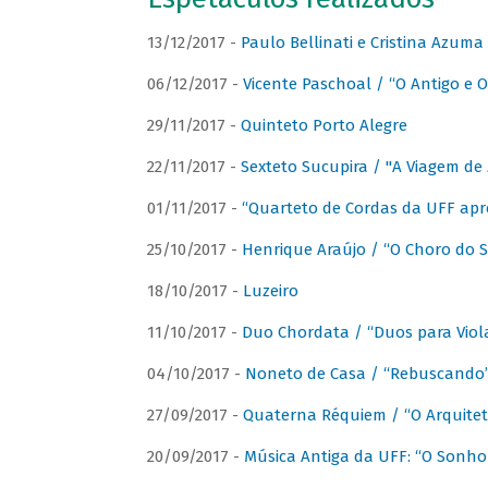
13/12/2017 -
Paulo Bellinati e Cristina Azum
06/12/2017 -
Vicente Paschoal / “O Antigo e O
29/11/2017 -
Quinteto Porto Alegre
22/11/2017 -
Sexteto Sucupira / "A Viagem de 
01/11/2017 -
“Quarteto de Cordas da UFF apr
25/10/2017 -
Henrique Araújo / “O Choro do S
18/10/2017 -
Luzeiro
11/10/2017 -
Duo Chordata / “Duos para Viola
04/10/2017 -
Noneto de Casa / “Rebuscando
27/09/2017 -
Quaterna Réquiem / “O Arquitet
20/09/2017 -
Música Antiga da UFF: “O Sonho