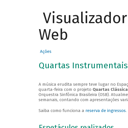
Visualizado
Web
Ações
Quartas Instrumentais
A música erudita sempre teve lugar no Espaç
quarta-feira com o projeto
Quartas Clássica
Orquestra Sinfônica Brasileira (OSB). Atualm
semanais, contando com apresentações vari
Saiba como funciona a
reserva de ingressos
.
Espetáculos realizados