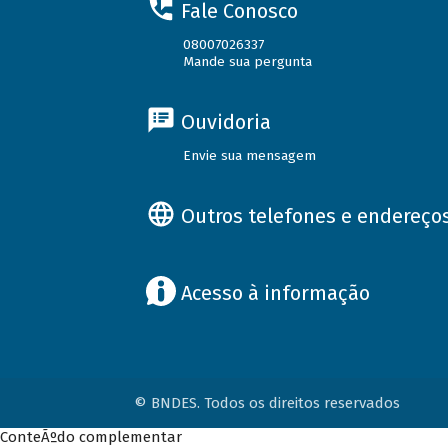
Fale Conosco
08007026337
Mande sua pergunta
Ouvidoria
Envie sua mensagem
Outros telefones e endereço
Acesso à informação
© BNDES. Todos os direitos reservados
ConteÃºdo complementar