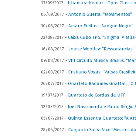
13/09/2017 -
Ithamara Koorax: “Opus Clássico
06/09/2017 -
Antonio Guerra: “Movimentos”
30/08/2017 -
Amaro Freitas: “Sangue Negro”
23/08/2017 -
Caixa Cubo Trio: “Enigma: A Mús
16/08/2017 -
Louise Woolley: “Ressonâncias”
09/08/2017 -
VIII Circuito Musica Brasilis: “
02/08/2017 -
Cristiano Vogas: “Valsas Brasileir
26/07/2017 -
Quarteto Radamés Gnattali: “O 
19/07/2017 -
Quarteto de Cordas da UFF
12/07/2017 -
Joel Nascimento e Paulo Sérgi
05/07/2017 -
Quinta Essentia Quarteto: “A Ar
28/06/2017 -
Conjunto Sacra Vox: “Mestres do