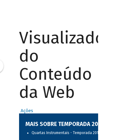
Visualizador
do
Conteúdo
da Web
Ações
MAIS SOBRE TEMPORADA 2017
Quartas Instrumentais - Temporada 2017