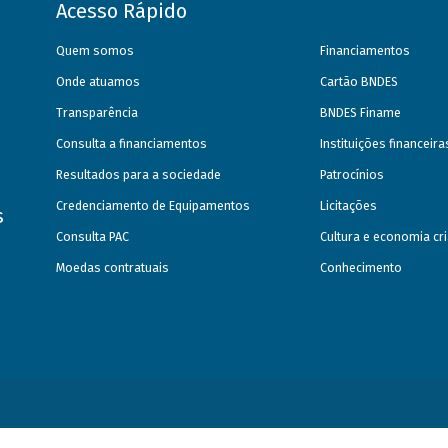
Acesso Rápido
Quem somos
Financiamentos
Onde atuamos
Cartão BNDES
Transparência
BNDES Finame
Consulta a financiamentos
Instituições financeir
Resultados para a sociedade
Patrocínios
Credenciamento de Equipamentos
Licitações
s
Consulta PAC
Cultura e economia cri
Moedas contratuais
Conhecimento