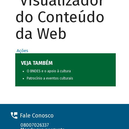
Visualizador
do Conteúdo
da Web
Ações
VEJA TAMBÉM
O BNDES e o apoio à cultura
Patrocínio a eventos culturais
Fale Conosco
08007026337