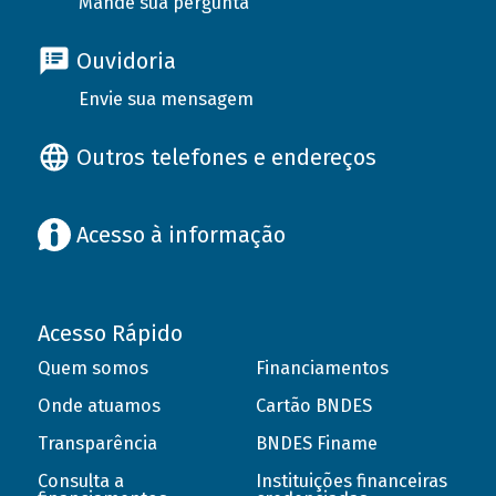
Mande sua pergunta
Ouvidoria
Envie sua mensagem
Outros telefones e endereços
Acesso à informação
Acesso Rápido
Quem somos
Financiamentos
Onde atuamos
Cartão BNDES
Transparência
BNDES Finame
Consulta a
Instituições financeiras