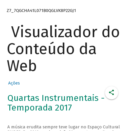
Z7_7QGCHA41L071B0QGLVK8P22GJ1
Visualizador do
Conteúdo da
Web
Ações
Quartas Instrumentais -
Temporada 2017
A música erudita sempre teve lugar no Espaço Cultural