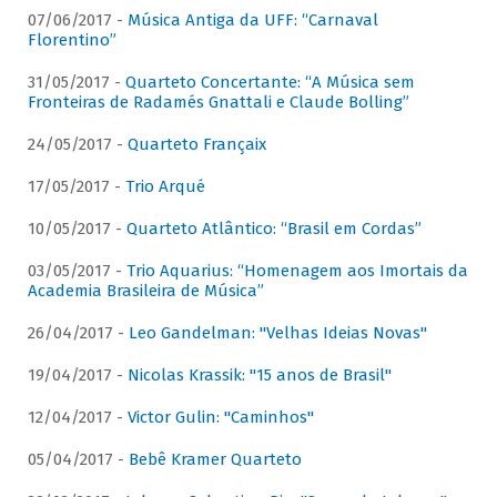
07/06/2017 -
Música Antiga da UFF: “Carnaval
Florentino”
31/05/2017 -
Quarteto Concertante: “A Música sem
Fronteiras de Radamés Gnattali e Claude Bolling”
24/05/2017 -
Quarteto Françaix
17/05/2017 -
Trio Arqué
10/05/2017 -
Quarteto Atlântico: “Brasil em Cordas”
03/05/2017 -
Trio Aquarius: “Homenagem aos Imortais da
Academia Brasileira de Música”
26/04/2017 -
Leo Gandelman: "Velhas Ideias Novas"
19/04/2017 -
Nicolas Krassik: "15 anos de Brasil"
12/04/2017 -
Victor Gulin: "Caminhos"
05/04/2017 -
Bebê Kramer Quarteto