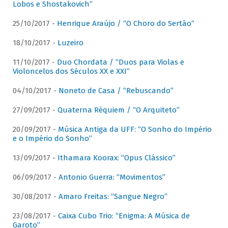
Lobos e Shostakovich”
25/10/2017 -
Henrique Araújo / “O Choro do Sertão”
18/10/2017 -
Luzeiro
11/10/2017 -
Duo Chordata / “Duos para Violas e
Violoncelos dos Séculos XX e XXI”
04/10/2017 -
Noneto de Casa / “Rebuscando”
27/09/2017 -
Quaterna Réquiem / “O Arquiteto”
20/09/2017 -
Música Antiga da UFF: “O Sonho do Império
e o Império do Sonho”
13/09/2017 -
Ithamara Koorax: “Opus Clássico”
06/09/2017 -
Antonio Guerra: “Movimentos”
30/08/2017 -
Amaro Freitas: “Sangue Negro”
23/08/2017 -
Caixa Cubo Trio: “Enigma: A Música de
Garoto”