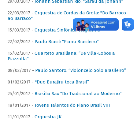
29/03/2017 -
Johann Sebastian Rio: "Sarau da Johann"
22/03/2017 -
Orquestra de Cordas da Grota: "Do Barroco
ao Barraco"
15/03/2017 -
Orquestra Sinfônica Cesgranrio
22/02/2017 -
Paulo Brasil: “Piano Brasileiro”
15/02/2017 -
Quarteto Brasiliana: “De Villa-Lobos a
Piazzolla”
08/02/2017 -
Paulo Santoro: “Violoncelo Solo Brasileiro”
01/02/2017 -
"Duo Burajiru toca Brasil”
25/01/2017 -
Brasília Sax “Do Tradicional ao Moderno”
18/01/2017 -
Jovens Talentos do Piano Brasil VIII
11/01/2017 -
Orquestra JK