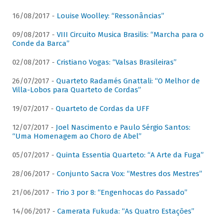
16/08/2017 -
Louise Woolley: “Ressonâncias”
09/08/2017 -
VIII Circuito Musica Brasilis: “Marcha para o
Conde da Barca”
02/08/2017 -
Cristiano Vogas: “Valsas Brasileiras”
26/07/2017 -
Quarteto Radamés Gnattali: “O Melhor de
Villa-Lobos para Quarteto de Cordas”
19/07/2017 -
Quarteto de Cordas da UFF
12/07/2017 -
Joel Nascimento e Paulo Sérgio Santos:
“Uma Homenagem ao Choro de Abel”
05/07/2017 -
Quinta Essentia Quarteto: “A Arte da Fuga”
28/06/2017 -
Conjunto Sacra Vox: “Mestres dos Mestres”
21/06/2017 -
Trio 3 por 8: “Engenhocas do Passado”
14/06/2017 -
Camerata Fukuda: “As Quatro Estações”