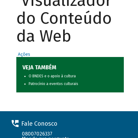
Visualizador
do Conteúdo
da Web
Ações
VEJA TAMBÉM
O BNDES e o apoio à cultura
Patrocínio a eventos culturais
Fale Conosco
08007026337