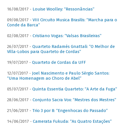
16/08/2017 -
Louise Woolley: “Ressonâncias”
09/08/2017 -
VIII Circuito Musica Brasilis: “Marcha para o
Conde da Barca”
02/08/2017 -
Cristiano Vogas: “Valsas Brasileiras”
26/07/2017 -
Quarteto Radamés Gnattali: “O Melhor de
Villa-Lobos para Quarteto de Cordas”
19/07/2017 -
Quarteto de Cordas da UFF
12/07/2017 -
Joel Nascimento e Paulo Sérgio Santos:
“Uma Homenagem ao Choro de Abel”
05/07/2017 -
Quinta Essentia Quarteto: “A Arte da Fuga”
28/06/2017 -
Conjunto Sacra Vox: “Mestres dos Mestres”
21/06/2017 -
Trio 3 por 8: “Engenhocas do Passado”
14/06/2017 -
Camerata Fukuda: “As Quatro Estações”