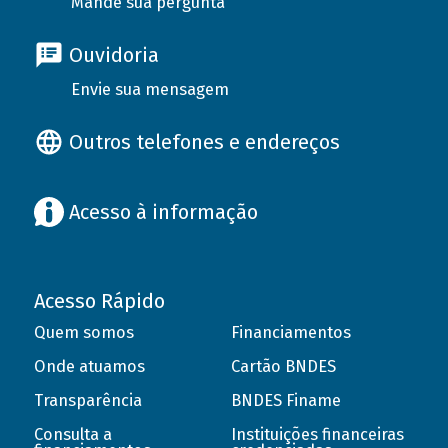
Mande sua pergunta
Ouvidoria
Envie sua mensagem
Outros telefones e endereços
Acesso à informação
Acesso Rápido
Quem somos
Financiamentos
Onde atuamos
Cartão BNDES
Transparência
BNDES Finame
Consulta a
Instituições financeiras