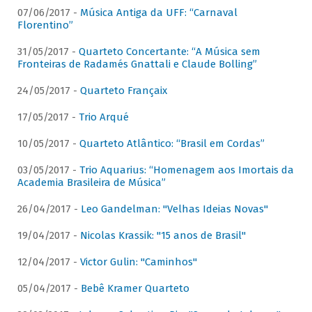
07/06/2017 -
Música Antiga da UFF: “Carnaval
Florentino”
31/05/2017 -
Quarteto Concertante: “A Música sem
Fronteiras de Radamés Gnattali e Claude Bolling”
24/05/2017 -
Quarteto Françaix
17/05/2017 -
Trio Arqué
10/05/2017 -
Quarteto Atlântico: “Brasil em Cordas”
03/05/2017 -
Trio Aquarius: “Homenagem aos Imortais da
Academia Brasileira de Música”
26/04/2017 -
Leo Gandelman: "Velhas Ideias Novas"
19/04/2017 -
Nicolas Krassik: "15 anos de Brasil"
12/04/2017 -
Victor Gulin: "Caminhos"
05/04/2017 -
Bebê Kramer Quarteto