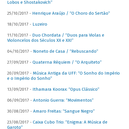
Lobos e Shostakovich”
25/10/2017 -
Henrique Araújo / “O Choro do Sertão”
18/10/2017 -
Luzeiro
11/10/2017 -
Duo Chordata / “Duos para Violas e
Violoncelos dos Séculos XX e XXI”
04/10/2017 -
Noneto de Casa / “Rebuscando”
27/09/2017 -
Quaterna Réquiem / “O Arquiteto”
20/09/2017 -
Música Antiga da UFF: “O Sonho do Império
e o Império do Sonho”
13/09/2017 -
Ithamara Koorax: “Opus Clássico”
06/09/2017 -
Antonio Guerra: “Movimentos”
30/08/2017 -
Amaro Freitas: “Sangue Negro”
23/08/2017 -
Caixa Cubo Trio: “Enigma: A Música de
Garoto”