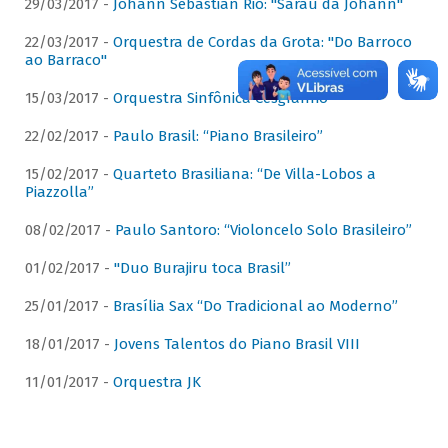
29/03/2017 -
Johann Sebastian Rio: "Sarau da Johann"
22/03/2017 -
Orquestra de Cordas da Grota: "Do Barroco
ao Barraco"
15/03/2017 -
Orquestra Sinfônica Cesgranrio
22/02/2017 -
Paulo Brasil: “Piano Brasileiro”
15/02/2017 -
Quarteto Brasiliana: “De Villa-Lobos a
Piazzolla”
08/02/2017 -
Paulo Santoro: “Violoncelo Solo Brasileiro”
01/02/2017 -
"Duo Burajiru toca Brasil”
25/01/2017 -
Brasília Sax “Do Tradicional ao Moderno”
18/01/2017 -
Jovens Talentos do Piano Brasil VIII
11/01/2017 -
Orquestra JK