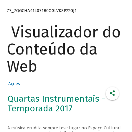
Z7_7QGCHA41L071B0QGLVK8P22GJ1
Visualizador do
Conteúdo da
Web
Ações
Quartas Instrumentais -
Temporada 2017
A música erudita sempre teve lugar no Espaço Cultural