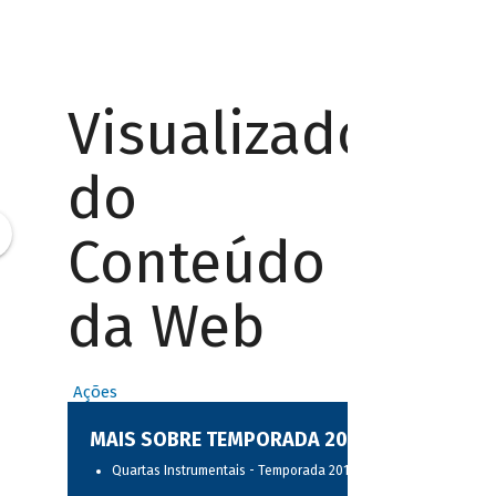
Visualizador
do
Conteúdo
da Web
Ações
MAIS SOBRE TEMPORADA 2017
Quartas Instrumentais - Temporada 2017