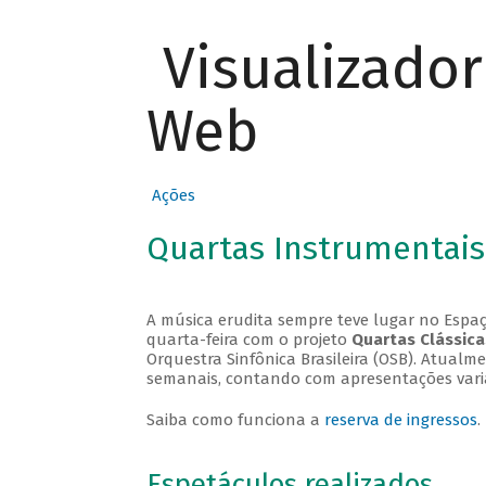
Visualizado
Web
Ações
Quartas Instrumentais
A música erudita sempre teve lugar no Espaç
quarta-feira com o projeto
Quartas Clássica
Orquestra Sinfônica Brasileira (OSB). Atualm
semanais, contando com apresentações vari
Saiba como funciona a
reserva de ingressos
.
Espetáculos realizados