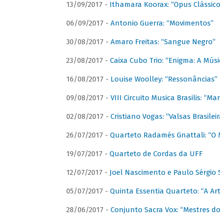
13/09/2017 -
Ithamara Koorax: “Opus Clássico
06/09/2017 -
Antonio Guerra: “Movimentos”
30/08/2017 -
Amaro Freitas: “Sangue Negro”
23/08/2017 -
Caixa Cubo Trio: “Enigma: A Mús
16/08/2017 -
Louise Woolley: “Ressonâncias”
09/08/2017 -
VIII Circuito Musica Brasilis: “
02/08/2017 -
Cristiano Vogas: “Valsas Brasileir
26/07/2017 -
Quarteto Radamés Gnattali: “O 
19/07/2017 -
Quarteto de Cordas da UFF
12/07/2017 -
Joel Nascimento e Paulo Sérgi
05/07/2017 -
Quinta Essentia Quarteto: “A Ar
28/06/2017 -
Conjunto Sacra Vox: “Mestres do