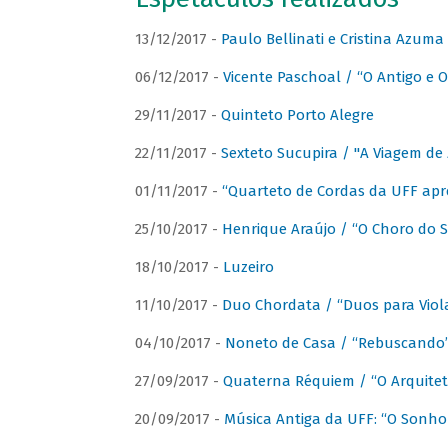
13/12/2017 -
Paulo Bellinati e Cristina Azum
06/12/2017 -
Vicente Paschoal / “O Antigo e O
29/11/2017 -
Quinteto Porto Alegre
22/11/2017 -
Sexteto Sucupira / "A Viagem de 
01/11/2017 -
“Quarteto de Cordas da UFF apr
25/10/2017 -
Henrique Araújo / “O Choro do S
18/10/2017 -
Luzeiro
11/10/2017 -
Duo Chordata / “Duos para Viola
04/10/2017 -
Noneto de Casa / “Rebuscando
27/09/2017 -
Quaterna Réquiem / “O Arquitet
20/09/2017 -
Música Antiga da UFF: “O Sonho