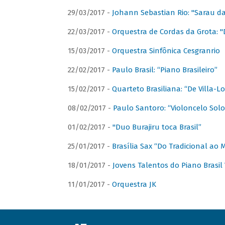
29/03/2017 -
Johann Sebastian Rio: "Sarau d
22/03/2017 -
Orquestra de Cordas da Grota: "
15/03/2017 -
Orquestra Sinfônica Cesgranrio
22/02/2017 -
Paulo Brasil: “Piano Brasileiro”
15/02/2017 -
Quarteto Brasiliana: “De Villa-L
08/02/2017 -
Paulo Santoro: “Violoncelo Solo 
01/02/2017 -
"Duo Burajiru toca Brasil”
25/01/2017 -
Brasília Sax “Do Tradicional ao
18/01/2017 -
Jovens Talentos do Piano Brasil 
11/01/2017 -
Orquestra JK