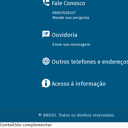
Fale Conosco
08007026337
Mande sua pergunta
Ouvidoria
Envie sua mensagem
Outros telefones e endereço
Acesso à informação
© BNDES. Todos os direitos reservados
ConteÃºdo complementar