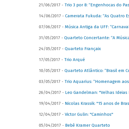
21/06/2017 -
Trio 3 por 8: “Engenhocas do Pa
14/06/2017 -
Camerata Fukuda: “As Quatro E
07/06/2017 -
Música Antiga da UFF: “Carnaval
31/05/2017 -
Quarteto Concertante: “A Música
24/05/2017 -
Quarteto Françaix
17/05/2017 -
Trio Arqué
10/05/2017 -
Quarteto Atlântico: “Brasil em C
03/05/2017 -
Trio Aquarius: “Homenagem aos 
26/04/2017 -
Leo Gandelman: "Velhas Ideias
19/04/2017 -
Nicolas Krassik: "15 anos de Bras
12/04/2017 -
Victor Gulin: "Caminhos"
05/04/2017 -
Bebê Kramer Quarteto