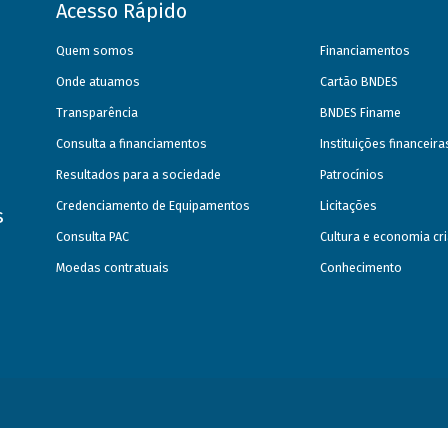
Acesso Rápido
Quem somos
Financiamentos
Onde atuamos
Cartão BNDES
Transparência
BNDES Finame
Consulta a financiamentos
Instituições financeir
Resultados para a sociedade
Patrocínios
Credenciamento de Equipamentos
Licitações
s
Consulta PAC
Cultura e economia cri
Moedas contratuais
Conhecimento