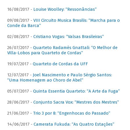
16/08/2017 -
Louise Woolley: “Ressonâncias”
09/08/2017 -
VIII Circuito Musica Brasilis: “Marcha para o
Conde da Barca”
02/08/2017 -
Cristiano Vogas: “Valsas Brasileiras”
26/07/2017 -
Quarteto Radamés Gnattali: “O Melhor de
Villa-Lobos para Quarteto de Cordas”
19/07/2017 -
Quarteto de Cordas da UFF
12/07/2017 -
Joel Nascimento e Paulo Sérgio Santos:
“Uma Homenagem ao Choro de Abel”
05/07/2017 -
Quinta Essentia Quarteto: “A Arte da Fuga”
28/06/2017 -
Conjunto Sacra Vox: “Mestres dos Mestres”
21/06/2017 -
Trio 3 por 8: “Engenhocas do Passado”
14/06/2017 -
Camerata Fukuda: “As Quatro Estações”