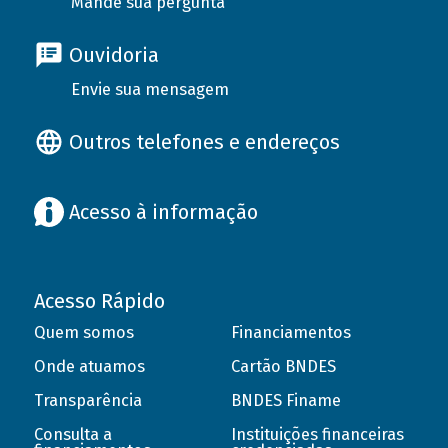
Mande sua pergunta
Ouvidoria
Envie sua mensagem
Outros telefones e endereços
Acesso à informação
Acesso Rápido
Quem somos
Financiamentos
Onde atuamos
Cartão BNDES
Transparência
BNDES Finame
Consulta a
Instituições financeiras