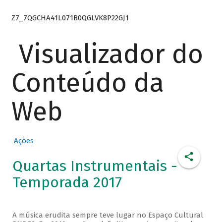
Z7_7QGCHA41L071B0QGLVK8P22GJ1
Visualizador do
Conteúdo da
Web
Ações
Quartas Instrumentais -
Temporada 2017
A música erudita sempre teve lugar no Espaço Cultural