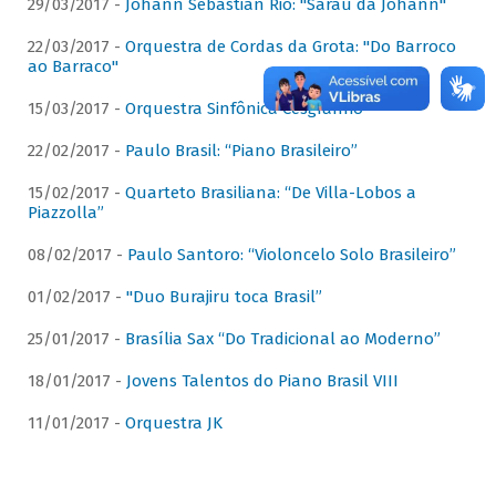
29/03/2017 -
Johann Sebastian Rio: "Sarau da Johann"
22/03/2017 -
Orquestra de Cordas da Grota: "Do Barroco
ao Barraco"
15/03/2017 -
Orquestra Sinfônica Cesgranrio
22/02/2017 -
Paulo Brasil: “Piano Brasileiro”
15/02/2017 -
Quarteto Brasiliana: “De Villa-Lobos a
Piazzolla”
08/02/2017 -
Paulo Santoro: “Violoncelo Solo Brasileiro”
01/02/2017 -
"Duo Burajiru toca Brasil”
25/01/2017 -
Brasília Sax “Do Tradicional ao Moderno”
18/01/2017 -
Jovens Talentos do Piano Brasil VIII
11/01/2017 -
Orquestra JK