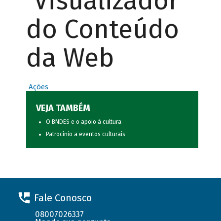
Visualizador
do Conteúdo
da Web
Ações
VEJA TAMBÉM
O BNDES e o apoio à cultura
Patrocínio a eventos culturais
Fale Conosco
08007026337