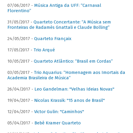
07/06/2017 -
Música Antiga da UFF: “Carnaval
Florentino”
31/05/2017 -
Quarteto Concertante: “A Música sem
Fronteiras de Radamés Gnattali e Claude Bolling”
24/05/2017 -
Quarteto Françaix
17/05/2017 -
Trio Arqué
10/05/2017 -
Quarteto Atlântico: “Brasil em Cordas”
03/05/2017 -
Trio Aquarius: “Homenagem aos Imortais da
Academia Brasileira de Música”
26/04/2017 -
Leo Gandelman: "Velhas Ideias Novas"
19/04/2017 -
Nicolas Krassik: "15 anos de Brasil"
12/04/2017 -
Victor Gulin: "Caminhos"
05/04/2017 -
Bebê Kramer Quarteto