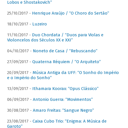
Lobos e Shostakovich”
25/10/2017 -
Henrique Araújo / “O Choro do Sertão”
18/10/2017 -
Luzeiro
11/10/2017 -
Duo Chordata / “Duos para Violas e
Violoncelos dos Séculos XX e XXI”
04/10/2017 -
Noneto de Casa / “Rebuscando”
27/09/2017 -
Quaterna Réquiem / “O Arquiteto”
20/09/2017 -
Música Antiga da UFF: “O Sonho do Império
e o Império do Sonho”
13/09/2017 -
Ithamara Koorax: “Opus Clássico”
06/09/2017 -
Antonio Guerra: “Movimentos”
30/08/2017 -
Amaro Freitas: “Sangue Negro”
23/08/2017 -
Caixa Cubo Trio: “Enigma: A Música de
Garoto”