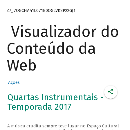
Z7_7QGCHA41L071B0QGLVK8P22GJ1
Visualizador do
Conteúdo da
Web
Ações
Quartas Instrumentais -
Temporada 2017
A música erudita sempre teve lugar no Espaço Cultural