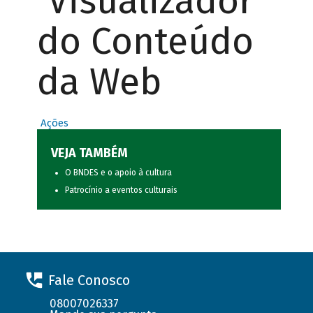
Visualizador
do Conteúdo
da Web
Ações
VEJA TAMBÉM
O BNDES e o apoio à cultura
Patrocínio a eventos culturais
Fale Conosco
08007026337