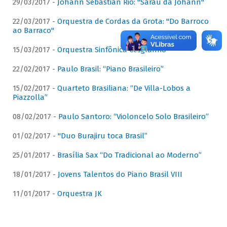
29/03/2017 -
Johann Sebastian Rio: "Sarau da Johann"
22/03/2017 -
Orquestra de Cordas da Grota: "Do Barroco
ao Barraco"
15/03/2017 -
Orquestra Sinfônica Cesgranrio
22/02/2017 -
Paulo Brasil: “Piano Brasileiro”
15/02/2017 -
Quarteto Brasiliana: “De Villa-Lobos a
Piazzolla”
08/02/2017 -
Paulo Santoro: “Violoncelo Solo Brasileiro”
01/02/2017 -
"Duo Burajiru toca Brasil”
25/01/2017 -
Brasília Sax “Do Tradicional ao Moderno”
18/01/2017 -
Jovens Talentos do Piano Brasil VIII
11/01/2017 -
Orquestra JK