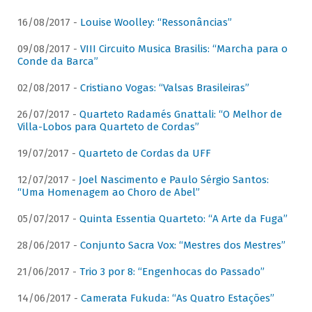
16/08/2017 -
Louise Woolley: “Ressonâncias”
09/08/2017 -
VIII Circuito Musica Brasilis: “Marcha para o
Conde da Barca”
02/08/2017 -
Cristiano Vogas: “Valsas Brasileiras”
26/07/2017 -
Quarteto Radamés Gnattali: “O Melhor de
Villa-Lobos para Quarteto de Cordas”
19/07/2017 -
Quarteto de Cordas da UFF
12/07/2017 -
Joel Nascimento e Paulo Sérgio Santos:
“Uma Homenagem ao Choro de Abel”
05/07/2017 -
Quinta Essentia Quarteto: “A Arte da Fuga”
28/06/2017 -
Conjunto Sacra Vox: “Mestres dos Mestres”
21/06/2017 -
Trio 3 por 8: “Engenhocas do Passado”
14/06/2017 -
Camerata Fukuda: “As Quatro Estações”