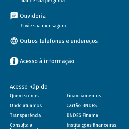
Mande sua pergunta
Ouvidoria
Envie sua mensagem
Outros telefones e endereços
Acesso à informação
Acesso Rápido
Quem somos
Financiamentos
Onde atuamos
Cartão BNDES
Transparência
BNDES Finame
Consulta a
Instituições financeiras