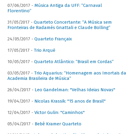
07/06/2017 -
Música Antiga da UFF: “Carnaval
Florentino”
31/05/2017 -
Quarteto Concertante: “A Música sem
Fronteiras de Radamés Gnattali e Claude Bolling”
24/05/2017 -
Quarteto Françaix
17/05/2017 -
Trio Arqué
10/05/2017 -
Quarteto Atlântico: “Brasil em Cordas”
03/05/2017 -
Trio Aquarius: “Homenagem aos Imortais da
Academia Brasileira de Música”
26/04/2017 -
Leo Gandelman: "Velhas Ideias Novas"
19/04/2017 -
Nicolas Krassik: "15 anos de Brasil"
12/04/2017 -
Victor Gulin: "Caminhos"
05/04/2017 -
Bebê Kramer Quarteto