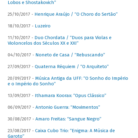
Lobos e Shostakovich”
25/10/2017 -
Henrique Araújo / “O Choro do Sertão”
18/10/2017 -
Luzeiro
11/10/2017 -
Duo Chordata / “Duos para Violas e
Violoncelos dos Séculos XX e XXI”
04/10/2017 -
Noneto de Casa / “Rebuscando”
27/09/2017 -
Quaterna Réquiem / “O Arquiteto”
20/09/2017 -
Música Antiga da UFF: “O Sonho do Império
e o Império do Sonho”
13/09/2017 -
Ithamara Koorax: “Opus Clássico”
06/09/2017 -
Antonio Guerra: “Movimentos”
30/08/2017 -
Amaro Freitas: “Sangue Negro”
23/08/2017 -
Caixa Cubo Trio: “Enigma: A Música de
Garoto”