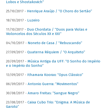
Lobos e Shostakovich”
25/10/2017 -
Henrique Araújo / “O Choro do Sertão”
18/10/2017 -
Luzeiro
11/10/2017 -
Duo Chordata / “Duos para Violas e
Violoncelos dos Séculos XX e XXI”
04/10/2017 -
Noneto de Casa / “Rebuscando”
27/09/2017 -
Quaterna Réquiem / “O Arquiteto”
20/09/2017 -
Música Antiga da UFF: “O Sonho do Império
e o Império do Sonho”
13/09/2017 -
Ithamara Koorax: “Opus Clássico”
06/09/2017 -
Antonio Guerra: “Movimentos”
30/08/2017 -
Amaro Freitas: “Sangue Negro”
23/08/2017 -
Caixa Cubo Trio: “Enigma: A Música de
Garoto”