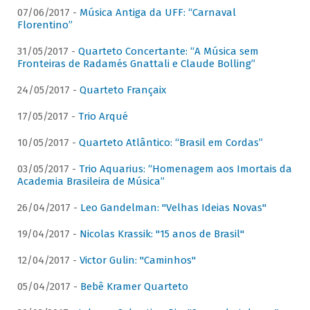
07/06/2017 -
Música Antiga da UFF: “Carnaval
Florentino”
31/05/2017 -
Quarteto Concertante: “A Música sem
Fronteiras de Radamés Gnattali e Claude Bolling”
24/05/2017 -
Quarteto Françaix
17/05/2017 -
Trio Arqué
10/05/2017 -
Quarteto Atlântico: “Brasil em Cordas”
03/05/2017 -
Trio Aquarius: “Homenagem aos Imortais da
Academia Brasileira de Música”
26/04/2017 -
Leo Gandelman: "Velhas Ideias Novas"
19/04/2017 -
Nicolas Krassik: "15 anos de Brasil"
12/04/2017 -
Victor Gulin: "Caminhos"
05/04/2017 -
Bebê Kramer Quarteto