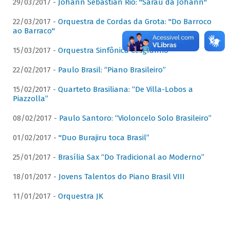
29/03/2017 -
Johann Sebastian Rio: "Sarau da Johann"
22/03/2017 -
Orquestra de Cordas da Grota: "Do Barroco
ao Barraco"
15/03/2017 -
Orquestra Sinfônica Cesgranrio
22/02/2017 -
Paulo Brasil: “Piano Brasileiro”
15/02/2017 -
Quarteto Brasiliana: “De Villa-Lobos a
Piazzolla”
08/02/2017 -
Paulo Santoro: “Violoncelo Solo Brasileiro”
01/02/2017 -
"Duo Burajiru toca Brasil”
25/01/2017 -
Brasília Sax “Do Tradicional ao Moderno”
18/01/2017 -
Jovens Talentos do Piano Brasil VIII
11/01/2017 -
Orquestra JK