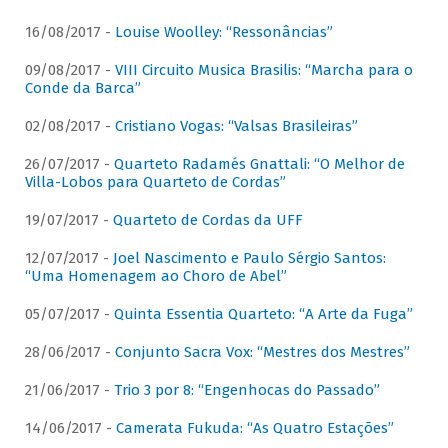
16/08/2017 -
Louise Woolley: “Ressonâncias”
09/08/2017 -
VIII Circuito Musica Brasilis: “Marcha para o
Conde da Barca”
02/08/2017 -
Cristiano Vogas: “Valsas Brasileiras”
26/07/2017 -
Quarteto Radamés Gnattali: “O Melhor de
Villa-Lobos para Quarteto de Cordas”
19/07/2017 -
Quarteto de Cordas da UFF
12/07/2017 -
Joel Nascimento e Paulo Sérgio Santos:
“Uma Homenagem ao Choro de Abel”
05/07/2017 -
Quinta Essentia Quarteto: “A Arte da Fuga”
28/06/2017 -
Conjunto Sacra Vox: “Mestres dos Mestres”
21/06/2017 -
Trio 3 por 8: “Engenhocas do Passado”
14/06/2017 -
Camerata Fukuda: “As Quatro Estações”