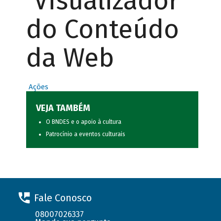
Visualizador
do Conteúdo
da Web
Ações
VEJA TAMBÉM
O BNDES e o apoio à cultura
Patrocínio a eventos culturais
Fale Conosco
08007026337