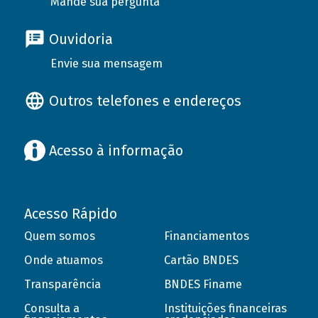
Mande sua pergunta
Ouvidoria
Envie sua mensagem
Outros telefones e endereços
Acesso à informação
Acesso Rápido
Quem somos
Financiamentos
Onde atuamos
Cartão BNDES
Transparência
BNDES Finame
Consulta a
Instituições financeiras