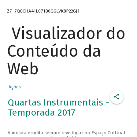
Z7_7QGCHA41L071B0QGLVK8P22GJ1
Visualizador do
Conteúdo da
Web
Ações
Quartas Instrumentais -
Temporada 2017
A música erudita sempre teve lugar no Espaço Cultural