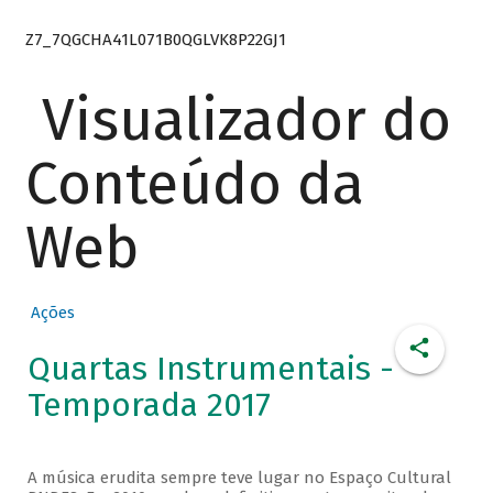
Z7_7QGCHA41L071B0QGLVK8P22GJ1
Visualizador do
Conteúdo da
Web
Ações
Quartas Instrumentais -
Temporada 2017
A música erudita sempre teve lugar no Espaço Cultural