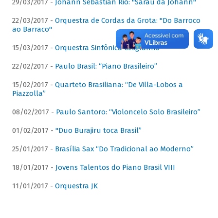
29/03/2017 -
Johann Sebastian Rio: "Sarau da Johann"
22/03/2017 -
Orquestra de Cordas da Grota: "Do Barroco
ao Barraco"
15/03/2017 -
Orquestra Sinfônica Cesgranrio
22/02/2017 -
Paulo Brasil: “Piano Brasileiro”
15/02/2017 -
Quarteto Brasiliana: “De Villa-Lobos a
Piazzolla”
08/02/2017 -
Paulo Santoro: “Violoncelo Solo Brasileiro”
01/02/2017 -
"Duo Burajiru toca Brasil”
25/01/2017 -
Brasília Sax “Do Tradicional ao Moderno”
18/01/2017 -
Jovens Talentos do Piano Brasil VIII
11/01/2017 -
Orquestra JK