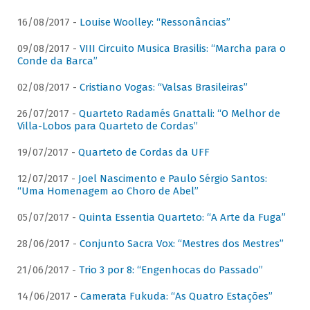
16/08/2017 -
Louise Woolley: “Ressonâncias”
09/08/2017 -
VIII Circuito Musica Brasilis: “Marcha para o
Conde da Barca”
02/08/2017 -
Cristiano Vogas: “Valsas Brasileiras”
26/07/2017 -
Quarteto Radamés Gnattali: “O Melhor de
Villa-Lobos para Quarteto de Cordas”
19/07/2017 -
Quarteto de Cordas da UFF
12/07/2017 -
Joel Nascimento e Paulo Sérgio Santos:
“Uma Homenagem ao Choro de Abel”
05/07/2017 -
Quinta Essentia Quarteto: “A Arte da Fuga”
28/06/2017 -
Conjunto Sacra Vox: “Mestres dos Mestres”
21/06/2017 -
Trio 3 por 8: “Engenhocas do Passado”
14/06/2017 -
Camerata Fukuda: “As Quatro Estações”