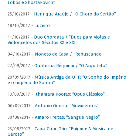
Lobos e Shostakovich”
25/10/2017 -
Henrique Araújo / “O Choro do Sertão”
18/10/2017 -
Luzeiro
11/10/2017 -
Duo Chordata / “Duos para Violas e
Violoncelos dos Séculos XX e XXI”
04/10/2017 -
Noneto de Casa / “Rebuscando”
27/09/2017 -
Quaterna Réquiem / “O Arquiteto”
20/09/2017 -
Música Antiga da UFF: “O Sonho do Império
e o Império do Sonho”
13/09/2017 -
Ithamara Koorax: “Opus Clássico”
06/09/2017 -
Antonio Guerra: “Movimentos”
30/08/2017 -
Amaro Freitas: “Sangue Negro”
23/08/2017 -
Caixa Cubo Trio: “Enigma: A Música de
Garoto”