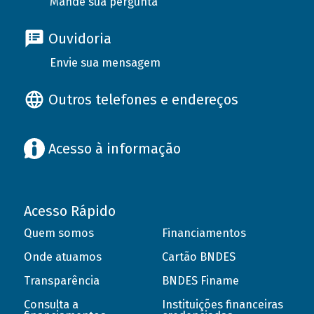
Mande sua pergunta
Ouvidoria
Envie sua mensagem
Outros telefones e endereços
Acesso à informação
Acesso Rápido
Quem somos
Financiamentos
Onde atuamos
Cartão BNDES
Transparência
BNDES Finame
Consulta a
Instituições financeiras