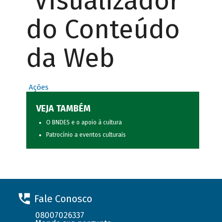
Visualizador
do Conteúdo
da Web
Ações
VEJA TAMBÉM
O BNDES e o apoio à cultura
Patrocínio a eventos culturais
Fale Conosco
08007026337