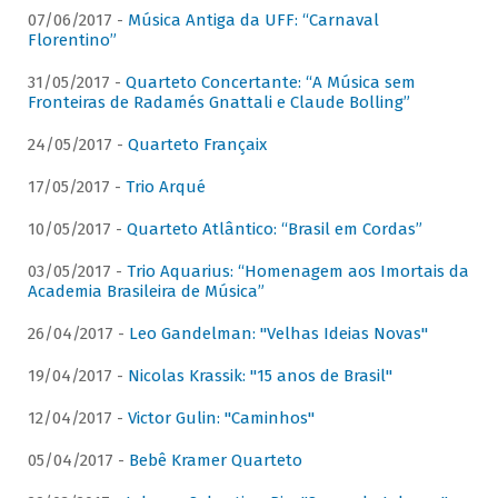
07/06/2017 -
Música Antiga da UFF: “Carnaval
Florentino”
31/05/2017 -
Quarteto Concertante: “A Música sem
Fronteiras de Radamés Gnattali e Claude Bolling”
24/05/2017 -
Quarteto Françaix
17/05/2017 -
Trio Arqué
10/05/2017 -
Quarteto Atlântico: “Brasil em Cordas”
03/05/2017 -
Trio Aquarius: “Homenagem aos Imortais da
Academia Brasileira de Música”
26/04/2017 -
Leo Gandelman: "Velhas Ideias Novas"
19/04/2017 -
Nicolas Krassik: "15 anos de Brasil"
12/04/2017 -
Victor Gulin: "Caminhos"
05/04/2017 -
Bebê Kramer Quarteto