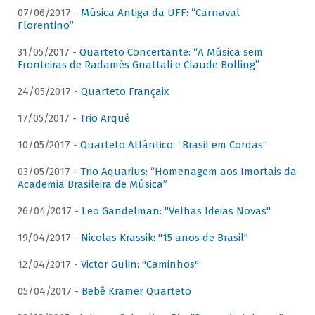
07/06/2017 -
Música Antiga da UFF: “Carnaval
Florentino”
31/05/2017 -
Quarteto Concertante: “A Música sem
Fronteiras de Radamés Gnattali e Claude Bolling”
24/05/2017 -
Quarteto Françaix
17/05/2017 -
Trio Arqué
10/05/2017 -
Quarteto Atlântico: “Brasil em Cordas”
03/05/2017 -
Trio Aquarius: “Homenagem aos Imortais da
Academia Brasileira de Música”
26/04/2017 -
Leo Gandelman: "Velhas Ideias Novas"
19/04/2017 -
Nicolas Krassik: "15 anos de Brasil"
12/04/2017 -
Victor Gulin: "Caminhos"
05/04/2017 -
Bebê Kramer Quarteto