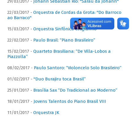
29/03/2017 -
Johann Sebastian Rio: "Sarau da Johann"
22/03/2017 -
Orquestra de Cordas da Grota: "Do Barroco
ao Barraco"
15/03/2017 -
Orquestra Sinfônica Cesgranrio
22/02/2017 -
Paulo Brasil: “Piano Brasileiro”
15/02/2017 -
Quarteto Brasiliana: “De Villa-Lobos a
Piazzolla”
08/02/2017 -
Paulo Santoro: “Violoncelo Solo Brasileiro”
01/02/2017 -
"Duo Burajiru toca Brasil”
25/01/2017 -
Brasília Sax “Do Tradicional ao Moderno”
18/01/2017 -
Jovens Talentos do Piano Brasil VIII
11/01/2017 -
Orquestra JK