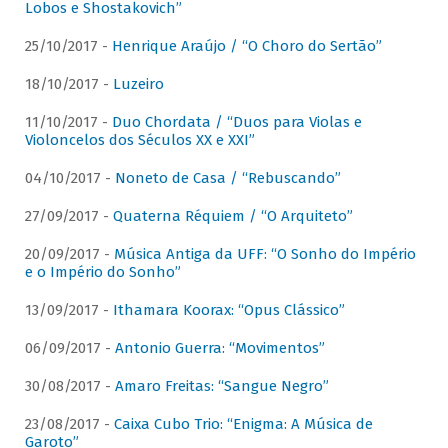
Lobos e Shostakovich”
25/10/2017 -
Henrique Araújo / “O Choro do Sertão”
18/10/2017 -
Luzeiro
11/10/2017 -
Duo Chordata / “Duos para Violas e
Violoncelos dos Séculos XX e XXI”
04/10/2017 -
Noneto de Casa / “Rebuscando”
27/09/2017 -
Quaterna Réquiem / “O Arquiteto”
20/09/2017 -
Música Antiga da UFF: “O Sonho do Império
e o Império do Sonho”
13/09/2017 -
Ithamara Koorax: “Opus Clássico”
06/09/2017 -
Antonio Guerra: “Movimentos”
30/08/2017 -
Amaro Freitas: “Sangue Negro”
23/08/2017 -
Caixa Cubo Trio: “Enigma: A Música de
Garoto”