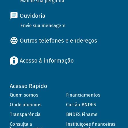
Mande sua pergunta
Ouvidoria
Envie sua mensagem
Outros telefones e endereços
Acesso à informação
Acesso Rápido
Quem somos
Financiamentos
Onde atuamos
Cartão BNDES
Transparência
BNDES Finame
Consulta a
Instituições financeiras