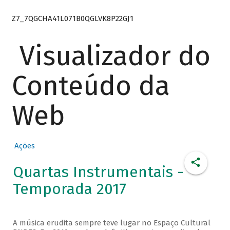
Z7_7QGCHA41L071B0QGLVK8P22GJ1
Visualizador do
Conteúdo da
Web
Ações
Quartas Instrumentais -
Temporada 2017
A música erudita sempre teve lugar no Espaço Cultural