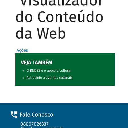
Visualizador
do Conteúdo
da Web
Ações
VEJA TAMBÉM
O BNDES e o apoio à cultura
Patrocínio a eventos culturais
Fale Conosco
08007026337