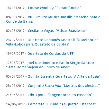
16/08/2017 -
Louise Woolley: “Ressonâncias”
09/08/2017 -
VIII Circuito Musica Brasilis: “Marcha para o
Conde da Barca”
02/08/2017 -
Cristiano Vogas: “Valsas Brasileiras”
26/07/2017 -
Quarteto Radamés Gnattali: “O Melhor de
Villa-Lobos para Quarteto de Cordas”
19/07/2017 -
Quarteto de Cordas da UFF
12/07/2017 -
Joel Nascimento e Paulo Sérgio Santos:
“Uma Homenagem ao Choro de Abel”
05/07/2017 -
Quinta Essentia Quarteto: “A Arte da Fuga”
28/06/2017 -
Conjunto Sacra Vox: “Mestres dos Mestres”
21/06/2017 -
Trio 3 por 8: “Engenhocas do Passado”
14/06/2017 -
Camerata Fukuda: “As Quatro Estações”