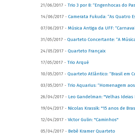
21/06/2017 -
Trio 3 por 8: “Engenhocas do Pa
14/06/2017 -
Camerata Fukuda: “As Quatro E
07/06/2017 -
Música Antiga da UFF: “Carnaval
31/05/2017 -
Quarteto Concertante: “A Música
24/05/2017 -
Quarteto Françaix
17/05/2017 -
Trio Arqué
10/05/2017 -
Quarteto Atlântico: “Brasil em C
03/05/2017 -
Trio Aquarius: “Homenagem aos 
26/04/2017 -
Leo Gandelman: "Velhas Ideias
19/04/2017 -
Nicolas Krassik: "15 anos de Bras
12/04/2017 -
Victor Gulin: "Caminhos"
05/04/2017 -
Bebê Kramer Quarteto