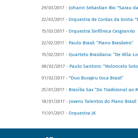
29/03/2017 -
Johann Sebastian Rio: "Sarau d
22/03/2017 -
Orquestra de Cordas da Grota: "
15/03/2017 -
Orquestra Sinfônica Cesgranrio
22/02/2017 -
Paulo Brasil: “Piano Brasileiro”
15/02/2017 -
Quarteto Brasiliana: “De Villa-L
08/02/2017 -
Paulo Santoro: “Violoncelo Solo 
01/02/2017 -
"Duo Burajiru toca Brasil”
25/01/2017 -
Brasília Sax “Do Tradicional ao
18/01/2017 -
Jovens Talentos do Piano Brasil 
11/01/2017 -
Orquestra JK