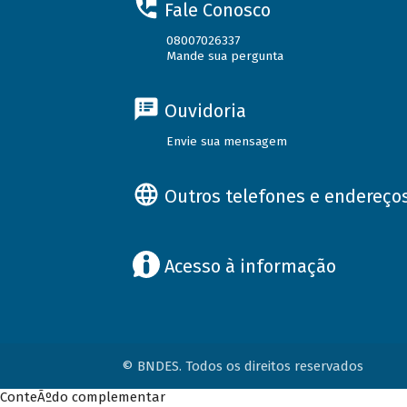
Fale Conosco
08007026337
Mande sua pergunta
Ouvidoria
Envie sua mensagem
Outros telefones e endereço
Acesso à informação
© BNDES. Todos os direitos reservados
ConteÃºdo complementar