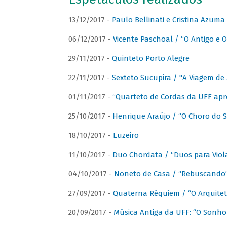
13/12/2017 -
Paulo Bellinati e Cristina Azum
06/12/2017 -
Vicente Paschoal / “O Antigo e O
29/11/2017 -
Quinteto Porto Alegre
22/11/2017 -
Sexteto Sucupira / "A Viagem de 
01/11/2017 -
“Quarteto de Cordas da UFF apr
25/10/2017 -
Henrique Araújo / “O Choro do S
18/10/2017 -
Luzeiro
11/10/2017 -
Duo Chordata / “Duos para Viola
04/10/2017 -
Noneto de Casa / “Rebuscando
27/09/2017 -
Quaterna Réquiem / “O Arquitet
20/09/2017 -
Música Antiga da UFF: “O Sonho