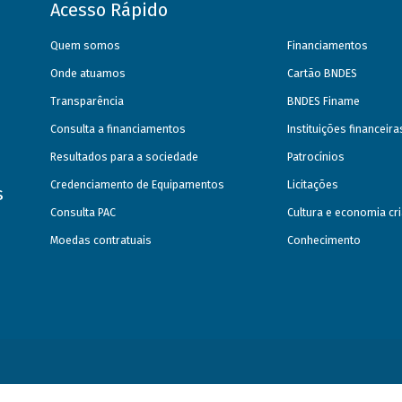
Acesso Rápido
Quem somos
Financiamentos
Onde atuamos
Cartão BNDES
Transparência
BNDES Finame
Consulta a financiamentos
Instituições financeir
Resultados para a sociedade
Patrocínios
Credenciamento de Equipamentos
Licitações
s
Consulta PAC
Cultura e economia cri
Moedas contratuais
Conhecimento