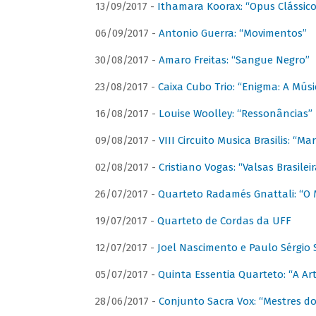
13/09/2017 -
Ithamara Koorax: “Opus Clássico
06/09/2017 -
Antonio Guerra: “Movimentos”
30/08/2017 -
Amaro Freitas: “Sangue Negro”
23/08/2017 -
Caixa Cubo Trio: “Enigma: A Mús
16/08/2017 -
Louise Woolley: “Ressonâncias”
09/08/2017 -
VIII Circuito Musica Brasilis: “
02/08/2017 -
Cristiano Vogas: “Valsas Brasileir
26/07/2017 -
Quarteto Radamés Gnattali: “O 
19/07/2017 -
Quarteto de Cordas da UFF
12/07/2017 -
Joel Nascimento e Paulo Sérgi
05/07/2017 -
Quinta Essentia Quarteto: “A Ar
28/06/2017 -
Conjunto Sacra Vox: “Mestres do