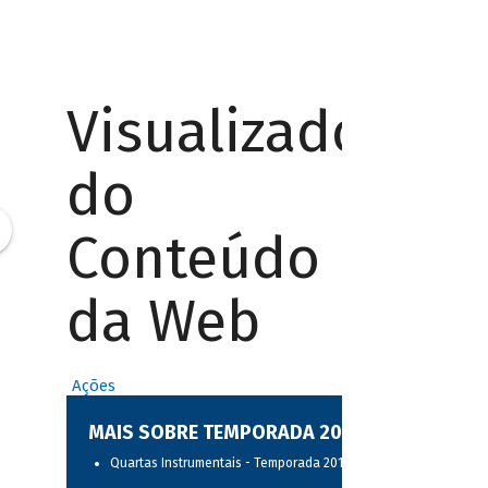
Visualizador
do
Conteúdo
da Web
Ações
MAIS SOBRE TEMPORADA 2017
Quartas Instrumentais - Temporada 2017