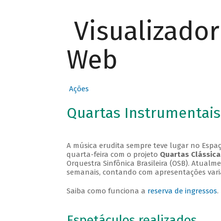
Visualizado
Web
Ações
Quartas Instrumentais
A música erudita sempre teve lugar no Espaç
quarta-feira com o projeto
Quartas Clássica
Orquestra Sinfônica Brasileira (OSB). Atualm
semanais, contando com apresentações vari
Saiba como funciona a
reserva de ingressos
.
Espetáculos realizados