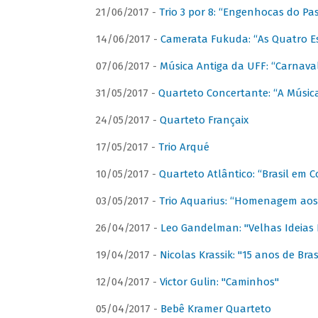
21/06/2017 -
Trio 3 por 8: “Engenhocas do Pa
14/06/2017 -
Camerata Fukuda: “As Quatro E
07/06/2017 -
Música Antiga da UFF: “Carnaval
31/05/2017 -
Quarteto Concertante: “A Música
24/05/2017 -
Quarteto Françaix
17/05/2017 -
Trio Arqué
10/05/2017 -
Quarteto Atlântico: “Brasil em C
03/05/2017 -
Trio Aquarius: “Homenagem aos 
26/04/2017 -
Leo Gandelman: "Velhas Ideias
19/04/2017 -
Nicolas Krassik: "15 anos de Bras
12/04/2017 -
Victor Gulin: "Caminhos"
05/04/2017 -
Bebê Kramer Quarteto