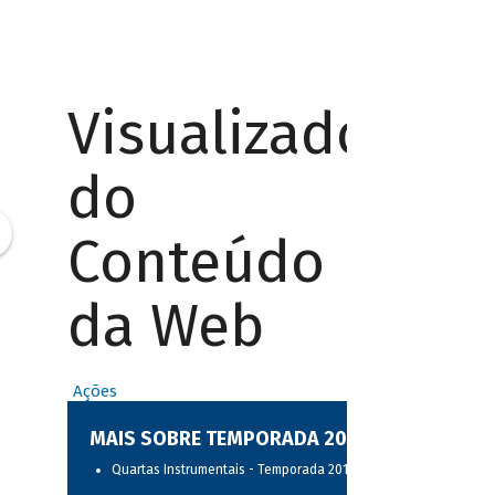
Visualizador
do
Conteúdo
da Web
Ações
MAIS SOBRE TEMPORADA 2017
Quartas Instrumentais - Temporada 2017