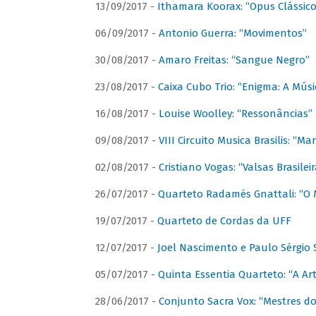
13/09/2017 -
Ithamara Koorax: “Opus Clássico
06/09/2017 -
Antonio Guerra: “Movimentos”
30/08/2017 -
Amaro Freitas: “Sangue Negro”
23/08/2017 -
Caixa Cubo Trio: “Enigma: A Mús
16/08/2017 -
Louise Woolley: “Ressonâncias”
09/08/2017 -
VIII Circuito Musica Brasilis: “
02/08/2017 -
Cristiano Vogas: “Valsas Brasileir
26/07/2017 -
Quarteto Radamés Gnattali: “O 
19/07/2017 -
Quarteto de Cordas da UFF
12/07/2017 -
Joel Nascimento e Paulo Sérgi
05/07/2017 -
Quinta Essentia Quarteto: “A Ar
28/06/2017 -
Conjunto Sacra Vox: “Mestres do