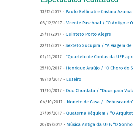
13/12/2017 -
Paulo Bellinati e Cristina Azum
06/12/2017 -
Vicente Paschoal / “O Antigo e O
29/11/2017 -
Quinteto Porto Alegre
22/11/2017 -
Sexteto Sucupira / "A Viagem de 
01/11/2017 -
“Quarteto de Cordas da UFF apr
25/10/2017 -
Henrique Araújo / “O Choro do S
18/10/2017 -
Luzeiro
11/10/2017 -
Duo Chordata / “Duos para Viola
04/10/2017 -
Noneto de Casa / “Rebuscando
27/09/2017 -
Quaterna Réquiem / “O Arquitet
20/09/2017 -
Música Antiga da UFF: “O Sonho