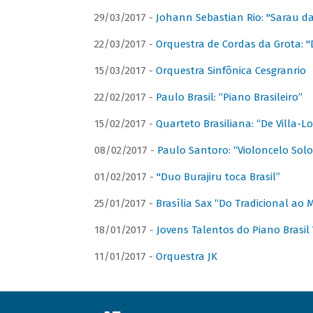
29/03/2017 -
Johann Sebastian Rio: "Sarau d
22/03/2017 -
Orquestra de Cordas da Grota: "
15/03/2017 -
Orquestra Sinfônica Cesgranrio
22/02/2017 -
Paulo Brasil: “Piano Brasileiro”
15/02/2017 -
Quarteto Brasiliana: “De Villa-L
08/02/2017 -
Paulo Santoro: “Violoncelo Solo 
01/02/2017 -
"Duo Burajiru toca Brasil”
25/01/2017 -
Brasília Sax “Do Tradicional ao
18/01/2017 -
Jovens Talentos do Piano Brasil 
11/01/2017 -
Orquestra JK