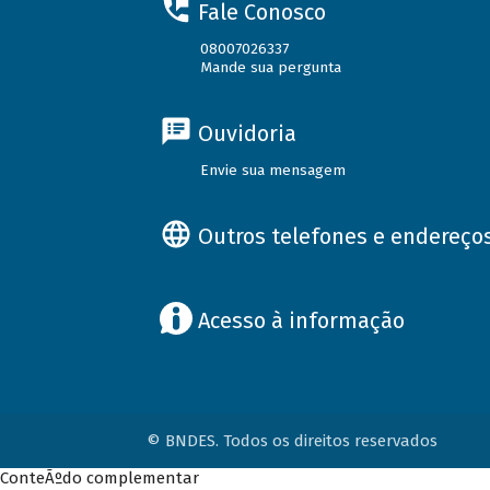
Fale Conosco
08007026337
Mande sua pergunta
Ouvidoria
Envie sua mensagem
Outros telefones e endereço
Acesso à informação
© BNDES. Todos os direitos reservados
ConteÃºdo complementar