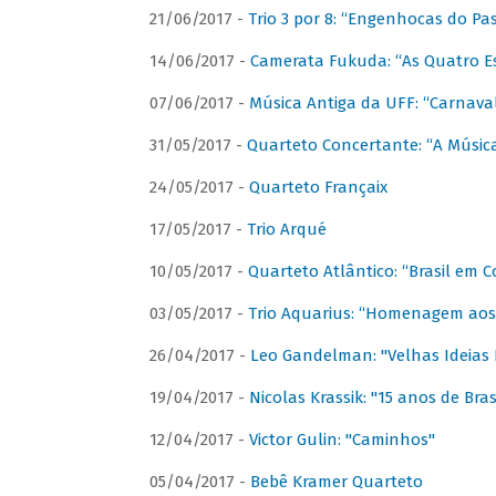
21/06/2017 -
Trio 3 por 8: “Engenhocas do Pa
14/06/2017 -
Camerata Fukuda: “As Quatro E
07/06/2017 -
Música Antiga da UFF: “Carnaval
31/05/2017 -
Quarteto Concertante: “A Música
24/05/2017 -
Quarteto Françaix
17/05/2017 -
Trio Arqué
10/05/2017 -
Quarteto Atlântico: “Brasil em C
03/05/2017 -
Trio Aquarius: “Homenagem aos 
26/04/2017 -
Leo Gandelman: "Velhas Ideias
19/04/2017 -
Nicolas Krassik: "15 anos de Bras
12/04/2017 -
Victor Gulin: "Caminhos"
05/04/2017 -
Bebê Kramer Quarteto