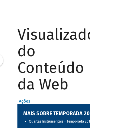
Visualizador
do
Conteúdo
da Web
Ações
MAIS SOBRE TEMPORADA 2017
Quartas Instrumentais - Temporada 2017