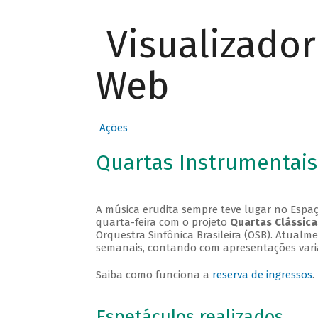
Visualizado
Web
Ações
Quartas Instrumentais
A música erudita sempre teve lugar no Espaç
quarta-feira com o projeto
Quartas Clássica
Orquestra Sinfônica Brasileira (OSB). Atualm
semanais, contando com apresentações vari
Saiba como funciona a
reserva de ingressos
.
Espetáculos realizados