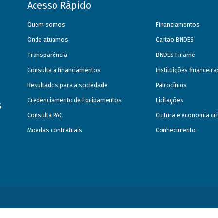
Acesso Rápido
Quem somos
Financiamentos
Onde atuamos
Cartão BNDES
Transparência
BNDES Finame
Consulta a financiamentos
Instituições financeir
Resultados para a sociedade
Patrocínios
Credenciamento de Equipamentos
Licitações
s
Consulta PAC
Cultura e economia cri
Moedas contratuais
Conhecimento