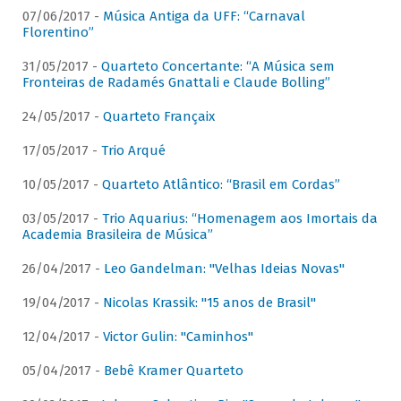
07/06/2017 -
Música Antiga da UFF: “Carnaval
Florentino”
31/05/2017 -
Quarteto Concertante: “A Música sem
Fronteiras de Radamés Gnattali e Claude Bolling”
24/05/2017 -
Quarteto Françaix
17/05/2017 -
Trio Arqué
10/05/2017 -
Quarteto Atlântico: “Brasil em Cordas”
03/05/2017 -
Trio Aquarius: “Homenagem aos Imortais da
Academia Brasileira de Música”
26/04/2017 -
Leo Gandelman: "Velhas Ideias Novas"
19/04/2017 -
Nicolas Krassik: "15 anos de Brasil"
12/04/2017 -
Victor Gulin: "Caminhos"
05/04/2017 -
Bebê Kramer Quarteto