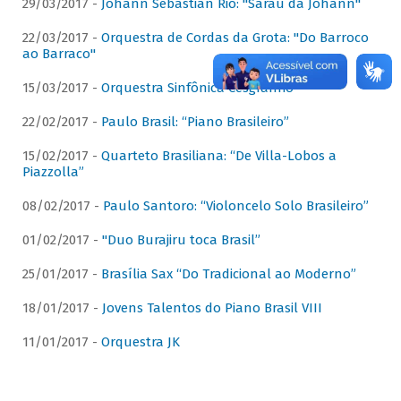
29/03/2017 -
Johann Sebastian Rio: "Sarau da Johann"
22/03/2017 -
Orquestra de Cordas da Grota: "Do Barroco
ao Barraco"
15/03/2017 -
Orquestra Sinfônica Cesgranrio
22/02/2017 -
Paulo Brasil: “Piano Brasileiro”
15/02/2017 -
Quarteto Brasiliana: “De Villa-Lobos a
Piazzolla”
08/02/2017 -
Paulo Santoro: “Violoncelo Solo Brasileiro”
01/02/2017 -
"Duo Burajiru toca Brasil”
25/01/2017 -
Brasília Sax “Do Tradicional ao Moderno”
18/01/2017 -
Jovens Talentos do Piano Brasil VIII
11/01/2017 -
Orquestra JK