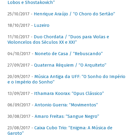
Lobos e Shostakovich”
25/10/2017 -
Henrique Araújo / “O Choro do Sertão”
18/10/2017 -
Luzeiro
11/10/2017 -
Duo Chordata / “Duos para Violas e
Violoncelos dos Séculos XX e XXI”
04/10/2017 -
Noneto de Casa / “Rebuscando”
27/09/2017 -
Quaterna Réquiem / “O Arquiteto”
20/09/2017 -
Música Antiga da UFF: “O Sonho do Império
e o Império do Sonho”
13/09/2017 -
Ithamara Koorax: “Opus Clássico”
06/09/2017 -
Antonio Guerra: “Movimentos”
30/08/2017 -
Amaro Freitas: “Sangue Negro”
23/08/2017 -
Caixa Cubo Trio: “Enigma: A Música de
Garoto”