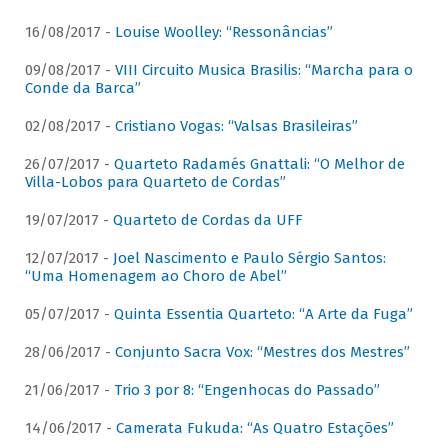
16/08/2017 -
Louise Woolley: “Ressonâncias”
09/08/2017 -
VIII Circuito Musica Brasilis: “Marcha para o
Conde da Barca”
02/08/2017 -
Cristiano Vogas: “Valsas Brasileiras”
26/07/2017 -
Quarteto Radamés Gnattali: “O Melhor de
Villa-Lobos para Quarteto de Cordas”
19/07/2017 -
Quarteto de Cordas da UFF
12/07/2017 -
Joel Nascimento e Paulo Sérgio Santos:
“Uma Homenagem ao Choro de Abel”
05/07/2017 -
Quinta Essentia Quarteto: “A Arte da Fuga”
28/06/2017 -
Conjunto Sacra Vox: “Mestres dos Mestres”
21/06/2017 -
Trio 3 por 8: “Engenhocas do Passado”
14/06/2017 -
Camerata Fukuda: “As Quatro Estações”