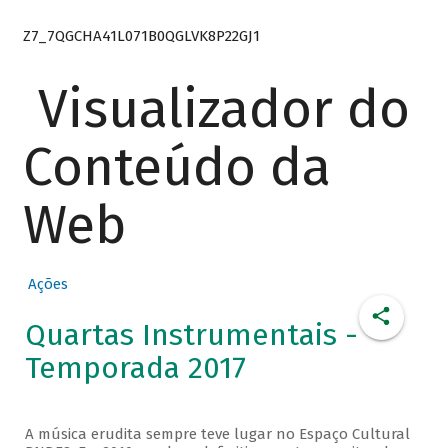
Z7_7QGCHA41L071B0QGLVK8P22GJ1
Visualizador do
Conteúdo da
Web
Ações
Quartas Instrumentais -
Temporada 2017
A música erudita sempre teve lugar no Espaço Cultural