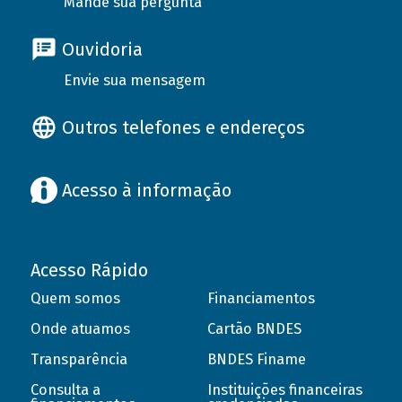
Mande sua pergunta
Ouvidoria
Envie sua mensagem
Outros telefones e endereços
Acesso à informação
Acesso Rápido
Quem somos
Financiamentos
Onde atuamos
Cartão BNDES
Transparência
BNDES Finame
Consulta a
Instituições financeiras