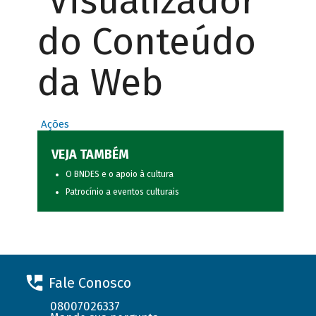
Visualizador
do Conteúdo
da Web
Ações
VEJA TAMBÉM
O BNDES e o apoio à cultura
Patrocínio a eventos culturais
Fale Conosco
08007026337