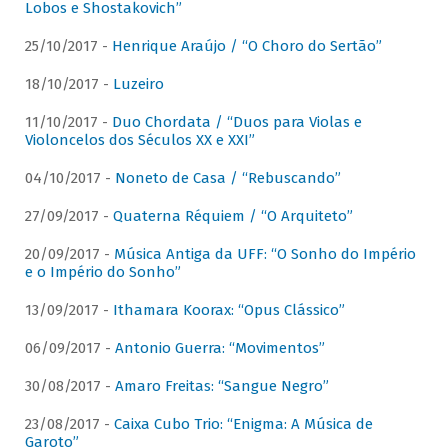
Lobos e Shostakovich”
25/10/2017 -
Henrique Araújo / “O Choro do Sertão”
18/10/2017 -
Luzeiro
11/10/2017 -
Duo Chordata / “Duos para Violas e
Violoncelos dos Séculos XX e XXI”
04/10/2017 -
Noneto de Casa / “Rebuscando”
27/09/2017 -
Quaterna Réquiem / “O Arquiteto”
20/09/2017 -
Música Antiga da UFF: “O Sonho do Império
e o Império do Sonho”
13/09/2017 -
Ithamara Koorax: “Opus Clássico”
06/09/2017 -
Antonio Guerra: “Movimentos”
30/08/2017 -
Amaro Freitas: “Sangue Negro”
23/08/2017 -
Caixa Cubo Trio: “Enigma: A Música de
Garoto”