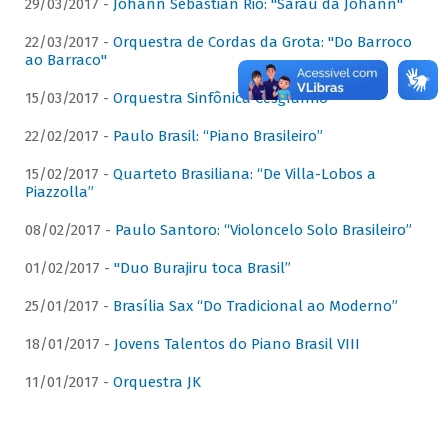
29/03/2017 -
Johann Sebastian Rio: "Sarau da Johann"
22/03/2017 -
Orquestra de Cordas da Grota: "Do Barroco
ao Barraco"
15/03/2017 -
Orquestra Sinfônica Cesgranrio
22/02/2017 -
Paulo Brasil: “Piano Brasileiro”
15/02/2017 -
Quarteto Brasiliana: “De Villa-Lobos a
Piazzolla”
08/02/2017 -
Paulo Santoro: “Violoncelo Solo Brasileiro”
01/02/2017 -
"Duo Burajiru toca Brasil”
25/01/2017 -
Brasília Sax “Do Tradicional ao Moderno”
18/01/2017 -
Jovens Talentos do Piano Brasil VIII
11/01/2017 -
Orquestra JK