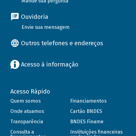
Mande sua pergunta
Ouvidoria
Envie sua mensagem
Outros telefones e endereços
Acesso à informação
Acesso Rápido
Quem somos
Financiamentos
Onde atuamos
Cartão BNDES
Transparência
BNDES Finame
Consulta a
Instituições financeiras