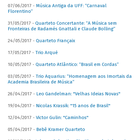
07/06/2017 -
Música Antiga da UFF: “Carnaval
Florentino”
31/05/2017 -
Quarteto Concertante: “A Música sem
Fronteiras de Radamés Gnattali e Claude Bolling”
24/05/2017 -
Quarteto Françaix
17/05/2017 -
Trio Arqué
10/05/2017 -
Quarteto Atlântico: “Brasil em Cordas”
03/05/2017 -
Trio Aquarius: “Homenagem aos Imortais da
Academia Brasileira de Música”
26/04/2017 -
Leo Gandelman: "Velhas Ideias Novas"
19/04/2017 -
Nicolas Krassik: "15 anos de Brasil"
12/04/2017 -
Victor Gulin: "Caminhos"
05/04/2017 -
Bebê Kramer Quarteto