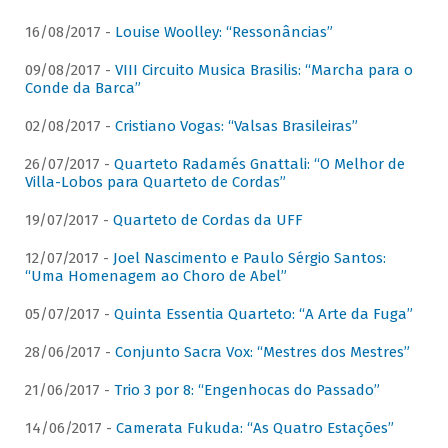
16/08/2017 -
Louise Woolley: “Ressonâncias”
09/08/2017 -
VIII Circuito Musica Brasilis: “Marcha para o
Conde da Barca”
02/08/2017 -
Cristiano Vogas: “Valsas Brasileiras”
26/07/2017 -
Quarteto Radamés Gnattali: “O Melhor de
Villa-Lobos para Quarteto de Cordas”
19/07/2017 -
Quarteto de Cordas da UFF
12/07/2017 -
Joel Nascimento e Paulo Sérgio Santos:
“Uma Homenagem ao Choro de Abel”
05/07/2017 -
Quinta Essentia Quarteto: “A Arte da Fuga”
28/06/2017 -
Conjunto Sacra Vox: “Mestres dos Mestres”
21/06/2017 -
Trio 3 por 8: “Engenhocas do Passado”
14/06/2017 -
Camerata Fukuda: “As Quatro Estações”