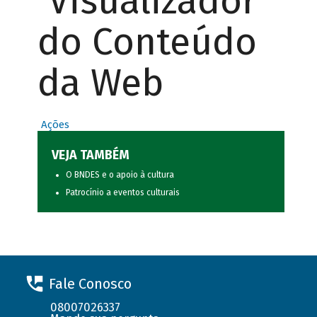
Visualizador
do Conteúdo
da Web
Ações
VEJA TAMBÉM
O BNDES e o apoio à cultura
Patrocínio a eventos culturais
Fale Conosco
08007026337