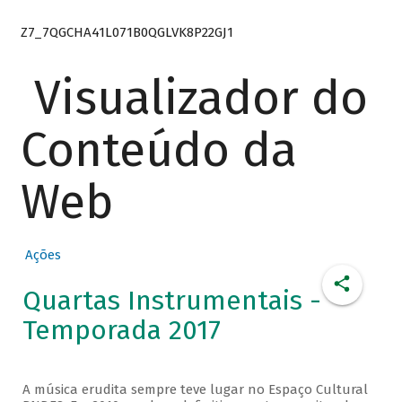
Z7_7QGCHA41L071B0QGLVK8P22GJ1
Visualizador do
Conteúdo da
Web
Ações
Quartas Instrumentais -
Temporada 2017
A música erudita sempre teve lugar no Espaço Cultural