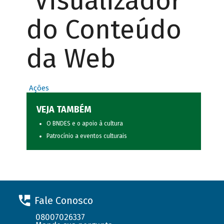
Visualizador
do Conteúdo
da Web
Ações
VEJA TAMBÉM
O BNDES e o apoio à cultura
Patrocínio a eventos culturais
Fale Conosco
08007026337