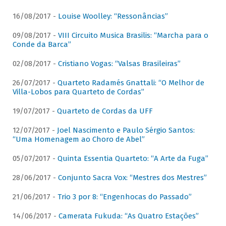
16/08/2017 -
Louise Woolley: “Ressonâncias”
09/08/2017 -
VIII Circuito Musica Brasilis: “Marcha para o
Conde da Barca”
02/08/2017 -
Cristiano Vogas: “Valsas Brasileiras”
26/07/2017 -
Quarteto Radamés Gnattali: “O Melhor de
Villa-Lobos para Quarteto de Cordas”
19/07/2017 -
Quarteto de Cordas da UFF
12/07/2017 -
Joel Nascimento e Paulo Sérgio Santos:
“Uma Homenagem ao Choro de Abel”
05/07/2017 -
Quinta Essentia Quarteto: “A Arte da Fuga”
28/06/2017 -
Conjunto Sacra Vox: “Mestres dos Mestres”
21/06/2017 -
Trio 3 por 8: “Engenhocas do Passado”
14/06/2017 -
Camerata Fukuda: “As Quatro Estações”