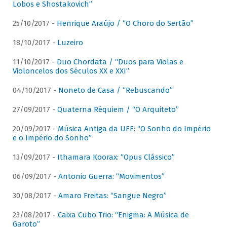
Lobos e Shostakovich”
25/10/2017 -
Henrique Araújo / “O Choro do Sertão”
18/10/2017 -
Luzeiro
11/10/2017 -
Duo Chordata / “Duos para Violas e
Violoncelos dos Séculos XX e XXI”
04/10/2017 -
Noneto de Casa / “Rebuscando”
27/09/2017 -
Quaterna Réquiem / “O Arquiteto”
20/09/2017 -
Música Antiga da UFF: “O Sonho do Império
e o Império do Sonho”
13/09/2017 -
Ithamara Koorax: “Opus Clássico”
06/09/2017 -
Antonio Guerra: “Movimentos”
30/08/2017 -
Amaro Freitas: “Sangue Negro”
23/08/2017 -
Caixa Cubo Trio: “Enigma: A Música de
Garoto”