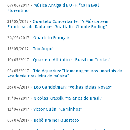
07/06/2017 -
Música Antiga da UFF: “Carnaval
Florentino”
31/05/2017 -
Quarteto Concertante: “A Música sem
Fronteiras de Radamés Gnattali e Claude Bolling”
24/05/2017 -
Quarteto Françaix
17/05/2017 -
Trio Arqué
10/05/2017 -
Quarteto Atlântico: “Brasil em Cordas”
03/05/2017 -
Trio Aquarius: “Homenagem aos Imortais da
Academia Brasileira de Música”
26/04/2017 -
Leo Gandelman: "Velhas Ideias Novas"
19/04/2017 -
Nicolas Krassik: "15 anos de Brasil"
12/04/2017 -
Victor Gulin: "Caminhos"
05/04/2017 -
Bebê Kramer Quarteto