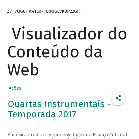
Z7_7QGCHA41L071B0QGLVK8P22GJ1
Visualizador do
Conteúdo da
Web
Ações
Quartas Instrumentais -
Temporada 2017
A música erudita sempre teve lugar no Espaço Cultural