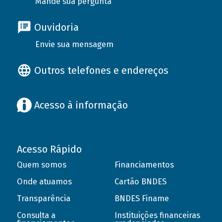
Mande sua pergunta
Ouvidoria
Envie sua mensagem
Outros telefones e endereços
Acesso à informação
Acesso Rápido
Quem somos
Financiamentos
Onde atuamos
Cartão BNDES
Transparência
BNDES Finame
Consulta a
Instituições financeiras