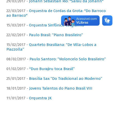
29/03/2017 -
Johann Sebastian Rio: "Sarau da Johann"
22/03/2017 -
Orquestra de Cordas da Grota: "Do Barroco
ao Barraco"
15/03/2017 -
Orquestra Sinfônica Cesgranrio
22/02/2017 -
Paulo Brasil: “Piano Brasileiro”
15/02/2017 -
Quarteto Brasiliana: “De Villa-Lobos a
Piazzolla”
08/02/2017 -
Paulo Santoro: “Violoncelo Solo Brasileiro”
01/02/2017 -
"Duo Burajiru toca Brasil”
25/01/2017 -
Brasília Sax “Do Tradicional ao Moderno”
18/01/2017 -
Jovens Talentos do Piano Brasil VIII
11/01/2017 -
Orquestra JK