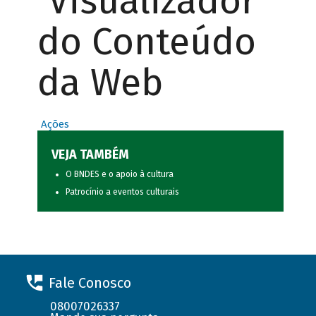
Visualizador
do Conteúdo
da Web
Ações
VEJA TAMBÉM
O BNDES e o apoio à cultura
Patrocínio a eventos culturais
Fale Conosco
08007026337