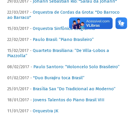
29/03/2017 -
Johann Sebastian Rio: "Sarau da Johann"
22/03/2017 -
Orquestra de Cordas da Grota: "Do Barroco
ao Barraco"
15/03/2017 -
Orquestra Sinfônica Cesgranrio
22/02/2017 -
Paulo Brasil: “Piano Brasileiro”
15/02/2017 -
Quarteto Brasiliana: “De Villa-Lobos a
Piazzolla”
08/02/2017 -
Paulo Santoro: “Violoncelo Solo Brasileiro”
01/02/2017 -
"Duo Burajiru toca Brasil”
25/01/2017 -
Brasília Sax “Do Tradicional ao Moderno”
18/01/2017 -
Jovens Talentos do Piano Brasil VIII
11/01/2017 -
Orquestra JK