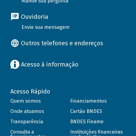
Mande sua pergunta
Ouvidoria
Envie sua mensagem
Outros telefones e endereços
Acesso à informação
Acesso Rápido
Quem somos
Financiamentos
Onde atuamos
Cartão BNDES
Transparência
BNDES Finame
Consulta a
Instituições financeiras