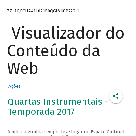
Z7_7QGCHA41L071B0QGLVK8P22GJ1
Visualizador do
Conteúdo da
Web
Ações
Quartas Instrumentais -
Temporada 2017
A música erudita sempre teve lugar no Espaço Cultural