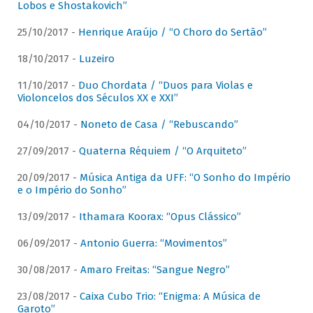
Lobos e Shostakovich”
25/10/2017 -
Henrique Araújo / “O Choro do Sertão”
18/10/2017 -
Luzeiro
11/10/2017 -
Duo Chordata / “Duos para Violas e
Violoncelos dos Séculos XX e XXI”
04/10/2017 -
Noneto de Casa / “Rebuscando”
27/09/2017 -
Quaterna Réquiem / “O Arquiteto”
20/09/2017 -
Música Antiga da UFF: “O Sonho do Império
e o Império do Sonho”
13/09/2017 -
Ithamara Koorax: “Opus Clássico”
06/09/2017 -
Antonio Guerra: “Movimentos”
30/08/2017 -
Amaro Freitas: “Sangue Negro”
23/08/2017 -
Caixa Cubo Trio: “Enigma: A Música de
Garoto”