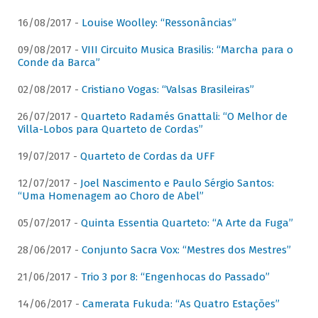
16/08/2017 -
Louise Woolley: “Ressonâncias”
09/08/2017 -
VIII Circuito Musica Brasilis: “Marcha para o
Conde da Barca”
02/08/2017 -
Cristiano Vogas: “Valsas Brasileiras”
26/07/2017 -
Quarteto Radamés Gnattali: “O Melhor de
Villa-Lobos para Quarteto de Cordas”
19/07/2017 -
Quarteto de Cordas da UFF
12/07/2017 -
Joel Nascimento e Paulo Sérgio Santos:
“Uma Homenagem ao Choro de Abel”
05/07/2017 -
Quinta Essentia Quarteto: “A Arte da Fuga”
28/06/2017 -
Conjunto Sacra Vox: “Mestres dos Mestres”
21/06/2017 -
Trio 3 por 8: “Engenhocas do Passado”
14/06/2017 -
Camerata Fukuda: “As Quatro Estações”