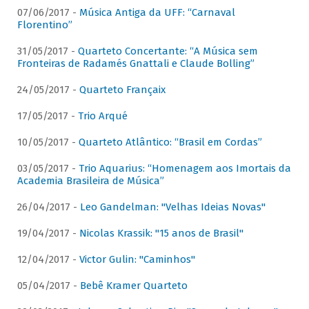
07/06/2017 -
Música Antiga da UFF: “Carnaval
Florentino”
31/05/2017 -
Quarteto Concertante: “A Música sem
Fronteiras de Radamés Gnattali e Claude Bolling”
24/05/2017 -
Quarteto Françaix
17/05/2017 -
Trio Arqué
10/05/2017 -
Quarteto Atlântico: “Brasil em Cordas”
03/05/2017 -
Trio Aquarius: “Homenagem aos Imortais da
Academia Brasileira de Música”
26/04/2017 -
Leo Gandelman: "Velhas Ideias Novas"
19/04/2017 -
Nicolas Krassik: "15 anos de Brasil"
12/04/2017 -
Victor Gulin: "Caminhos"
05/04/2017 -
Bebê Kramer Quarteto