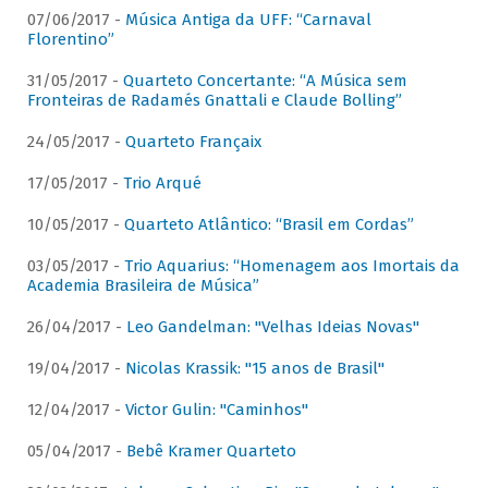
07/06/2017 -
Música Antiga da UFF: “Carnaval
Florentino”
31/05/2017 -
Quarteto Concertante: “A Música sem
Fronteiras de Radamés Gnattali e Claude Bolling”
24/05/2017 -
Quarteto Françaix
17/05/2017 -
Trio Arqué
10/05/2017 -
Quarteto Atlântico: “Brasil em Cordas”
03/05/2017 -
Trio Aquarius: “Homenagem aos Imortais da
Academia Brasileira de Música”
26/04/2017 -
Leo Gandelman: "Velhas Ideias Novas"
19/04/2017 -
Nicolas Krassik: "15 anos de Brasil"
12/04/2017 -
Victor Gulin: "Caminhos"
05/04/2017 -
Bebê Kramer Quarteto