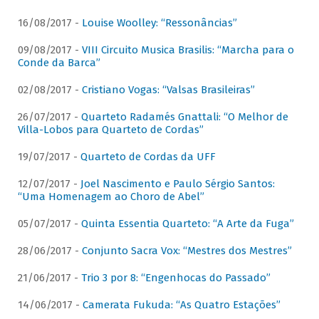
16/08/2017 -
Louise Woolley: “Ressonâncias”
09/08/2017 -
VIII Circuito Musica Brasilis: “Marcha para o
Conde da Barca”
02/08/2017 -
Cristiano Vogas: “Valsas Brasileiras”
26/07/2017 -
Quarteto Radamés Gnattali: “O Melhor de
Villa-Lobos para Quarteto de Cordas”
19/07/2017 -
Quarteto de Cordas da UFF
12/07/2017 -
Joel Nascimento e Paulo Sérgio Santos:
“Uma Homenagem ao Choro de Abel”
05/07/2017 -
Quinta Essentia Quarteto: “A Arte da Fuga”
28/06/2017 -
Conjunto Sacra Vox: “Mestres dos Mestres”
21/06/2017 -
Trio 3 por 8: “Engenhocas do Passado”
14/06/2017 -
Camerata Fukuda: “As Quatro Estações”