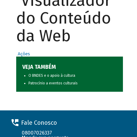
Visualizador
do Conteúdo
da Web
Ações
VEJA TAMBÉM
O BNDES e o apoio à cultura
Patrocínio a eventos culturais
Fale Conosco
08007026337