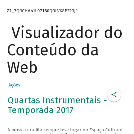
Z7_7QGCHA41L071B0QGLVK8P22GJ1
Visualizador do
Conteúdo da
Web
Ações
Quartas Instrumentais -
Temporada 2017
A música erudita sempre teve lugar no Espaço Cultural