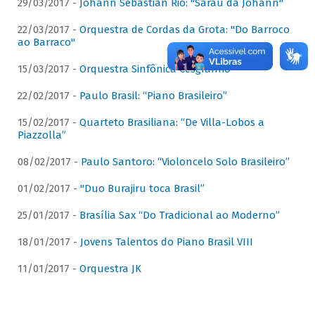
29/03/2017 -
Johann Sebastian Rio: "Sarau da Johann"
22/03/2017 -
Orquestra de Cordas da Grota: "Do Barroco
ao Barraco"
15/03/2017 -
Orquestra Sinfônica Cesgranrio
22/02/2017 -
Paulo Brasil: “Piano Brasileiro”
15/02/2017 -
Quarteto Brasiliana: “De Villa-Lobos a
Piazzolla”
08/02/2017 -
Paulo Santoro: “Violoncelo Solo Brasileiro”
01/02/2017 -
"Duo Burajiru toca Brasil”
25/01/2017 -
Brasília Sax “Do Tradicional ao Moderno”
18/01/2017 -
Jovens Talentos do Piano Brasil VIII
11/01/2017 -
Orquestra JK