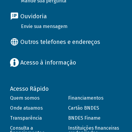
Mande sua pergunta
Ouvidoria
Envie sua mensagem
Outros telefones e endereços
Acesso à informação
Acesso Rápido
Quem somos
Financiamentos
Onde atuamos
Cartão BNDES
Transparência
BNDES Finame
Consulta a
Instituições financeiras