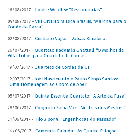
16/08/2017 -
Louise Woolley: “Ressonâncias”
09/08/2017 -
VIII Circuito Musica Brasilis: “Marcha para o
Conde da Barca”
02/08/2017 -
Cristiano Vogas: “Valsas Brasileiras”
26/07/2017 -
Quarteto Radamés Gnattali: “O Melhor de
Villa-Lobos para Quarteto de Cordas”
19/07/2017 -
Quarteto de Cordas da UFF
12/07/2017 -
Joel Nascimento e Paulo Sérgio Santos:
“Uma Homenagem ao Choro de Abel”
05/07/2017 -
Quinta Essentia Quarteto: “A Arte da Fuga”
28/06/2017 -
Conjunto Sacra Vox: “Mestres dos Mestres”
21/06/2017 -
Trio 3 por 8: “Engenhocas do Passado”
14/06/2017 -
Camerata Fukuda: “As Quatro Estações”