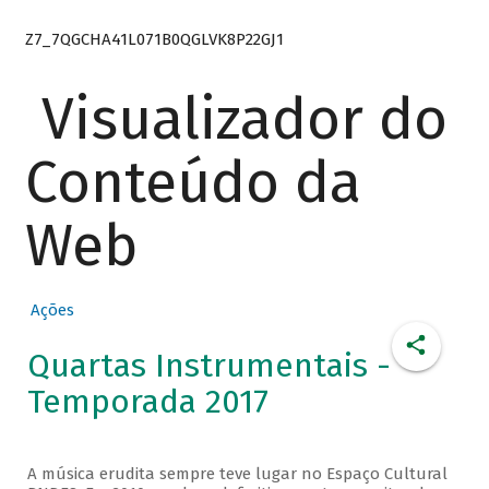
Z7_7QGCHA41L071B0QGLVK8P22GJ1
Visualizador do
Conteúdo da
Web
Ações
Quartas Instrumentais -
Temporada 2017
A música erudita sempre teve lugar no Espaço Cultural