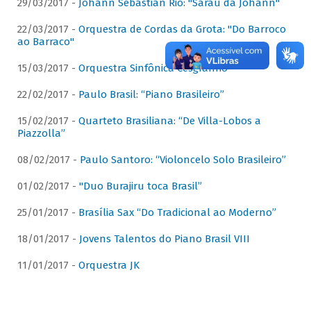
29/03/2017 -
Johann Sebastian Rio: "Sarau da Johann"
22/03/2017 -
Orquestra de Cordas da Grota: "Do Barroco
ao Barraco"
15/03/2017 -
Orquestra Sinfônica Cesgranrio
22/02/2017 -
Paulo Brasil: “Piano Brasileiro”
15/02/2017 -
Quarteto Brasiliana: “De Villa-Lobos a
Piazzolla”
08/02/2017 -
Paulo Santoro: “Violoncelo Solo Brasileiro”
01/02/2017 -
"Duo Burajiru toca Brasil”
25/01/2017 -
Brasília Sax “Do Tradicional ao Moderno”
18/01/2017 -
Jovens Talentos do Piano Brasil VIII
11/01/2017 -
Orquestra JK