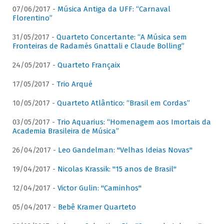
07/06/2017 -
Música Antiga da UFF: “Carnaval
Florentino”
31/05/2017 -
Quarteto Concertante: “A Música sem
Fronteiras de Radamés Gnattali e Claude Bolling”
24/05/2017 -
Quarteto Françaix
17/05/2017 -
Trio Arqué
10/05/2017 -
Quarteto Atlântico: “Brasil em Cordas”
03/05/2017 -
Trio Aquarius: “Homenagem aos Imortais da
Academia Brasileira de Música”
26/04/2017 -
Leo Gandelman: "Velhas Ideias Novas"
19/04/2017 -
Nicolas Krassik: "15 anos de Brasil"
12/04/2017 -
Victor Gulin: "Caminhos"
05/04/2017 -
Bebê Kramer Quarteto