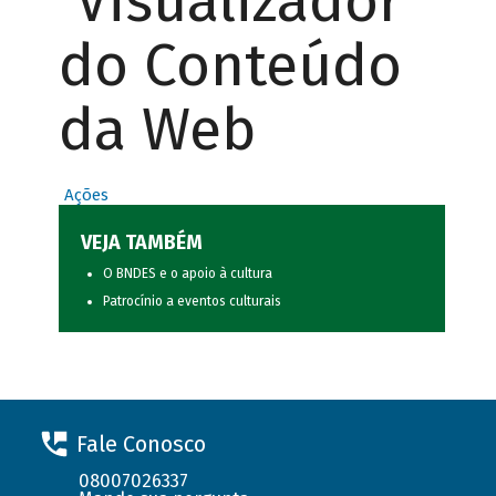
Visualizador
do Conteúdo
da Web
Ações
VEJA TAMBÉM
O BNDES e o apoio à cultura
Patrocínio a eventos culturais
Fale Conosco
08007026337