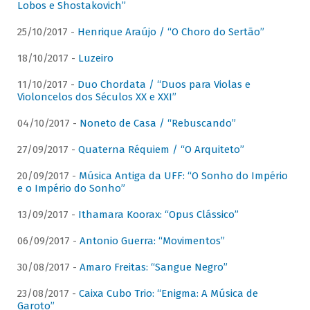
Lobos e Shostakovich”
25/10/2017 -
Henrique Araújo / “O Choro do Sertão”
18/10/2017 -
Luzeiro
11/10/2017 -
Duo Chordata / “Duos para Violas e
Violoncelos dos Séculos XX e XXI”
04/10/2017 -
Noneto de Casa / “Rebuscando”
27/09/2017 -
Quaterna Réquiem / “O Arquiteto”
20/09/2017 -
Música Antiga da UFF: “O Sonho do Império
e o Império do Sonho”
13/09/2017 -
Ithamara Koorax: “Opus Clássico”
06/09/2017 -
Antonio Guerra: “Movimentos”
30/08/2017 -
Amaro Freitas: “Sangue Negro”
23/08/2017 -
Caixa Cubo Trio: “Enigma: A Música de
Garoto”