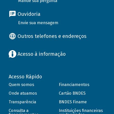
Mande sua pergunta
Ouvidoria
Envie sua mensagem
Outros telefones e endereços
Acesso à informação
Acesso Rápido
Quem somos
Financiamentos
Onde atuamos
Cartão BNDES
Transparência
BNDES Finame
Consulta a
Instituições financeiras