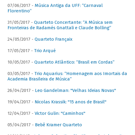
07/06/2017 -
Música Antiga da UFF: “Carnaval
Florentino”
31/05/2017 -
Quarteto Concertante: “A Música sem
Fronteiras de Radamés Gnattali e Claude Bolling”
24/05/2017 -
Quarteto Françaix
17/05/2017 -
Trio Arqué
10/05/2017 -
Quarteto Atlântico: “Brasil em Cordas”
03/05/2017 -
Trio Aquarius: “Homenagem aos Imortais da
Academia Brasileira de Música”
26/04/2017 -
Leo Gandelman: "Velhas Ideias Novas"
19/04/2017 -
Nicolas Krassik: "15 anos de Brasil"
12/04/2017 -
Victor Gulin: "Caminhos"
05/04/2017 -
Bebê Kramer Quarteto