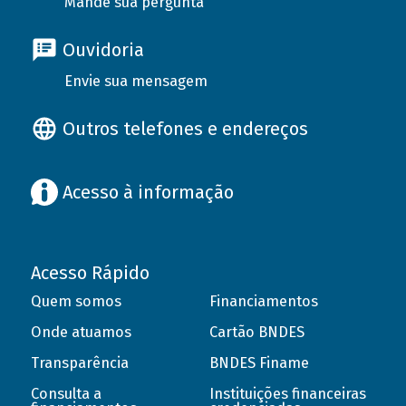
Mande sua pergunta
Ouvidoria
Envie sua mensagem
Outros telefones e endereços
Acesso à informação
Acesso Rápido
Quem somos
Financiamentos
Onde atuamos
Cartão BNDES
Transparência
BNDES Finame
Consulta a
Instituições financeiras