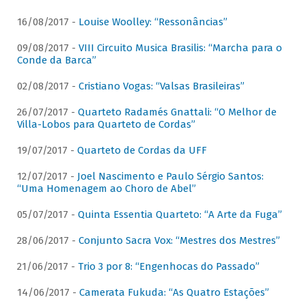
16/08/2017 -
Louise Woolley: “Ressonâncias”
09/08/2017 -
VIII Circuito Musica Brasilis: “Marcha para o
Conde da Barca”
02/08/2017 -
Cristiano Vogas: “Valsas Brasileiras”
26/07/2017 -
Quarteto Radamés Gnattali: “O Melhor de
Villa-Lobos para Quarteto de Cordas”
19/07/2017 -
Quarteto de Cordas da UFF
12/07/2017 -
Joel Nascimento e Paulo Sérgio Santos:
“Uma Homenagem ao Choro de Abel”
05/07/2017 -
Quinta Essentia Quarteto: “A Arte da Fuga”
28/06/2017 -
Conjunto Sacra Vox: “Mestres dos Mestres”
21/06/2017 -
Trio 3 por 8: “Engenhocas do Passado”
14/06/2017 -
Camerata Fukuda: “As Quatro Estações”