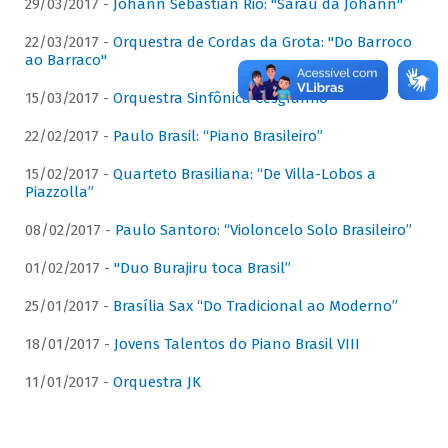
29/03/2017 -
Johann Sebastian Rio: "Sarau da Johann"
22/03/2017 -
Orquestra de Cordas da Grota: "Do Barroco
ao Barraco"
15/03/2017 -
Orquestra Sinfônica Cesgranrio
22/02/2017 -
Paulo Brasil: “Piano Brasileiro”
15/02/2017 -
Quarteto Brasiliana: “De Villa-Lobos a
Piazzolla”
08/02/2017 -
Paulo Santoro: “Violoncelo Solo Brasileiro”
01/02/2017 -
"Duo Burajiru toca Brasil”
25/01/2017 -
Brasília Sax “Do Tradicional ao Moderno”
18/01/2017 -
Jovens Talentos do Piano Brasil VIII
11/01/2017 -
Orquestra JK