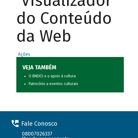
Visualizador
do Conteúdo
da Web
Ações
VEJA TAMBÉM
O BNDES e o apoio à cultura
Patrocínio a eventos culturais
Fale Conosco
08007026337