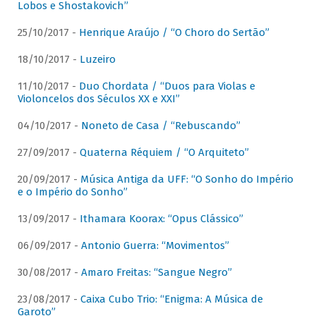
Lobos e Shostakovich”
25/10/2017 -
Henrique Araújo / “O Choro do Sertão”
18/10/2017 -
Luzeiro
11/10/2017 -
Duo Chordata / “Duos para Violas e
Violoncelos dos Séculos XX e XXI”
04/10/2017 -
Noneto de Casa / “Rebuscando”
27/09/2017 -
Quaterna Réquiem / “O Arquiteto”
20/09/2017 -
Música Antiga da UFF: “O Sonho do Império
e o Império do Sonho”
13/09/2017 -
Ithamara Koorax: “Opus Clássico”
06/09/2017 -
Antonio Guerra: “Movimentos”
30/08/2017 -
Amaro Freitas: “Sangue Negro”
23/08/2017 -
Caixa Cubo Trio: “Enigma: A Música de
Garoto”