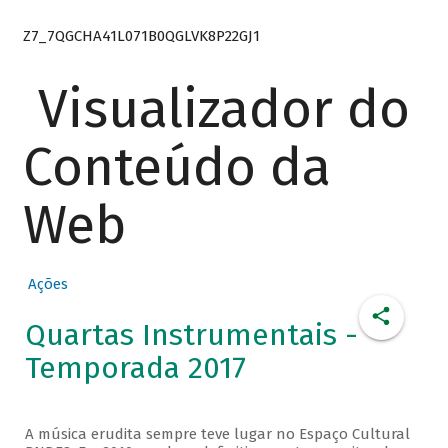
Z7_7QGCHA41L071B0QGLVK8P22GJ1
Visualizador do
Conteúdo da
Web
Ações
Quartas Instrumentais -
Temporada 2017
A música erudita sempre teve lugar no Espaço Cultural