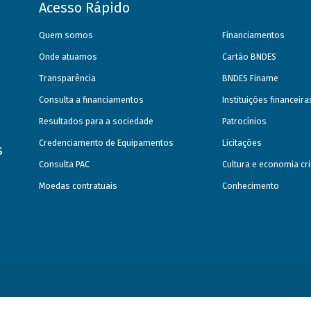
Acesso Rápido
Quem somos
Financiamentos
Onde atuamos
Cartão BNDES
Transparência
BNDES Finame
Consulta a financiamentos
Instituições financeir
Resultados para a sociedade
Patrocínios
Credenciamento de Equipamentos
Licitações
s
Consulta PAC
Cultura e economia cri
Moedas contratuais
Conhecimento