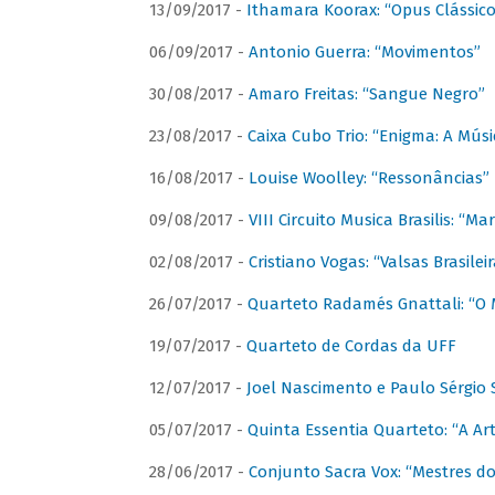
13/09/2017 -
Ithamara Koorax: “Opus Clássico
06/09/2017 -
Antonio Guerra: “Movimentos”
30/08/2017 -
Amaro Freitas: “Sangue Negro”
23/08/2017 -
Caixa Cubo Trio: “Enigma: A Mús
16/08/2017 -
Louise Woolley: “Ressonâncias”
09/08/2017 -
VIII Circuito Musica Brasilis: “
02/08/2017 -
Cristiano Vogas: “Valsas Brasileir
26/07/2017 -
Quarteto Radamés Gnattali: “O 
19/07/2017 -
Quarteto de Cordas da UFF
12/07/2017 -
Joel Nascimento e Paulo Sérgi
05/07/2017 -
Quinta Essentia Quarteto: “A Ar
28/06/2017 -
Conjunto Sacra Vox: “Mestres do