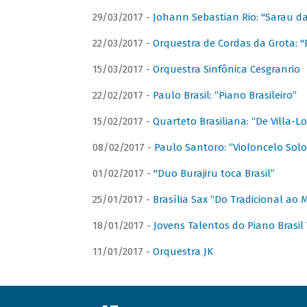
29/03/2017 -
Johann Sebastian Rio: "Sarau d
22/03/2017 -
Orquestra de Cordas da Grota: "
15/03/2017 -
Orquestra Sinfônica Cesgranrio
22/02/2017 -
Paulo Brasil: “Piano Brasileiro”
15/02/2017 -
Quarteto Brasiliana: “De Villa-L
08/02/2017 -
Paulo Santoro: “Violoncelo Solo 
01/02/2017 -
"Duo Burajiru toca Brasil”
25/01/2017 -
Brasília Sax “Do Tradicional ao
18/01/2017 -
Jovens Talentos do Piano Brasil 
11/01/2017 -
Orquestra JK