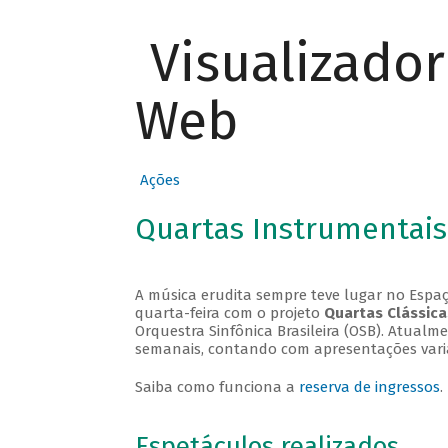
Visualizado
Web
Ações
Quartas Instrumentais
A música erudita sempre teve lugar no Espaç
quarta-feira com o projeto
Quartas Clássica
Orquestra Sinfônica Brasileira (OSB). Atualm
semanais, contando com apresentações vari
Saiba como funciona a
reserva de ingressos
.
Espetáculos realizados