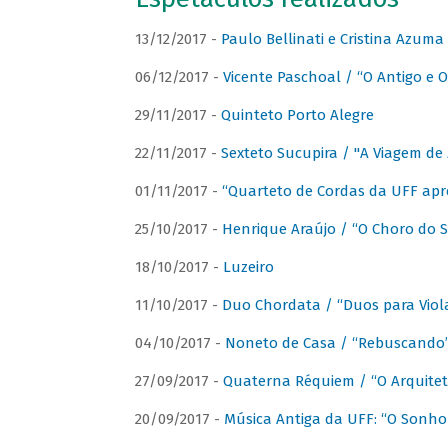
13/12/2017 -
Paulo Bellinati e Cristina Azum
06/12/2017 -
Vicente Paschoal / “O Antigo e O
29/11/2017 -
Quinteto Porto Alegre
22/11/2017 -
Sexteto Sucupira / "A Viagem de 
01/11/2017 -
“Quarteto de Cordas da UFF apr
25/10/2017 -
Henrique Araújo / “O Choro do S
18/10/2017 -
Luzeiro
11/10/2017 -
Duo Chordata / “Duos para Viola
04/10/2017 -
Noneto de Casa / “Rebuscando
27/09/2017 -
Quaterna Réquiem / “O Arquitet
20/09/2017 -
Música Antiga da UFF: “O Sonho