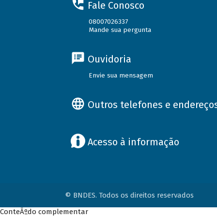
Fale Conosco
08007026337
Mande sua pergunta
Ouvidoria
Envie sua mensagem
Outros telefones e endereço
Acesso à informação
© BNDES. Todos os direitos reservados
ConteÃºdo complementar