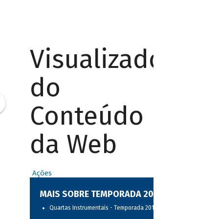
Visualizador
do
Conteúdo
da Web
Ações
MAIS SOBRE TEMPORADA 2017
Quartas Instrumentais - Temporada 2017