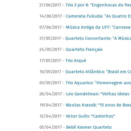
21/06/2017 -
Trio 3 por 8: “Engenhocas do Pa
14/06/2017 -
Camerata Fukuda: “As Quatro E
07/06/2017 -
Música Antiga da UFF: “Carnaval
31/05/2017 -
Quarteto Concertante: “A Música
24/05/2017 -
Quarteto Françaix
17/05/2017 -
Trio Arqué
10/05/2017 -
Quarteto Atlântico: “Brasil em C
03/05/2017 -
Trio Aquarius: “Homenagem aos 
26/04/2017 -
Leo Gandelman: "Velhas Ideias
19/04/2017 -
Nicolas Krassik: "15 anos de Bras
12/04/2017 -
Victor Gulin: "Caminhos"
05/04/2017 -
Bebê Kramer Quarteto