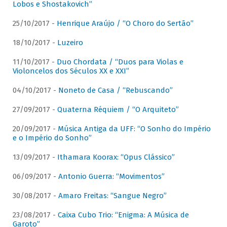
Lobos e Shostakovich”
25/10/2017 -
Henrique Araújo / “O Choro do Sertão”
18/10/2017 -
Luzeiro
11/10/2017 -
Duo Chordata / “Duos para Violas e
Violoncelos dos Séculos XX e XXI”
04/10/2017 -
Noneto de Casa / “Rebuscando”
27/09/2017 -
Quaterna Réquiem / “O Arquiteto”
20/09/2017 -
Música Antiga da UFF: “O Sonho do Império
e o Império do Sonho”
13/09/2017 -
Ithamara Koorax: “Opus Clássico”
06/09/2017 -
Antonio Guerra: “Movimentos”
30/08/2017 -
Amaro Freitas: “Sangue Negro”
23/08/2017 -
Caixa Cubo Trio: “Enigma: A Música de
Garoto”