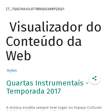
Z7_7QGCHA41L071B0QGLVK8P22GJ1
Visualizador do
Conteúdo da
Web
Ações
Quartas Instrumentais -
Temporada 2017
A música erudita sempre teve lugar no Espaço Cultural