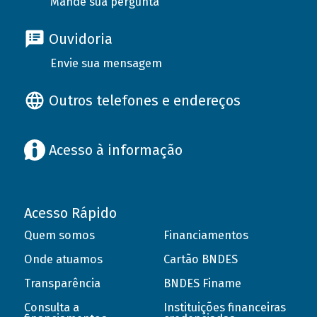
Mande sua pergunta
Ouvidoria
Envie sua mensagem
Outros telefones e endereços
Acesso à informação
Acesso Rápido
Quem somos
Financiamentos
Onde atuamos
Cartão BNDES
Transparência
BNDES Finame
Consulta a
Instituições financeiras