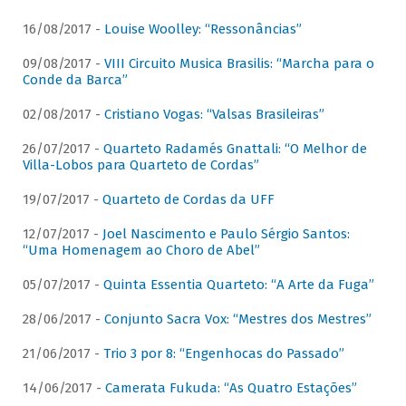
16/08/2017 -
Louise Woolley: “Ressonâncias”
09/08/2017 -
VIII Circuito Musica Brasilis: “Marcha para o
Conde da Barca”
02/08/2017 -
Cristiano Vogas: “Valsas Brasileiras”
26/07/2017 -
Quarteto Radamés Gnattali: “O Melhor de
Villa-Lobos para Quarteto de Cordas”
19/07/2017 -
Quarteto de Cordas da UFF
12/07/2017 -
Joel Nascimento e Paulo Sérgio Santos:
“Uma Homenagem ao Choro de Abel”
05/07/2017 -
Quinta Essentia Quarteto: “A Arte da Fuga”
28/06/2017 -
Conjunto Sacra Vox: “Mestres dos Mestres”
21/06/2017 -
Trio 3 por 8: “Engenhocas do Passado”
14/06/2017 -
Camerata Fukuda: “As Quatro Estações”