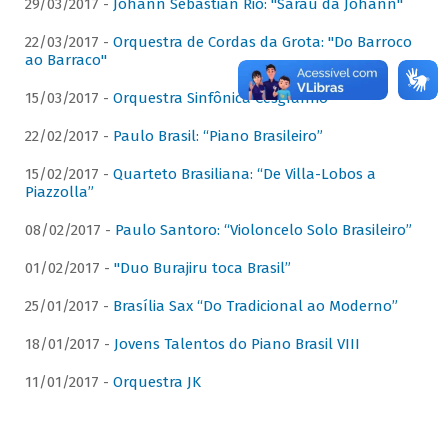
29/03/2017 -
Johann Sebastian Rio: "Sarau da Johann"
22/03/2017 -
Orquestra de Cordas da Grota: "Do Barroco
ao Barraco"
15/03/2017 -
Orquestra Sinfônica Cesgranrio
22/02/2017 -
Paulo Brasil: “Piano Brasileiro”
15/02/2017 -
Quarteto Brasiliana: “De Villa-Lobos a
Piazzolla”
08/02/2017 -
Paulo Santoro: “Violoncelo Solo Brasileiro”
01/02/2017 -
"Duo Burajiru toca Brasil”
25/01/2017 -
Brasília Sax “Do Tradicional ao Moderno”
18/01/2017 -
Jovens Talentos do Piano Brasil VIII
11/01/2017 -
Orquestra JK