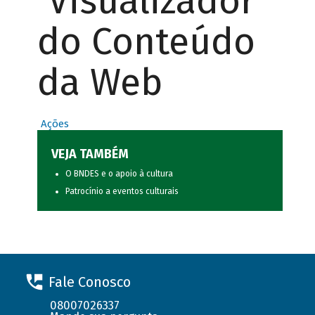
Visualizador
do Conteúdo
da Web
Ações
VEJA TAMBÉM
O BNDES e o apoio à cultura
Patrocínio a eventos culturais
Fale Conosco
08007026337