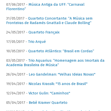
07/06/2017 -
Música Antiga da UFF: “Carnaval
Florentino”
31/05/2017 -
Quarteto Concertante: “A Música sem
Fronteiras de Radamés Gnattali e Claude Bolling”
24/05/2017 -
Quarteto Françaix
17/05/2017 -
Trio Arqué
10/05/2017 -
Quarteto Atlântico: “Brasil em Cordas”
03/05/2017 -
Trio Aquarius: “Homenagem aos Imortais da
Academia Brasileira de Música”
26/04/2017 -
Leo Gandelman: "Velhas Ideias Novas"
19/04/2017 -
Nicolas Krassik: "15 anos de Brasil"
12/04/2017 -
Victor Gulin: "Caminhos"
05/04/2017 -
Bebê Kramer Quarteto