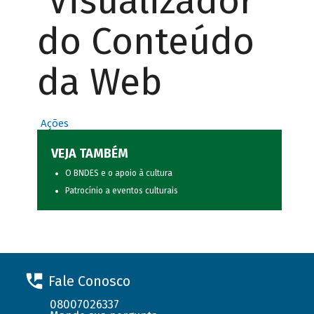
Visualizador
do Conteúdo
da Web
Ações
VEJA TAMBÉM
O BNDES e o apoio à cultura
Patrocínio a eventos culturais
Fale Conosco
08007026337