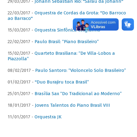
29/03/2017 -
Johann Sebastian Rio: "Sarau da Johann"
22/03/2017 -
Orquestra de Cordas da Grota: "Do Barroco
ao Barraco"
15/03/2017 -
Orquestra Sinfônica Cesgranrio
22/02/2017 -
Paulo Brasil: “Piano Brasileiro”
15/02/2017 -
Quarteto Brasiliana: “De Villa-Lobos a
Piazzolla”
08/02/2017 -
Paulo Santoro: “Violoncelo Solo Brasileiro”
01/02/2017 -
"Duo Burajiru toca Brasil”
25/01/2017 -
Brasília Sax “Do Tradicional ao Moderno”
18/01/2017 -
Jovens Talentos do Piano Brasil VIII
11/01/2017 -
Orquestra JK