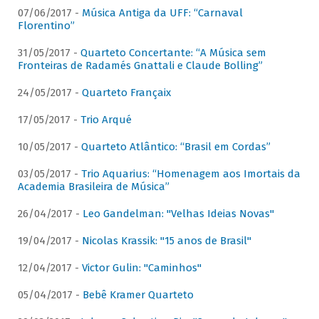
07/06/2017 -
Música Antiga da UFF: “Carnaval
Florentino”
31/05/2017 -
Quarteto Concertante: “A Música sem
Fronteiras de Radamés Gnattali e Claude Bolling”
24/05/2017 -
Quarteto Françaix
17/05/2017 -
Trio Arqué
10/05/2017 -
Quarteto Atlântico: “Brasil em Cordas”
03/05/2017 -
Trio Aquarius: “Homenagem aos Imortais da
Academia Brasileira de Música”
26/04/2017 -
Leo Gandelman: "Velhas Ideias Novas"
19/04/2017 -
Nicolas Krassik: "15 anos de Brasil"
12/04/2017 -
Victor Gulin: "Caminhos"
05/04/2017 -
Bebê Kramer Quarteto