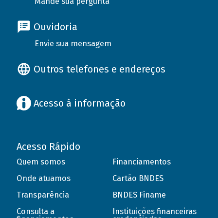
Mande sua pergunta
Ouvidoria
Envie sua mensagem
Outros telefones e endereços
Acesso à informação
Acesso Rápido
Quem somos
Financiamentos
Onde atuamos
Cartão BNDES
Transparência
BNDES Finame
Consulta a
Instituições financeiras