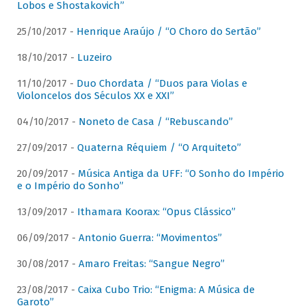
Lobos e Shostakovich”
25/10/2017 -
Henrique Araújo / “O Choro do Sertão”
18/10/2017 -
Luzeiro
11/10/2017 -
Duo Chordata / “Duos para Violas e
Violoncelos dos Séculos XX e XXI”
04/10/2017 -
Noneto de Casa / “Rebuscando”
27/09/2017 -
Quaterna Réquiem / “O Arquiteto”
20/09/2017 -
Música Antiga da UFF: “O Sonho do Império
e o Império do Sonho”
13/09/2017 -
Ithamara Koorax: “Opus Clássico”
06/09/2017 -
Antonio Guerra: “Movimentos”
30/08/2017 -
Amaro Freitas: “Sangue Negro”
23/08/2017 -
Caixa Cubo Trio: “Enigma: A Música de
Garoto”