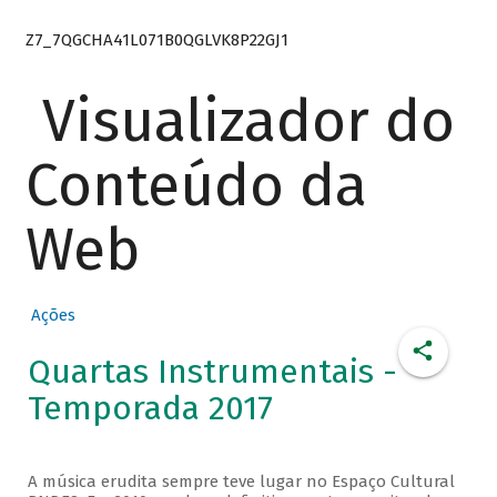
Z7_7QGCHA41L071B0QGLVK8P22GJ1
Visualizador do
Conteúdo da
Web
Ações
Quartas Instrumentais -
Temporada 2017
A música erudita sempre teve lugar no Espaço Cultural