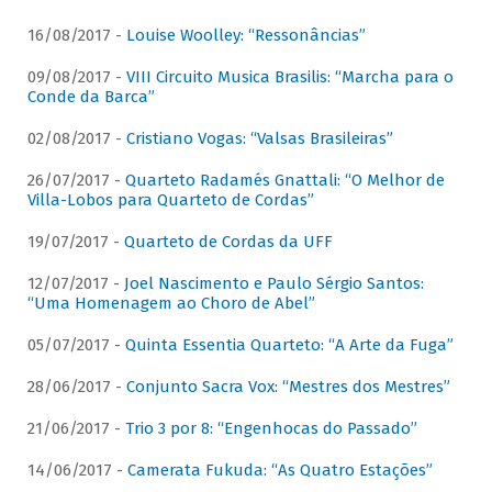
16/08/2017 -
Louise Woolley: “Ressonâncias”
09/08/2017 -
VIII Circuito Musica Brasilis: “Marcha para o
Conde da Barca”
02/08/2017 -
Cristiano Vogas: “Valsas Brasileiras”
26/07/2017 -
Quarteto Radamés Gnattali: “O Melhor de
Villa-Lobos para Quarteto de Cordas”
19/07/2017 -
Quarteto de Cordas da UFF
12/07/2017 -
Joel Nascimento e Paulo Sérgio Santos:
“Uma Homenagem ao Choro de Abel”
05/07/2017 -
Quinta Essentia Quarteto: “A Arte da Fuga”
28/06/2017 -
Conjunto Sacra Vox: “Mestres dos Mestres”
21/06/2017 -
Trio 3 por 8: “Engenhocas do Passado”
14/06/2017 -
Camerata Fukuda: “As Quatro Estações”