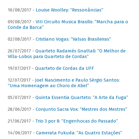
16/08/2017 -
Louise Woolley: “Ressonâncias”
09/08/2017 -
VIII Circuito Musica Brasilis: “Marcha para o
Conde da Barca”
02/08/2017 -
Cristiano Vogas: “Valsas Brasileiras”
26/07/2017 -
Quarteto Radamés Gnattali: “O Melhor de
Villa-Lobos para Quarteto de Cordas”
19/07/2017 -
Quarteto de Cordas da UFF
12/07/2017 -
Joel Nascimento e Paulo Sérgio Santos:
“Uma Homenagem ao Choro de Abel”
05/07/2017 -
Quinta Essentia Quarteto: “A Arte da Fuga”
28/06/2017 -
Conjunto Sacra Vox: “Mestres dos Mestres”
21/06/2017 -
Trio 3 por 8: “Engenhocas do Passado”
14/06/2017 -
Camerata Fukuda: “As Quatro Estações”