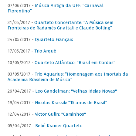
07/06/2017 -
Música Antiga da UFF: “Carnaval
Florentino”
31/05/2017 -
Quarteto Concertante: “A Música sem
Fronteiras de Radamés Gnattali e Claude Bolling”
24/05/2017 -
Quarteto Françaix
17/05/2017 -
Trio Arqué
10/05/2017 -
Quarteto Atlântico: “Brasil em Cordas”
03/05/2017 -
Trio Aquarius: “Homenagem aos Imortais da
Academia Brasileira de Música”
26/04/2017 -
Leo Gandelman: "Velhas Ideias Novas"
19/04/2017 -
Nicolas Krassik: "15 anos de Brasil"
12/04/2017 -
Victor Gulin: "Caminhos"
05/04/2017 -
Bebê Kramer Quarteto