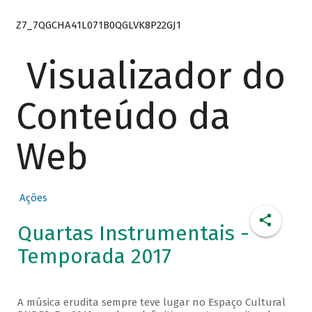
Z7_7QGCHA41L071B0QGLVK8P22GJ1
Visualizador do
Conteúdo da
Web
Ações
Quartas Instrumentais -
Temporada 2017
A música erudita sempre teve lugar no Espaço Cultural