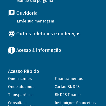
Mande sua pergunta
Ouvidoria
Envie sua mensagem
Outros telefones e endereços
Acesso à informação
Acesso Rápido
Quem somos
Financiamentos
Onde atuamos
Cartão BNDES
Transparência
BNDES Finame
Consulta a
Instituições financeiras