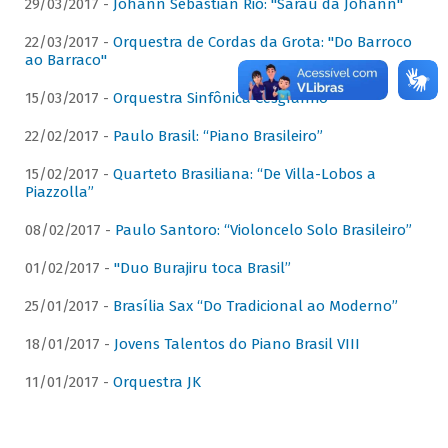
29/03/2017 -
Johann Sebastian Rio: "Sarau da Johann"
22/03/2017 -
Orquestra de Cordas da Grota: "Do Barroco
ao Barraco"
15/03/2017 -
Orquestra Sinfônica Cesgranrio
22/02/2017 -
Paulo Brasil: “Piano Brasileiro”
15/02/2017 -
Quarteto Brasiliana: “De Villa-Lobos a
Piazzolla”
08/02/2017 -
Paulo Santoro: “Violoncelo Solo Brasileiro”
01/02/2017 -
"Duo Burajiru toca Brasil”
25/01/2017 -
Brasília Sax “Do Tradicional ao Moderno”
18/01/2017 -
Jovens Talentos do Piano Brasil VIII
11/01/2017 -
Orquestra JK