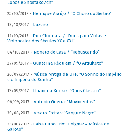
Lobos e Shostakovich”
25/10/2017 -
Henrique Araújo / “O Choro do Sertão”
18/10/2017 -
Luzeiro
11/10/2017 -
Duo Chordata / “Duos para Violas e
Violoncelos dos Séculos XX e XXI”
04/10/2017 -
Noneto de Casa / “Rebuscando”
27/09/2017 -
Quaterna Réquiem / “O Arquiteto”
20/09/2017 -
Música Antiga da UFF: “O Sonho do Império
e o Império do Sonho”
13/09/2017 -
Ithamara Koorax: “Opus Clássico”
06/09/2017 -
Antonio Guerra: “Movimentos”
30/08/2017 -
Amaro Freitas: “Sangue Negro”
23/08/2017 -
Caixa Cubo Trio: “Enigma: A Música de
Garoto”