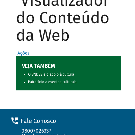
Visualizador
do Conteúdo
da Web
Ações
VEJA TAMBÉM
O BNDES e o apoio à cultura
Patrocínio a eventos culturais
Fale Conosco
08007026337