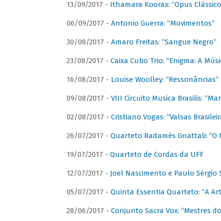
13/09/2017 -
Ithamara Koorax: “Opus Clássico
06/09/2017 -
Antonio Guerra: “Movimentos”
30/08/2017 -
Amaro Freitas: “Sangue Negro”
23/08/2017 -
Caixa Cubo Trio: “Enigma: A Mús
16/08/2017 -
Louise Woolley: “Ressonâncias”
09/08/2017 -
VIII Circuito Musica Brasilis: “
02/08/2017 -
Cristiano Vogas: “Valsas Brasileir
26/07/2017 -
Quarteto Radamés Gnattali: “O 
19/07/2017 -
Quarteto de Cordas da UFF
12/07/2017 -
Joel Nascimento e Paulo Sérgi
05/07/2017 -
Quinta Essentia Quarteto: “A Ar
28/06/2017 -
Conjunto Sacra Vox: “Mestres do