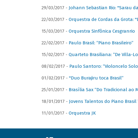
29/03/2017 -
Johann Sebastian Rio: "Sarau d
22/03/2017 -
Orquestra de Cordas da Grota: "
15/03/2017 -
Orquestra Sinfônica Cesgranrio
22/02/2017 -
Paulo Brasil: “Piano Brasileiro”
15/02/2017 -
Quarteto Brasiliana: “De Villa-L
08/02/2017 -
Paulo Santoro: “Violoncelo Solo 
01/02/2017 -
"Duo Burajiru toca Brasil”
25/01/2017 -
Brasília Sax “Do Tradicional ao
18/01/2017 -
Jovens Talentos do Piano Brasil 
11/01/2017 -
Orquestra JK