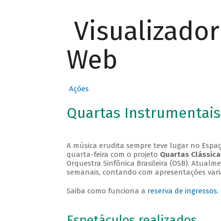
Visualizado
Web
Ações
Quartas Instrumentais
A música erudita sempre teve lugar no Espaç
quarta-feira com o projeto
Quartas Clássica
Orquestra Sinfônica Brasileira (OSB). Atualm
semanais, contando com apresentações vari
Saiba como funciona a
reserva de ingressos
.
Espetáculos realizados