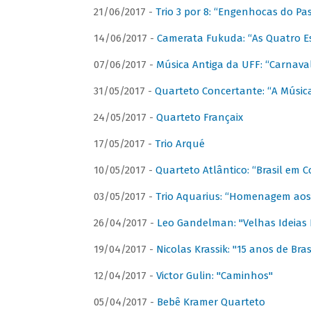
21/06/2017 -
Trio 3 por 8: “Engenhocas do Pa
14/06/2017 -
Camerata Fukuda: “As Quatro E
07/06/2017 -
Música Antiga da UFF: “Carnaval
31/05/2017 -
Quarteto Concertante: “A Música
24/05/2017 -
Quarteto Françaix
17/05/2017 -
Trio Arqué
10/05/2017 -
Quarteto Atlântico: “Brasil em C
03/05/2017 -
Trio Aquarius: “Homenagem aos 
26/04/2017 -
Leo Gandelman: "Velhas Ideias
19/04/2017 -
Nicolas Krassik: "15 anos de Bras
12/04/2017 -
Victor Gulin: "Caminhos"
05/04/2017 -
Bebê Kramer Quarteto