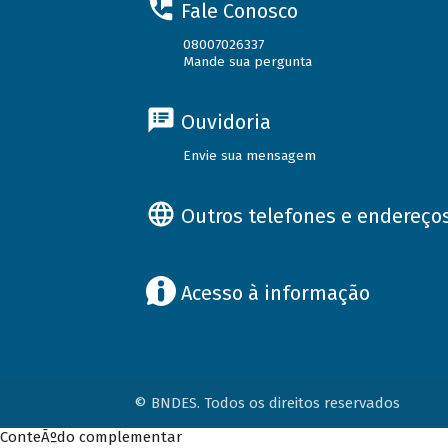
Fale Conosco
08007026337
Mande sua pergunta
Ouvidoria
Envie sua mensagem
Outros telefones e endereço
Acesso à informação
© BNDES. Todos os direitos reservados
ConteÃºdo complementar