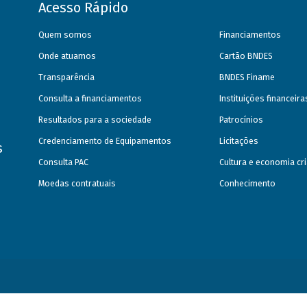
Acesso Rápido
Quem somos
Financiamentos
Onde atuamos
Cartão BNDES
Transparência
BNDES Finame
Consulta a financiamentos
Instituições financeir
Resultados para a sociedade
Patrocínios
Credenciamento de Equipamentos
Licitações
s
Consulta PAC
Cultura e economia cri
Moedas contratuais
Conhecimento