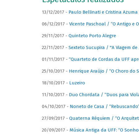
13/12/2017 -
Paulo Bellinati e Cristina Azum
06/12/2017 -
Vicente Paschoal / “O Antigo e O
29/11/2017 -
Quinteto Porto Alegre
22/11/2017 -
Sexteto Sucupira / "A Viagem de 
01/11/2017 -
“Quarteto de Cordas da UFF apr
25/10/2017 -
Henrique Araújo / “O Choro do S
18/10/2017 -
Luzeiro
11/10/2017 -
Duo Chordata / “Duos para Viola
04/10/2017 -
Noneto de Casa / “Rebuscando
27/09/2017 -
Quaterna Réquiem / “O Arquitet
20/09/2017 -
Música Antiga da UFF: “O Sonho