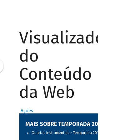
Visualizador
do
Conteúdo
da Web
Ações
MAIS SOBRE TEMPORADA 2017
Quartas Instrumentais - Temporada 2017