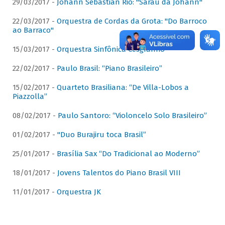
29/03/2017 -
Johann Sebastian Rio: "Sarau da Johann"
22/03/2017 -
Orquestra de Cordas da Grota: "Do Barroco
ao Barraco"
15/03/2017 -
Orquestra Sinfônica Cesgranrio
22/02/2017 -
Paulo Brasil: “Piano Brasileiro”
15/02/2017 -
Quarteto Brasiliana: “De Villa-Lobos a
Piazzolla”
08/02/2017 -
Paulo Santoro: “Violoncelo Solo Brasileiro”
01/02/2017 -
"Duo Burajiru toca Brasil”
25/01/2017 -
Brasília Sax “Do Tradicional ao Moderno”
18/01/2017 -
Jovens Talentos do Piano Brasil VIII
11/01/2017 -
Orquestra JK