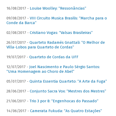
16/08/2017 -
Louise Woolley: “Ressonâncias”
09/08/2017 -
VIII Circuito Musica Brasilis: “Marcha para o
Conde da Barca”
02/08/2017 -
Cristiano Vogas: “Valsas Brasileiras”
26/07/2017 -
Quarteto Radamés Gnattali: “O Melhor de
Villa-Lobos para Quarteto de Cordas”
19/07/2017 -
Quarteto de Cordas da UFF
12/07/2017 -
Joel Nascimento e Paulo Sérgio Santos:
“Uma Homenagem ao Choro de Abel”
05/07/2017 -
Quinta Essentia Quarteto: “A Arte da Fuga”
28/06/2017 -
Conjunto Sacra Vox: “Mestres dos Mestres”
21/06/2017 -
Trio 3 por 8: “Engenhocas do Passado”
14/06/2017 -
Camerata Fukuda: “As Quatro Estações”