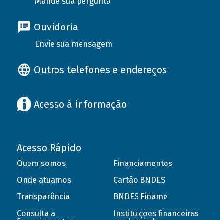
Mande sua pergunta
Ouvidoria
Envie sua mensagem
Outros telefones e endereços
Acesso à informação
Acesso Rápido
Quem somos
Financiamentos
Onde atuamos
Cartão BNDES
Transparência
BNDES Finame
Consulta a
Instituições financeiras