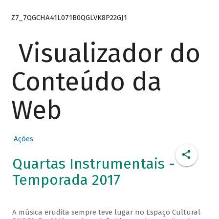
Z7_7QGCHA41L071B0QGLVK8P22GJ1
Visualizador do
Conteúdo da
Web
Ações
Quartas Instrumentais -
Temporada 2017
A música erudita sempre teve lugar no Espaço Cultural