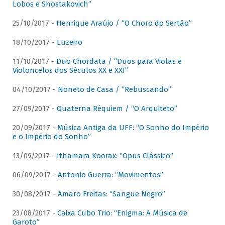
Lobos e Shostakovich”
25/10/2017 -
Henrique Araújo / “O Choro do Sertão”
18/10/2017 -
Luzeiro
11/10/2017 -
Duo Chordata / “Duos para Violas e
Violoncelos dos Séculos XX e XXI”
04/10/2017 -
Noneto de Casa / “Rebuscando”
27/09/2017 -
Quaterna Réquiem / “O Arquiteto”
20/09/2017 -
Música Antiga da UFF: “O Sonho do Império
e o Império do Sonho”
13/09/2017 -
Ithamara Koorax: “Opus Clássico”
06/09/2017 -
Antonio Guerra: “Movimentos”
30/08/2017 -
Amaro Freitas: “Sangue Negro”
23/08/2017 -
Caixa Cubo Trio: “Enigma: A Música de
Garoto”