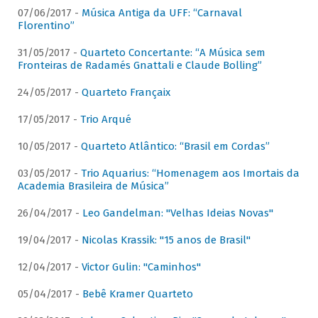
07/06/2017 -
Música Antiga da UFF: “Carnaval
Florentino”
31/05/2017 -
Quarteto Concertante: “A Música sem
Fronteiras de Radamés Gnattali e Claude Bolling”
24/05/2017 -
Quarteto Françaix
17/05/2017 -
Trio Arqué
10/05/2017 -
Quarteto Atlântico: “Brasil em Cordas”
03/05/2017 -
Trio Aquarius: “Homenagem aos Imortais da
Academia Brasileira de Música”
26/04/2017 -
Leo Gandelman: "Velhas Ideias Novas"
19/04/2017 -
Nicolas Krassik: "15 anos de Brasil"
12/04/2017 -
Victor Gulin: "Caminhos"
05/04/2017 -
Bebê Kramer Quarteto