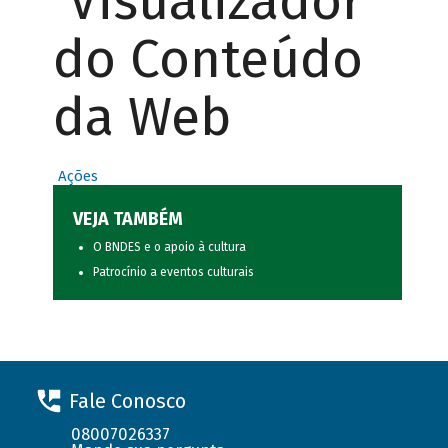
Visualizador
do Conteúdo
da Web
Ações
VEJA TAMBÉM
O BNDES e o apoio à cultura
Patrocínio a eventos culturais
Fale Conosco
08007026337