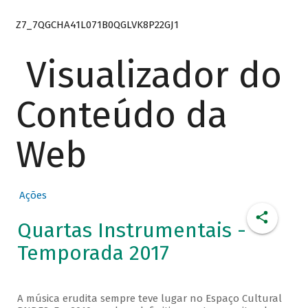
Z7_7QGCHA41L071B0QGLVK8P22GJ1
Visualizador do
Conteúdo da
Web
Ações
Quartas Instrumentais -
Temporada 2017
A música erudita sempre teve lugar no Espaço Cultural