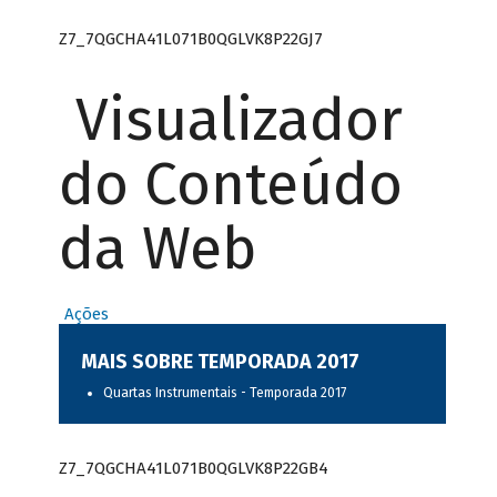
Z7_7QGCHA41L071B0QGLVK8P22GJ7
Visualizador
do Conteúdo
da Web
Ações
MAIS SOBRE TEMPORADA 2017
Quartas Instrumentais - Temporada 2017
Z7_7QGCHA41L071B0QGLVK8P22GB4