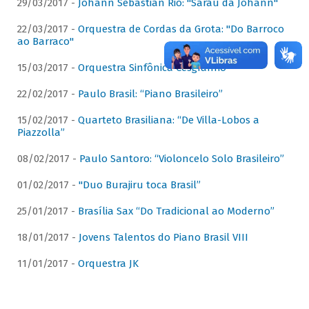
29/03/2017 -
Johann Sebastian Rio: "Sarau da Johann"
22/03/2017 -
Orquestra de Cordas da Grota: "Do Barroco
ao Barraco"
15/03/2017 -
Orquestra Sinfônica Cesgranrio
22/02/2017 -
Paulo Brasil: “Piano Brasileiro”
15/02/2017 -
Quarteto Brasiliana: “De Villa-Lobos a
Piazzolla”
08/02/2017 -
Paulo Santoro: “Violoncelo Solo Brasileiro”
01/02/2017 -
"Duo Burajiru toca Brasil”
25/01/2017 -
Brasília Sax “Do Tradicional ao Moderno”
18/01/2017 -
Jovens Talentos do Piano Brasil VIII
11/01/2017 -
Orquestra JK