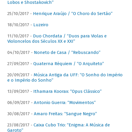
Lobos e Shostakovich”
25/10/2017 -
Henrique Araújo / “O Choro do Sertão”
18/10/2017 -
Luzeiro
11/10/2017 -
Duo Chordata / “Duos para Violas e
Violoncelos dos Séculos XX e XXI”
04/10/2017 -
Noneto de Casa / “Rebuscando”
27/09/2017 -
Quaterna Réquiem / “O Arquiteto”
20/09/2017 -
Música Antiga da UFF: “O Sonho do Império
e o Império do Sonho”
13/09/2017 -
Ithamara Koorax: “Opus Clássico”
06/09/2017 -
Antonio Guerra: “Movimentos”
30/08/2017 -
Amaro Freitas: “Sangue Negro”
23/08/2017 -
Caixa Cubo Trio: “Enigma: A Música de
Garoto”