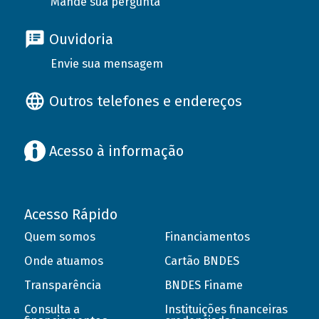
Mande sua pergunta
Ouvidoria
Envie sua mensagem
Outros telefones e endereços
Acesso à informação
Acesso Rápido
Quem somos
Financiamentos
Onde atuamos
Cartão BNDES
Transparência
BNDES Finame
Consulta a
Instituições financeiras