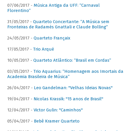
07/06/2017 -
Música Antiga da UFF: “Carnaval
Florentino”
31/05/2017 -
Quarteto Concertante: “A Música sem
Fronteiras de Radamés Gnattali e Claude Bolling”
24/05/2017 -
Quarteto Françaix
17/05/2017 -
Trio Arqué
10/05/2017 -
Quarteto Atlântico: “Brasil em Cordas”
03/05/2017 -
Trio Aquarius: “Homenagem aos Imortais da
Academia Brasileira de Música”
26/04/2017 -
Leo Gandelman: "Velhas Ideias Novas"
19/04/2017 -
Nicolas Krassik: "15 anos de Brasil"
12/04/2017 -
Victor Gulin: "Caminhos"
05/04/2017 -
Bebê Kramer Quarteto