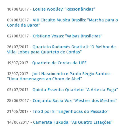
16/08/2017 -
Louise Woolley: “Ressonâncias”
09/08/2017 -
VIII Circuito Musica Brasilis: “Marcha para o
Conde da Barca”
02/08/2017 -
Cristiano Vogas: “Valsas Brasileiras”
26/07/2017 -
Quarteto Radamés Gnattali: “O Melhor de
Villa-Lobos para Quarteto de Cordas”
19/07/2017 -
Quarteto de Cordas da UFF
12/07/2017 -
Joel Nascimento e Paulo Sérgio Santos:
“Uma Homenagem ao Choro de Abel”
05/07/2017 -
Quinta Essentia Quarteto: “A Arte da Fuga”
28/06/2017 -
Conjunto Sacra Vox: “Mestres dos Mestres”
21/06/2017 -
Trio 3 por 8: “Engenhocas do Passado”
14/06/2017 -
Camerata Fukuda: “As Quatro Estações”