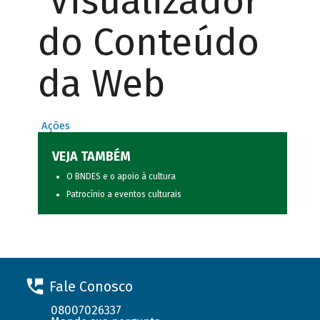
Visualizador
do Conteúdo
da Web
Ações
VEJA TAMBÉM
O BNDES e o apoio à cultura
Patrocínio a eventos culturais
Fale Conosco
08007026337