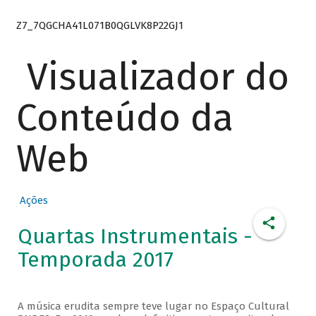
Z7_7QGCHA41L071B0QGLVK8P22GJ1
Visualizador do
Conteúdo da
Web
Ações
Quartas Instrumentais -
Temporada 2017
A música erudita sempre teve lugar no Espaço Cultural