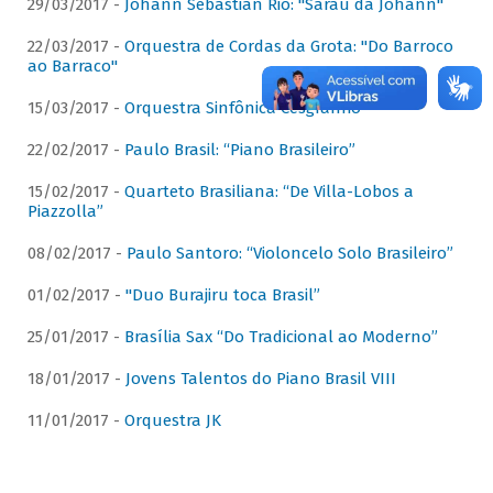
29/03/2017 -
Johann Sebastian Rio: "Sarau da Johann"
22/03/2017 -
Orquestra de Cordas da Grota: "Do Barroco
ao Barraco"
15/03/2017 -
Orquestra Sinfônica Cesgranrio
22/02/2017 -
Paulo Brasil: “Piano Brasileiro”
15/02/2017 -
Quarteto Brasiliana: “De Villa-Lobos a
Piazzolla”
08/02/2017 -
Paulo Santoro: “Violoncelo Solo Brasileiro”
01/02/2017 -
"Duo Burajiru toca Brasil”
25/01/2017 -
Brasília Sax “Do Tradicional ao Moderno”
18/01/2017 -
Jovens Talentos do Piano Brasil VIII
11/01/2017 -
Orquestra JK