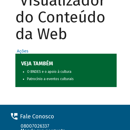
Visualizador
do Conteúdo
da Web
Ações
VEJA TAMBÉM
O BNDES e o apoio à cultura
Patrocínio a eventos culturais
Fale Conosco
08007026337