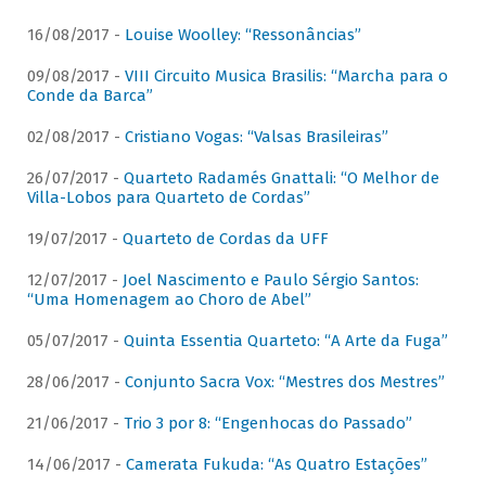
16/08/2017 -
Louise Woolley: “Ressonâncias”
09/08/2017 -
VIII Circuito Musica Brasilis: “Marcha para o
Conde da Barca”
02/08/2017 -
Cristiano Vogas: “Valsas Brasileiras”
26/07/2017 -
Quarteto Radamés Gnattali: “O Melhor de
Villa-Lobos para Quarteto de Cordas”
19/07/2017 -
Quarteto de Cordas da UFF
12/07/2017 -
Joel Nascimento e Paulo Sérgio Santos:
“Uma Homenagem ao Choro de Abel”
05/07/2017 -
Quinta Essentia Quarteto: “A Arte da Fuga”
28/06/2017 -
Conjunto Sacra Vox: “Mestres dos Mestres”
21/06/2017 -
Trio 3 por 8: “Engenhocas do Passado”
14/06/2017 -
Camerata Fukuda: “As Quatro Estações”