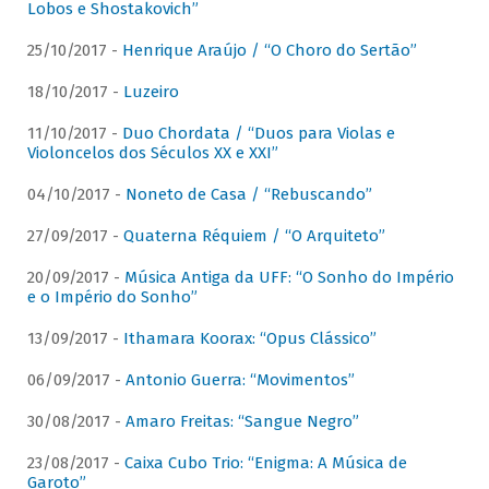
Lobos e Shostakovich”
25/10/2017 -
Henrique Araújo / “O Choro do Sertão”
18/10/2017 -
Luzeiro
11/10/2017 -
Duo Chordata / “Duos para Violas e
Violoncelos dos Séculos XX e XXI”
04/10/2017 -
Noneto de Casa / “Rebuscando”
27/09/2017 -
Quaterna Réquiem / “O Arquiteto”
20/09/2017 -
Música Antiga da UFF: “O Sonho do Império
e o Império do Sonho”
13/09/2017 -
Ithamara Koorax: “Opus Clássico”
06/09/2017 -
Antonio Guerra: “Movimentos”
30/08/2017 -
Amaro Freitas: “Sangue Negro”
23/08/2017 -
Caixa Cubo Trio: “Enigma: A Música de
Garoto”