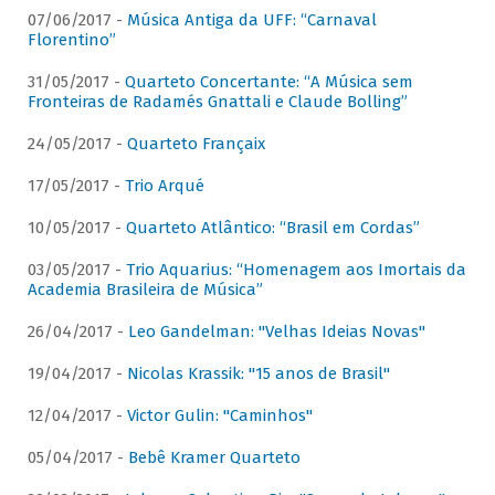
07/06/2017 -
Música Antiga da UFF: “Carnaval
Florentino”
31/05/2017 -
Quarteto Concertante: “A Música sem
Fronteiras de Radamés Gnattali e Claude Bolling”
24/05/2017 -
Quarteto Françaix
17/05/2017 -
Trio Arqué
10/05/2017 -
Quarteto Atlântico: “Brasil em Cordas”
03/05/2017 -
Trio Aquarius: “Homenagem aos Imortais da
Academia Brasileira de Música”
26/04/2017 -
Leo Gandelman: "Velhas Ideias Novas"
19/04/2017 -
Nicolas Krassik: "15 anos de Brasil"
12/04/2017 -
Victor Gulin: "Caminhos"
05/04/2017 -
Bebê Kramer Quarteto