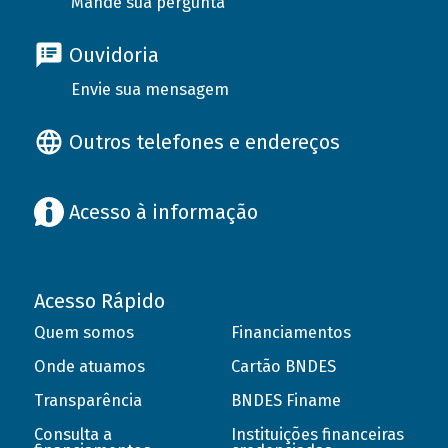
Mande sua pergunta
Ouvidoria
Envie sua mensagem
Outros telefones e endereços
Acesso à informação
Acesso Rápido
Quem somos
Financiamentos
Onde atuamos
Cartão BNDES
Transparência
BNDES Finame
Consulta a
Instituições financeiras