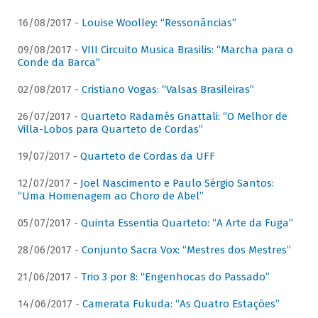
16/08/2017 -
Louise Woolley: “Ressonâncias”
09/08/2017 -
VIII Circuito Musica Brasilis: “Marcha para o
Conde da Barca”
02/08/2017 -
Cristiano Vogas: “Valsas Brasileiras”
26/07/2017 -
Quarteto Radamés Gnattali: “O Melhor de
Villa-Lobos para Quarteto de Cordas”
19/07/2017 -
Quarteto de Cordas da UFF
12/07/2017 -
Joel Nascimento e Paulo Sérgio Santos:
“Uma Homenagem ao Choro de Abel”
05/07/2017 -
Quinta Essentia Quarteto: “A Arte da Fuga”
28/06/2017 -
Conjunto Sacra Vox: “Mestres dos Mestres”
21/06/2017 -
Trio 3 por 8: “Engenhocas do Passado”
14/06/2017 -
Camerata Fukuda: “As Quatro Estações”