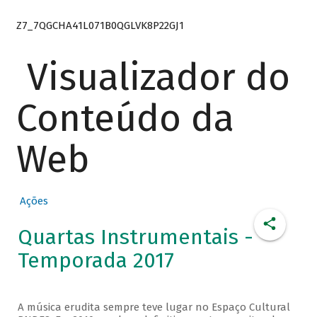
Z7_7QGCHA41L071B0QGLVK8P22GJ1
Visualizador do
Conteúdo da
Web
Ações
Quartas Instrumentais -
Temporada 2017
A música erudita sempre teve lugar no Espaço Cultural