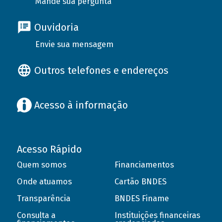
Mande sua pergunta
Ouvidoria
Envie sua mensagem
Outros telefones e endereços
Acesso à informação
Acesso Rápido
Quem somos
Financiamentos
Onde atuamos
Cartão BNDES
Transparência
BNDES Finame
Consulta a
Instituições financeiras