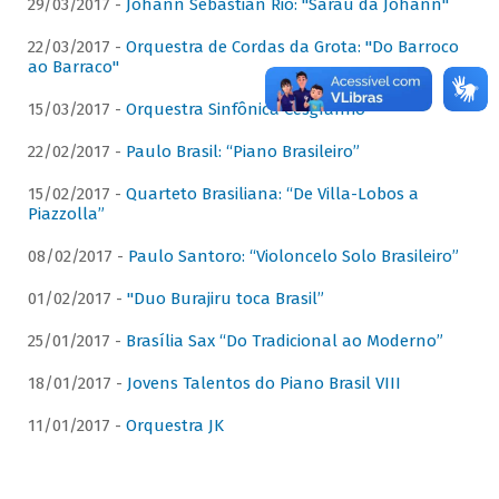
29/03/2017 -
Johann Sebastian Rio: "Sarau da Johann"
22/03/2017 -
Orquestra de Cordas da Grota: "Do Barroco
ao Barraco"
15/03/2017 -
Orquestra Sinfônica Cesgranrio
22/02/2017 -
Paulo Brasil: “Piano Brasileiro”
15/02/2017 -
Quarteto Brasiliana: “De Villa-Lobos a
Piazzolla”
08/02/2017 -
Paulo Santoro: “Violoncelo Solo Brasileiro”
01/02/2017 -
"Duo Burajiru toca Brasil”
25/01/2017 -
Brasília Sax “Do Tradicional ao Moderno”
18/01/2017 -
Jovens Talentos do Piano Brasil VIII
11/01/2017 -
Orquestra JK