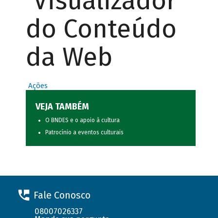
Visualizador
do Conteúdo
da Web
Ações
VEJA TAMBÉM
O BNDES e o apoio à cultura
Patrocínio a eventos culturais
Fale Conosco
08007026337