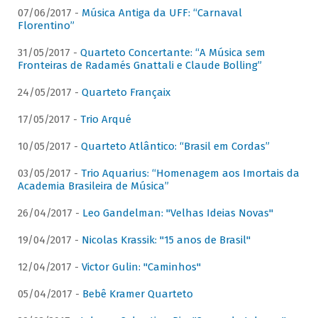
07/06/2017 -
Música Antiga da UFF: “Carnaval
Florentino”
31/05/2017 -
Quarteto Concertante: “A Música sem
Fronteiras de Radamés Gnattali e Claude Bolling”
24/05/2017 -
Quarteto Françaix
17/05/2017 -
Trio Arqué
10/05/2017 -
Quarteto Atlântico: “Brasil em Cordas”
03/05/2017 -
Trio Aquarius: “Homenagem aos Imortais da
Academia Brasileira de Música”
26/04/2017 -
Leo Gandelman: "Velhas Ideias Novas"
19/04/2017 -
Nicolas Krassik: "15 anos de Brasil"
12/04/2017 -
Victor Gulin: "Caminhos"
05/04/2017 -
Bebê Kramer Quarteto