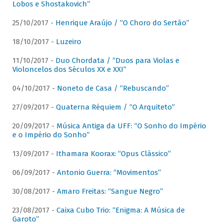
Lobos e Shostakovich”
25/10/2017 -
Henrique Araújo / “O Choro do Sertão”
18/10/2017 -
Luzeiro
11/10/2017 -
Duo Chordata / “Duos para Violas e
Violoncelos dos Séculos XX e XXI”
04/10/2017 -
Noneto de Casa / “Rebuscando”
27/09/2017 -
Quaterna Réquiem / “O Arquiteto”
20/09/2017 -
Música Antiga da UFF: “O Sonho do Império
e o Império do Sonho”
13/09/2017 -
Ithamara Koorax: “Opus Clássico”
06/09/2017 -
Antonio Guerra: “Movimentos”
30/08/2017 -
Amaro Freitas: “Sangue Negro”
23/08/2017 -
Caixa Cubo Trio: “Enigma: A Música de
Garoto”